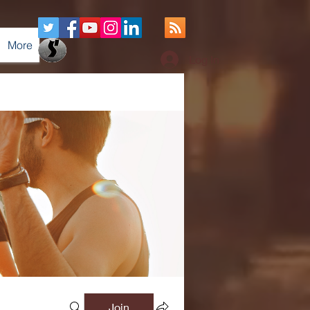
More
Log In
Join