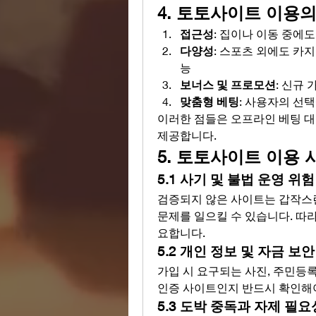
4. 토토사이트 이용의
접근성
: 집이나 이동 중에
다양성
: 스포츠 외에도 카
능
보너스 및 프로모션
: 신규
맞춤형 베팅
: 사용자의 선
이러한 점들은 오프라인 베팅 대
제공합니다.
5. 토토사이트 이용 
5.1 사기 및 불법 운영 위험
검증되지 않은 사이트는 갑작스런 
문제를 일으킬 수 있습니다. 따
요합니다.
5.2 개인 정보 및 자금 보안
가입 시 요구되는 사진, 주민등록
인증 사이트인지 반드시 확인해
5.3 도박 중독과 자제 필요