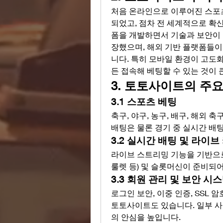
처음 온라인으로 이루어진 스포츠
되었고, 점차 전 세계적으로 확
폼을 개발하면서 기술과 보안이
장했으며, 해외 기반 플랫폼들
니다. 특히 모바일 환경이 고도
든 접속해 베팅할 수 있는 것이 
3. 토토사이트의 주요
3.1 스포츠 베팅
축구, 야구, 농구, 배구, 해외 
배팅은 물론 경기 중 실시간 배
3.2 실시간 배팅 및 라이브
라이브 스트리밍 기능을 기반으로
룰렛 등) 및 슬롯머신이 준비되
3.3 회원 관리 및 보안 시
로그인 보안, 이중 인증, SSL 
토토사이트도 있습니다. 일부 사
의 안심을 높입니다.