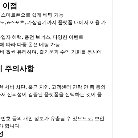
 이점
도 스마트폰으로 쉽게 베팅 가능
지노, e스포츠, 가상경기까지 플랫폼 내에서 이용 가
 가입자 혜택, 충전 보너스, 다양한 이벤트
택에 따라 다중 옵션 베팅 가능
비 훨씬 유리하며, 즐거움과 수익 기회를 동시에 
시 주의사항
서버 차단, 출금 지연, 고객센터 연락 안 됨 등의 
라서 신뢰성이 검증된 플랫폼을 선택하는 것이 중
번호 등의 개인 정보가 유출될 수 있으므로, 보안 
야 합니다.
성