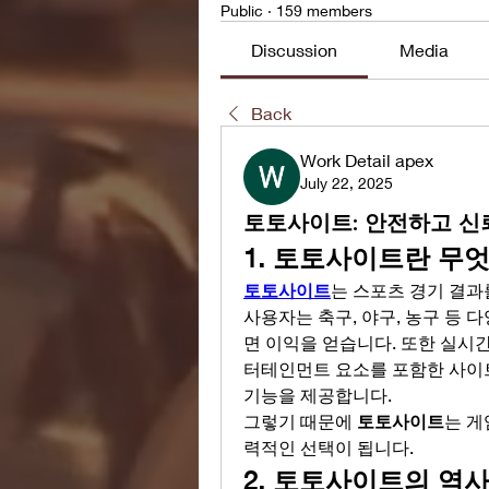
Public
·
159 members
Discussion
Media
Back
Work Detail apex
July 22, 2025
토토사이트: 안전하고 신
1. 토토사이트란 무
토토사이트
는 스포츠 경기 결과
사용자는 축구, 야구, 농구 등 
면 이익을 얻습니다. 또한 실시간
터테인먼트 요소를 포함한 사이트
기능을 제공합니다.
그렇기 때문에 
토토사이트
는 게
력적인 선택이 됩니다.
2. 토토사이트의 역