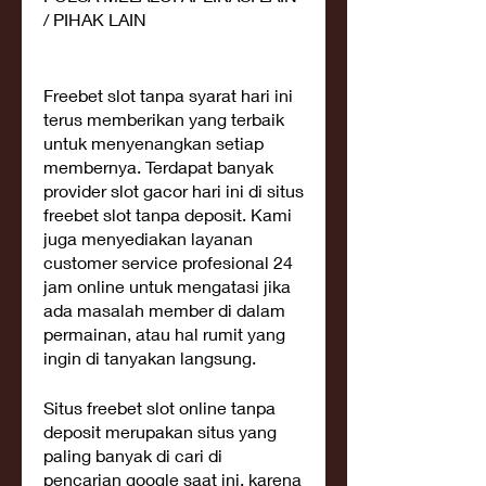
/ PIHAK LAIN
Freebet slot tanpa syarat hari ini 
terus memberikan yang terbaik 
untuk menyenangkan setiap 
membernya. Terdapat banyak 
provider slot gacor hari ini di situs 
freebet slot tanpa deposit. Kami 
juga menyediakan layanan 
customer service profesional 24 
jam online untuk mengatasi jika 
ada masalah member di dalam 
permainan, atau hal rumit yang 
ingin di tanyakan langsung.
Situs freebet slot online tanpa 
deposit merupakan situs yang 
paling banyak di cari di 
pencarian google saat ini, karena 