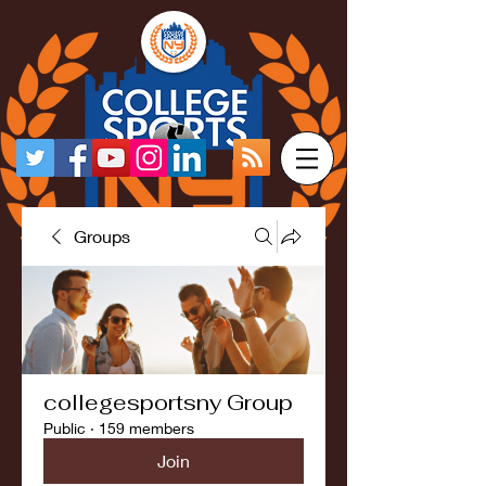
Groups
collegesportsny Group
Public
·
159 members
Join