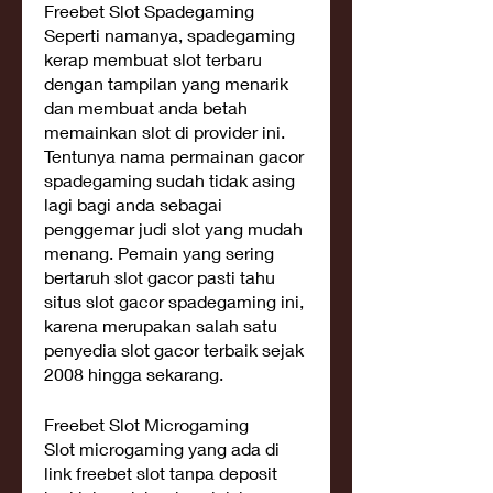
Freebet Slot Spadegaming
Seperti namanya, spadegaming 
kerap membuat slot terbaru 
dengan tampilan yang menarik 
dan membuat anda betah 
memainkan slot di provider ini. 
Tentunya nama permainan gacor 
spadegaming sudah tidak asing 
lagi bagi anda sebagai 
penggemar judi slot yang mudah 
menang. Pemain yang sering 
bertaruh slot gacor pasti tahu 
situs slot gacor spadegaming ini, 
karena merupakan salah satu 
penyedia slot gacor terbaik sejak 
2008 hingga sekarang.
Freebet Slot Microgaming
Slot microgaming yang ada di 
link freebet slot tanpa deposit 