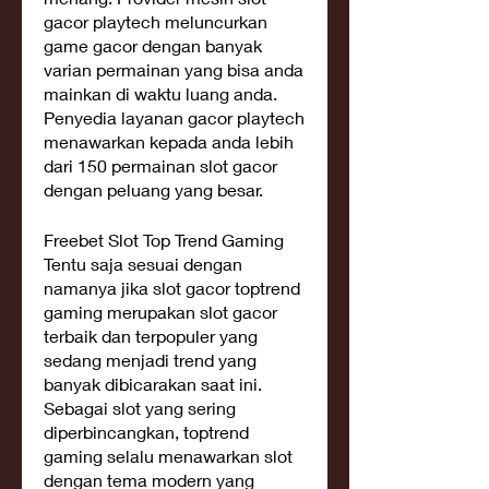
gacor playtech meluncurkan 
game gacor dengan banyak 
varian permainan yang bisa anda 
mainkan di waktu luang anda. 
Penyedia layanan gacor playtech 
menawarkan kepada anda lebih 
dari 150 permainan slot gacor 
dengan peluang yang besar.
Freebet Slot Top Trend Gaming
Tentu saja sesuai dengan 
namanya jika slot gacor toptrend 
gaming merupakan slot gacor 
terbaik dan terpopuler yang 
sedang menjadi trend yang 
banyak dibicarakan saat ini. 
Sebagai slot yang sering 
diperbincangkan, toptrend 
gaming selalu menawarkan slot 
dengan tema modern yang 