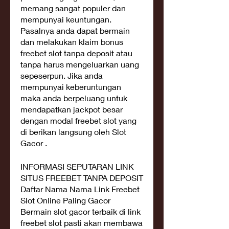
memang sangat populer dan 
mempunyai keuntungan. 
Pasalnya anda dapat bermain 
dan melakukan klaim bonus 
freebet slot tanpa deposit atau 
tanpa harus mengeluarkan uang 
sepeserpun. Jika anda 
mempunyai keberuntungan 
maka anda berpeluang untuk 
mendapatkan jackpot besar 
dengan modal freebet slot yang 
di berikan langsung oleh Slot 
Gacor .
INFORMASI SEPUTARAN LINK 
SITUS FREEBET TANPA DEPOSIT
Daftar Nama Nama Link Freebet 
Slot Online Paling Gacor
Bermain slot gacor terbaik di link 
freebet slot pasti akan membawa 