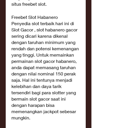
situs freebet slot.
Freebet Slot Habanero
Penyedia slot terbaik hari ini di 
Slot Gacor , slot habanero gacor 
sering dicari karena dikenal 
dengan taruhan minimum yang 
rendah dan potensi kemenangan 
yang tinggi. Untuk memainkan 
permainan slot gacor habanero, 
anda dapat memasang taruhan 
dengan nilai nominal 150 perak 
saja. Hal ini tentunya menjadi 
kelebihan dan daya tarik 
tersendiri bagi para slotter yang 
bermain slot gacor saat ini 
dengan harapan bisa 
memenangkan jackpot sebesar 
mungkin.