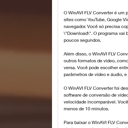
O WinAVI FLV Converter é um pr
sites como YouTube, Google Vid
navegador. Você só precisa copi
\"Download\". O programa vai b
poucos segundos.
Além disso, o WinAVI FLV Conver
outros formatos de vídeo, com
versa. Você pode escolher entre
parâmetros de vídeo e áudio, e 
O WinAVI FLV Converter foi des
software de conversão de víde
velocidade incomparável. Você
menos de 10 minutos.
Para baixar o WinAVI FLV Conver