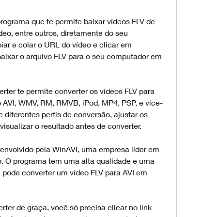
ograma que te permite baixar vídeos FLV de 
eo, entre outros, diretamente do seu 
ar e colar o URL do vídeo e clicar em 
aixar o arquivo FLV para o seu computador em 
ter te permite converter os vídeos FLV para 
o AVI, WMV, RM, RMVB, iPod, MP4, PSP, e vice-
 diferentes perfis de conversão, ajustar os 
visualizar o resultado antes de converter.
envolvido pela WinAVI, uma empresa líder em 
o. O programa tem uma alta qualidade e uma 
 pode converter um vídeo FLV para AVI em 
ter de graça, você só precisa clicar no link 