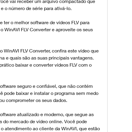
 Você vai receber um arquivo compactado que 
e o número de série para ativá-lo.
 ter o melhor software de vídeos FLV para 
 o WinAVI FLV Converter e aproveite os seus 
o WinAVI FLV Converter, confira este vídeo que 
a e quais são as suas principais vantagens. 
rático baixar e converter vídeos FLV com o 
ftware seguro e confiável, que não contém 
ê pode baixar e instalar o programa sem medo 
 ou comprometer os seus dados.
oftware atualizado e moderno, que segue as 
s do mercado de vídeo online. Você pode 
 o atendimento ao cliente da WinAVI, que estão 