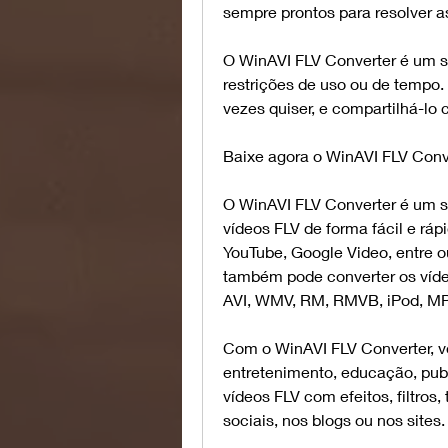
sempre prontos para resolver a
O WinAVI FLV Converter é um sof
restrições de uso ou de tempo.
vezes quiser, e compartilhá-lo
Baixe agora o WinAVI FLV Conve
O WinAVI FLV Converter é um so
vídeos FLV de forma fácil e ráp
YouTube, Google Video, entre o
também pode converter os víde
AVI, WMV, RM, RMVB, iPod, MP4
Com o WinAVI FLV Converter, vo
entretenimento, educação, pub
vídeos FLV com efeitos, filtros,
sociais, nos blogs ou nos sites.