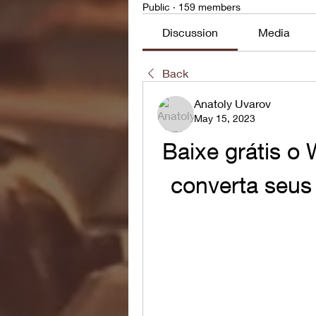
Public
·
159 members
Discussion
Media
Back
Anatoly Uvarov
May 15, 2023
Baixe grátis o 
converta seus 