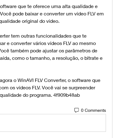
ftware que te oferece uma alta qualidade e 
Você pode baixar e converter um vídeo FLV em 
ualidade original do vídeo.
rter tem outras funcionalidades que te 
xar e converter vários vídeos FLV ao mesmo 
ocê também pode ajustar os parâmetros de 
aída, como o tamanho, a resolução, o bitrate e 
gora o WinAVI FLV Converter, o software que 
com os vídeos FLV. Você vai se surpreender 
a qualidade do programa. 4f909b48ab
0 Comments