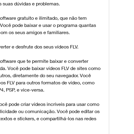
s suas dúvidas e problemas.
tware gratuito e ilimitado, que não tem 
 Você pode baixar e usar o programa quantas 
 com os seus amigos e familiares.
rter e desfrute dos seus vídeos FLV.
ftware que te permite baixar e converter 
ida. Você pode baixar vídeos FLV de sites como 
utros, diretamente do seu navegador. Você 
os FLV para outros formatos de vídeo, como 
, PSP, e vice-versa.
cê pode criar vídeos incríveis para usar como 
licidade ou comunicação. Você pode editar os 
 textos e stickers, e compartilhá-los nas redes 