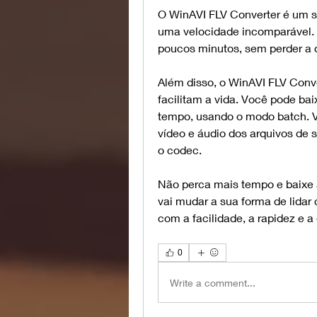
O WinAVI FLV Converter é um so
uma velocidade incomparável. 
poucos minutos, sem perder a q
Além disso, o WinAVI FLV Conve
facilitam a vida. Você pode bai
tempo, usando o modo batch. V
vídeo e áudio dos arquivos de s
o codec.
Não perca mais tempo e baixe a
vai mudar a sua forma de lidar 
com a facilidade, a rapidez e 
0
Write a comment...