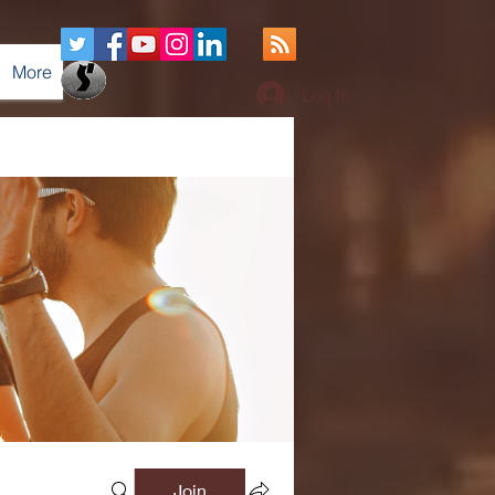
More
Log In
Join