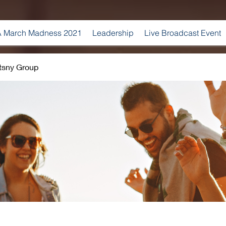
 March Madness 2021
Leadership
Live Broadcast Event
tsny Group