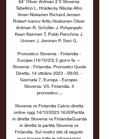
64' Oliver Antman 2 0 Slovenia 
Tabellino L. Hrádecky Nikolai Alho 
Ilmari Niskanen Richard Jensen 
Robert Ivanov Arttu Hoskonen Oliver 
Antman R. Schüller J. Pohjanpalo 
Kaan Kairinen T. Pukki Panchina J. 
Uronen J. Joronen P. Soiri G. 

Pronostico Slovenia - Finlandia - 
Europei (14/10/23) 2 giorni fa — 
Slovenia - Finlandia. Pronostici Quote 
Diretta. 14 ottobre 2023 - 09:00. - 
Giornata 7. Europa - Europei. 
Slovenia. VS. Finlandia. Il 
pronostico ...

Slovenia vs Finlandia Calcio diretta 
online oggi 14/10/2023 16:00Partita 
in diretta Slovenia vs FinlandiaGuarda 
in diretta la partita Slovenia vs 
Finlandia. Sul nostro sito di seguito 
puoi trovare tutte le informazioni 