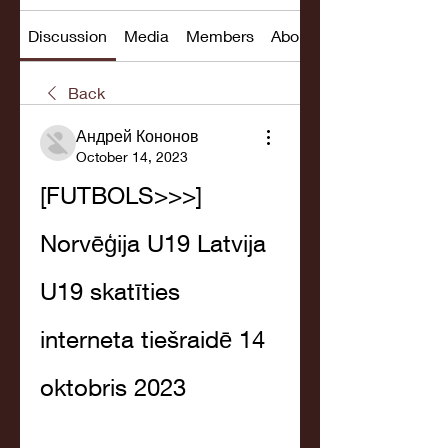
Discussion
Media
Members
About
Back
Андрей Кононов
October 14, 2023
[FUTBOLS>>>] 
Norvēģija U19 Latvija 
U19 skatīties 
interneta tiešraidē 14 
oktobris 2023