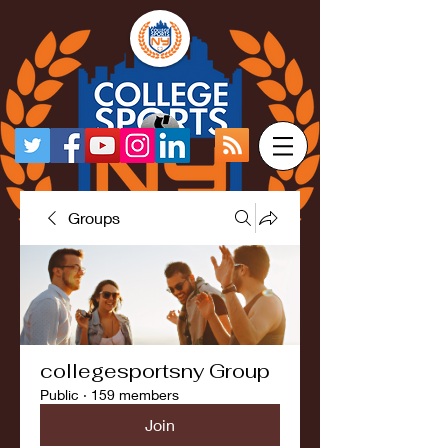
Groups
collegesportsny Group
Public
·
159 members
Join