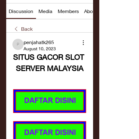
Discussion
Media
Members
About
Back
penjahatk265
penjahatk265
August 10, 2023
SITUS GACOR SLOT 
SERVER MALAYSIA