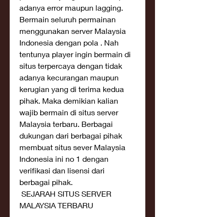
adanya error maupun lagging. 
Bermain seluruh permainan 
menggunakan server Malaysia 
Indonesia dengan pola . Nah 
tentunya player ingin bermain di 
situs terpercaya dengan tidak 
adanya kecurangan maupun 
kerugian yang di terima kedua 
pihak. Maka demikian kalian 
wajib bermain di situs server 
Malaysia terbaru. Berbagai 
dukungan dari berbagai pihak 
membuat situs sever Malaysia 
Indonesia ini no 1 dengan 
verifikasi dan lisensi dari 
berbagai pihak.
 SEJARAH SITUS SERVER 
MALAYSIA TERBARU