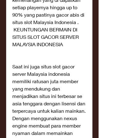
setiap playernya hingga up to 
90% yang pastinya gacor abis di 
situs slot Malaysia Indonesia .
 KEUNTUNGAN BERMAIN DI 
SITUS SLOT GACOR SERVER 
MALAYSIA INDONESIA 
Saat ini juga situs slot gacor 
server Malaysia indonesia 
memiliki ratusan juta member 
yang mendukung dan 
menjadikan situs ini terbesar se 
asia tenggara dengan lisensi dan 
terpercaya untuk kalian mainkan. 
Dengan menggunakan nexus 
engine membuat para member 
nyaman dalam memainkan 