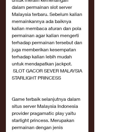
dalam permainan slot server 
Malaysia terbaru. Sebelum kalian 
memainkannya ada baiknya 
kalian membaca aturan dan pola 
permainan agar kalian mengerti 
terhadap permainan tersebut dan 
juga memberikan kesempatan 
terhadap kalian lebih mudah 
untuk mendapatkan jackpot.
 SLOT GACOR SEVER MALAYSIA 
STARLIGHT PRINCESS 
Game terbaik selanjutnya dalam 
situs server Malaysia Indonesia 
provider pragamatic play yaitu 
starlight princess. Merupakan 
permainan dengan jenis 