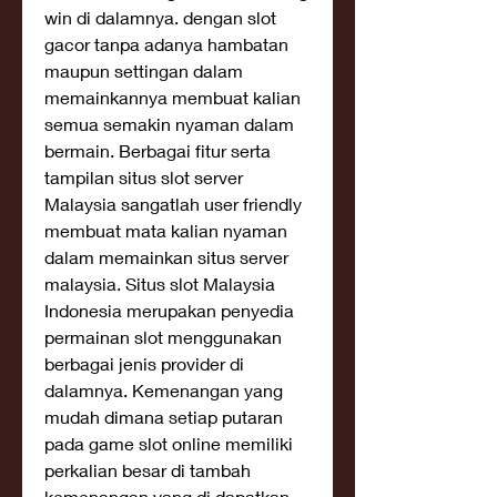
win di dalamnya. dengan slot 
gacor tanpa adanya hambatan 
maupun settingan dalam 
memainkannya membuat kalian 
semua semakin nyaman dalam 
bermain. Berbagai fitur serta 
tampilan situs slot server 
Malaysia sangatlah user friendly 
membuat mata kalian nyaman 
dalam memainkan situs server 
malaysia. Situs slot Malaysia 
Indonesia merupakan penyedia 
permainan slot menggunakan 
berbagai jenis provider di 
dalamnya. Kemenangan yang 
mudah dimana setiap putaran 
pada game slot online memiliki 
perkalian besar di tambah 
kemenangan yang di dapatkan 