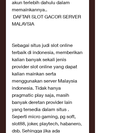
akun terlebih dahulu dalam 
memainkannya..
 DAFTAR SLOT GACOR SERVER 
MALAYSIA 
Sebagai situs judi slot online 
terbaik di indonesia, memberikan 
kalian banyak sekali jenis 
provider slot online yang dapat 
kalian mainkan serta 
menggunakan server Malaysia 
indonesia. Tidak hanya 
pragmatic play saja, masih 
banyak deretan provider lain 
yang tersedia dalam situs . 
Seperti micro gaming, pg soft, 
slot88, joker, playtech, habanero, 
dsb. Sehingga jika ada 