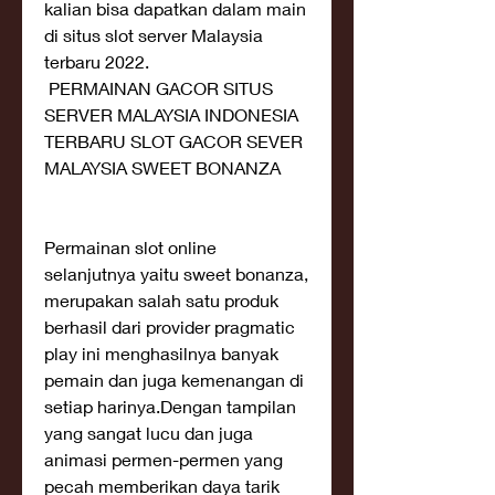
kalian bisa dapatkan dalam main 
di situs slot server Malaysia 
terbaru 2022.
 PERMAINAN GACOR SITUS 
SERVER MALAYSIA INDONESIA 
TERBARU SLOT GACOR SEVER 
MALAYSIA SWEET BONANZA 
Permainan slot online 
selanjutnya yaitu sweet bonanza, 
merupakan salah satu produk 
berhasil dari provider pragmatic 
play ini menghasilnya banyak 
pemain dan juga kemenangan di 
setiap harinya.Dengan tampilan 
yang sangat lucu dan juga 
animasi permen-permen yang 
pecah memberikan daya tarik 