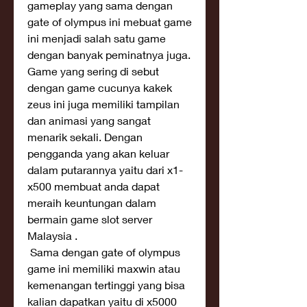
gameplay yang sama dengan 
gate of olympus ini mebuat game 
ini menjadi salah satu game 
dengan banyak peminatnya juga. 
Game yang sering di sebut 
dengan game cucunya kakek 
zeus ini juga memiliki tampilan 
dan animasi yang sangat 
menarik sekali. Dengan 
pengganda yang akan keluar 
dalam putarannya yaitu dari x1-
x500 membuat anda dapat 
meraih keuntungan dalam 
bermain game slot server 
Malaysia .
 Sama dengan gate of olympus 
game ini memiliki maxwin atau 
kemenangan tertinggi yang bisa 
kalian dapatkan yaitu di x5000 