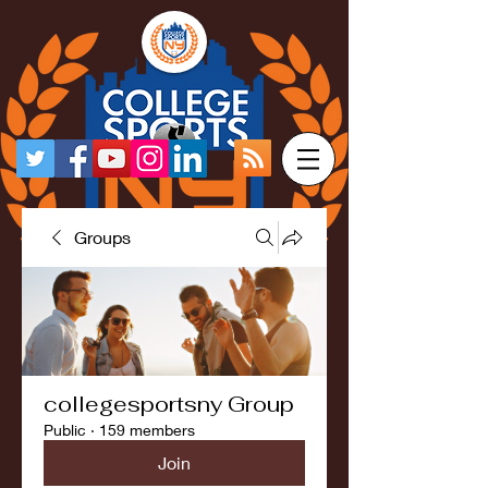
Groups
collegesportsny Group
Public
·
159 members
Join