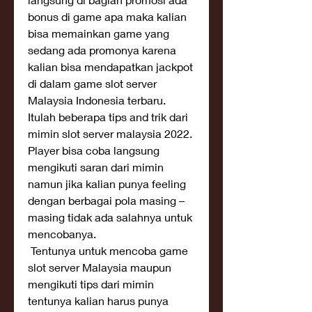
bonus di game apa maka kalian 
bisa memainkan game yang 
sedang ada promonya karena 
kalian bisa mendapatkan jackpot 
di dalam game slot server 
Malaysia Indonesia terbaru. 
Itulah beberapa tips and trik dari 
mimin slot server malaysia 2022. 
Player bisa coba langsung 
mengikuti saran dari mimin 
namun jika kalian punya feeling 
dengan berbagai pola masing – 
masing tidak ada salahnya untuk 
mencobanya.
 Tentunya untuk mencoba game 
slot server Malaysia maupun 
mengikuti tips dari mimin 
tentunya kalian harus punya 