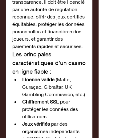
transparence. Il doit être licencié 
par une autorité de régulation 
reconnue, offrir des jeux certifiés 
équitables, protéger les données 
personnelles et financières des 
joueurs, et garantir des 
paiements rapides et sécurisés.
Les principales 
caractéristiques d’un casino 
en ligne fiable :
Licence valide
 (Malte, 
Curaçao, Gibraltar, UK 
Gambling Commission, etc.)
Chiffrement SSL
 pour 
protéger les données des 
utilisateurs
Jeux vérifiés
 par des 
organismes indépendants 