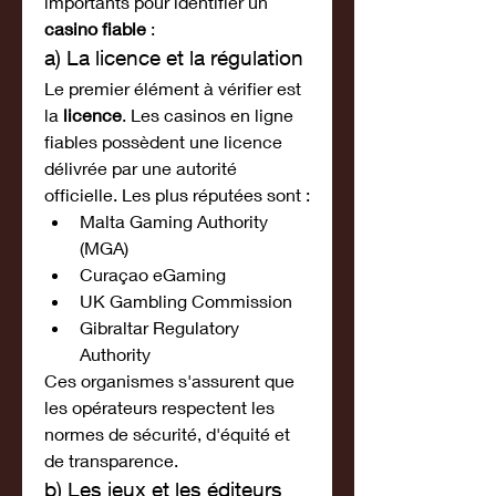
importants pour identifier un 
casino fiable
 :
a) La licence et la régulation
Le premier élément à vérifier est 
la 
licence
. Les casinos en ligne 
fiables possèdent une licence 
délivrée par une autorité 
officielle. Les plus réputées sont :
Malta Gaming Authority 
(MGA)
Curaçao eGaming
UK Gambling Commission
Gibraltar Regulatory 
Authority
Ces organismes s'assurent que 
les opérateurs respectent les 
normes de sécurité, d'équité et 
de transparence.
b) Les jeux et les éditeurs