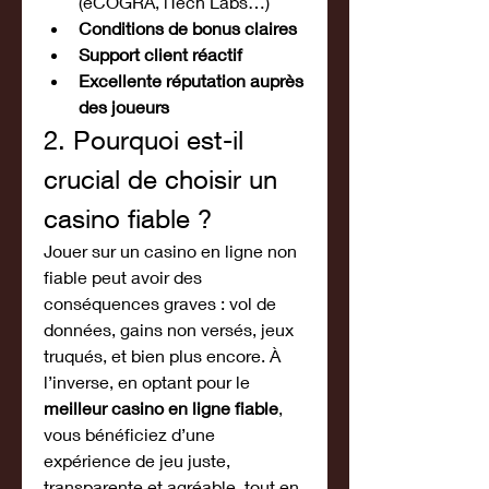
(eCOGRA, iTech Labs…)
Conditions de bonus claires
Support client réactif
Excellente réputation auprès 
des joueurs
2. Pourquoi est-il 
crucial de choisir un 
casino fiable ?
Jouer sur un casino en ligne non 
fiable peut avoir des 
conséquences graves : vol de 
données, gains non versés, jeux 
truqués, et bien plus encore. À 
l’inverse, en optant pour le 
meilleur casino en ligne fiable
, 
vous bénéficiez d’une 
expérience de jeu juste, 
transparente et agréable, tout en 