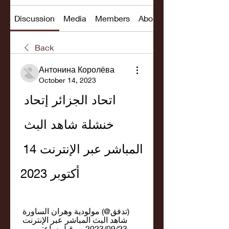
Discussion
Media
Members
About
Back
Антонина Королёва
October 14, 2023
اتحاد الجزائر إتحاد 
خنشلة شاهد البث 
المباشر عبر الإنترنت 14 
أكتوبر 2023
(تدفق@) مولودية وهران الساورة 
شاهد البث المباشر عبر الإنترنت 
23‏/09‏/2023 — قبل ساعتين — 