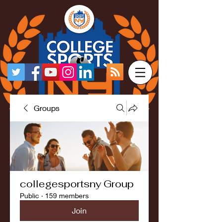
Groups
collegesportsny Group
Public
·
159 members
Join