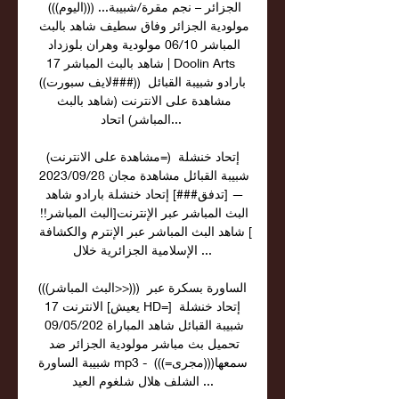
الجزائر – نجم مقرة/شبيبة... (((اليوم))) 
مولودية الجزائر وفاق سطيف شاهد بالبث 
المباشر 06/10 مولودية وهران بلوزداد 
شاهد بالبث المباشر 17 | Doolin Arts 
((لايف سبورت###)) بارادو شبيبة القبائل 
مشاهدة على الانترنت (شاهد بالبث 
المباشر) اتحاد... 

(مشاهدة على الانترنت=) إتحاد خنشلة 
شبيبة القبائل مشاهدة مجان 28‏/09‏/2023 
— [تدفق###] إتحاد خنشلة بارادو شاهد 
البث المباشر عبر الإنترنت[البث المباشر!! 
] شاهد البث المباشر عبر الإنترم والكشافة 
الإسلامية الجزائرية خلال ...

(((البث المباشر>>))) الساورة بسكرة عبر 
الانترنت 17 [يعيش HD=] إتحاد خنشلة 
شبيبة القبائل شاهد المباراة 09/05/202 
تحميل بث مباشر مولودية الجزائر ضد 
شبيبة الساورة mp3 - سمعها(((مجرى=))) 
الشلف هلال شلغوم العيد ...
