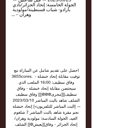
الجولة الخامسة: إتحاد الجزائر/نادي 
بارادو- شباب قسنطينة/مولودية 
وهران – ...
احصل على تقديم شامل عن المباراة مع 
365Scores. توقيت مقابلة إتحاد خنشلة - 
وفاق سطيف: 16:00 الملعب الذي 
سيحتضن مقابلة إتحاد خنشلة - وفاق 
سطيف[[[مجرى@@@]]] وفاق سطيف 
الشلف شاهد بالبث المباشر 18‏/03‏/2023 
— [البث المباشر للتلفزيون>] إتحاد خنشلة 
نجم مقرة شاهد بالبث المباشر 7 شلغوم 
العيد. الجولة السادسة: مولودية وهران/
إتحاد الجزائر - وفاق[[يعيش@]] الشلف 