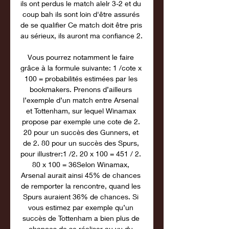
ils ont perdus le match alelr 3-2 et du 
coup bah ils sont loin d'être assurés 
de se qualifier Ce match doit être pris 
au sérieux, ils auront ma confiance 2. 

Vous pourrez notamment le faire 
grâce à la formule suivante: 1 /cote x 
100 = probabilités estimées par les 
bookmakers. Prenons d’ailleurs 
l’exemple d’un match entre Arsenal 
et Tottenham, sur lequel Winamax 
propose par exemple une cote de 2. 
20 pour un succès des Gunners, et 
de 2. 80 pour un succès des Spurs, 
pour illustrer:1 /2. 20 x 100 = 451 / 2. 
80 x 100 = 36Selon Winamax, 
Arsenal aurait ainsi 45% de chances 
de remporter la rencontre, quand les 
Spurs auraient 36% de chances. Si 
vous estimez par exemple qu’un 
succès de Tottenham a bien plus de 
chances de se réaliser au vu du 