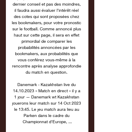
dernier conseil et pas des moindres, 
il faudra aussi évaluer l’intérêt réel 
des cotes qui sont proposées chez 
les bookmakers, pour votre pronostic 
sur le football. Comme annoncé plus 
haut sur cette page, il sera en effet 
primordial de comparer les 
probabilités annoncées par les 
bookmakers, aux probabilités que 
vous conférez vous-même à la 
rencontre après analyse approfondie 
du match en question. 

Danemark - Kazakhstan live du 
14.10.2023 » Match en direct » il y a 
1 jour — Danemark wt Kazakhstan 
jouerons leur match sur 14 Oct 2023 
le 13:45. Le jeu match aura lieu au 
Parken dans le cadre du 
Championnat d'Europe, ...
