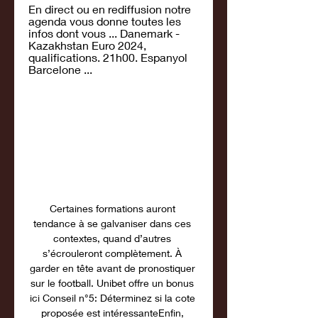
En direct ou en rediffusion notre 
agenda vous donne toutes les 
infos dont vous ... Danemark - 
Kazakhstan Euro 2024, 
qualifications. 21h00. Espanyol 
Barcelone ...
Certaines formations auront 
tendance à se galvaniser dans ces 
contextes, quand d’autres 
s’écrouleront complètement. À 
garder en tête avant de pronostiquer 
sur le football. Unibet offre un bonus 
ici Conseil n°5: Déterminez si la cote 
proposée est intéressanteEnfin, 