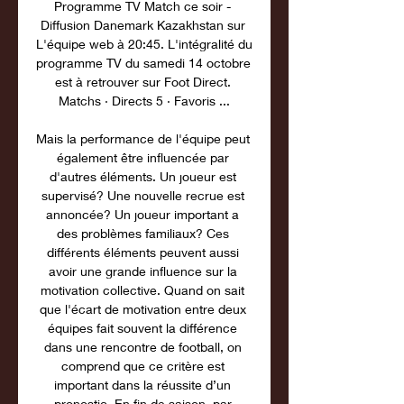
Programme TV Match ce soir - 
Diffusion Danemark Kazakhstan sur 
L'équipe web à 20:45. L'intégralité du 
programme TV du samedi 14 octobre 
est à retrouver sur Foot Direct. 
Matchs · Directs 5 · Favoris ...

Mais la performance de l'équipe peut 
également être influencée par 
d'autres éléments. Un joueur est 
supervisé? Une nouvelle recrue est 
annoncée? Un joueur important a 
des problèmes familiaux? Ces 
différents éléments peuvent aussi 
avoir une grande influence sur la 
motivation collective. Quand on sait 
que l'écart de motivation entre deux 
équipes fait souvent la différence 
dans une rencontre de football, on 
comprend que ce critère est 
important dans la réussite d’un 
pronostic. En fin de saison, par 