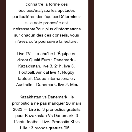
connaître la forme des 
équipesAnalysez les aptitudes 
particulières des équipesDéterminez 
si la cote proposée est 
intéressantePour plus d'informations 
sur chacun des ces conseils, vous 
n'avez qu'à poursuivre la lecture. 

Live TV - La chaîne L'Équipe en 
direct Qualif Euro : Danemark - 
Kazakhstan. live 3. 21h. live 3. 
Football. Amical live 1. Rugby 
fauteuil. Coupe internationale : 
Australie - Danemark. live 2. Mer.

Kazakhstan vs Danemark : le 
pronostic à ne pas manquer 26 mars 
2023 — Lire ici 3 pronostics gratuits 
pour Kazakhstan Vs Danemark. 3 
L'actu football Live. Pronostic KI vs 
Lille : 3 pronos gratuits [05 ...
