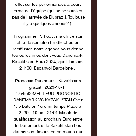
effet sur les performances à court 
terme de l'équipe (qui ne se souvient 
pas de l'arrivée de Dupraz à Toulouse 
il y a quelques années? ). 

Programme TV Foot : match ce soir 
et cette semaine En direct ou en 
rediffusion notre agenda vous donne 
toutes les infos dont vous Danemark - 
Kazakhstan Euro 2024, qualifications. 
21h00. Espanyol Barcelone ...

Pronostic Danemark - Kazakhstan 
gratuit | 2023-10-14 
18:45:00MEILLEUR PRONOSTIC 
DANEMARK VS KAZAKHSTAN Over 
1. 5 buts en 1ère mi-temps Placé à: 
2. 30 - 10 oct. 21:01 Match de 
qualification au prochain Euro entre 
le Danemark et le Kazakhstan Les 
danois sont favoris de ce match car 