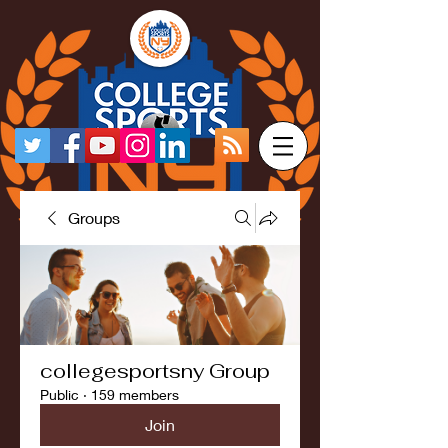
Groups
collegesportsny Group
Public
·
159 members
Join