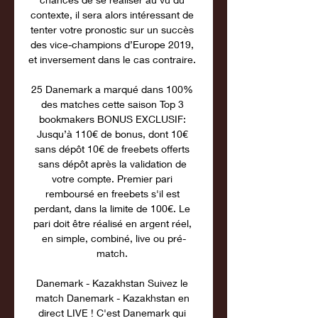
contexte, il sera alors intéressant de 
tenter votre pronostic sur un succès 
des vice-champions d’Europe 2019, 
et inversement dans le cas contraire. 

25 Danemark a marqué dans 100% 
des matches cette saison Top 3 
bookmakers BONUS EXCLUSIF: 
Jusqu’à 110€ de bonus, dont 10€ 
sans dépôt 10€ de freebets offerts 
sans dépôt après la validation de 
votre compte. Premier pari 
remboursé en freebets s'il est 
perdant, dans la limite de 100€. Le 
pari doit être réalisé en argent réel, 
en simple, combiné, live ou pré-
match. 

Danemark - Kazakhstan Suivez le 
match Danemark - Kazakhstan en 
direct LIVE ! C'est Danemark qui 