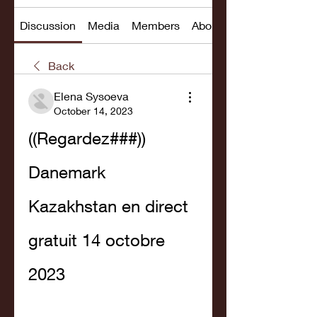
Discussion
Media
Members
About
Back
Elena Sysoeva
October 14, 2023
((Regardez###)) 
Danemark 
Kazakhstan en direct 
gratuit 14 octobre 
2023