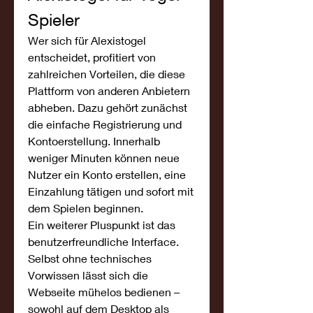
Spieler
Wer sich für Alexistogel 
entscheidet, profitiert von 
zahlreichen Vorteilen, die diese 
Plattform von anderen Anbietern 
abheben. Dazu gehört zunächst 
die einfache Registrierung und 
Kontoerstellung. Innerhalb 
weniger Minuten können neue 
Nutzer ein Konto erstellen, eine 
Einzahlung tätigen und sofort mit 
dem Spielen beginnen.
Ein weiterer Pluspunkt ist das 
benutzerfreundliche Interface. 
Selbst ohne technisches 
Vorwissen lässt sich die 
Webseite mühelos bedienen – 
sowohl auf dem Desktop als 