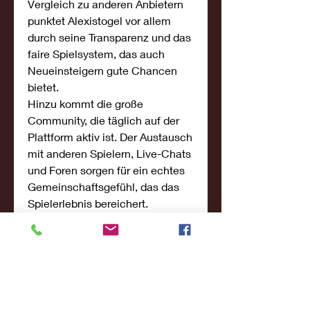
Vergleich zu anderen Anbietern 
punktet Alexistogel vor allem 
durch seine Transparenz und das 
faire Spielsystem, das auch 
Neueinsteigern gute Chancen 
bietet.
Hinzu kommt die große 
Community, die täglich auf der 
Plattform aktiv ist. Der Austausch 
mit anderen Spielern, Live-Chats 
und Foren sorgen für ein echtes 
Gemeinschaftsgefühl, das das 
Spielerlebnis bereichert.
Fazit: Mit Alexistogel 
sicher und erfolgreich 
Togel Taiwan spielen
Alexistogel hat sich als eine der 