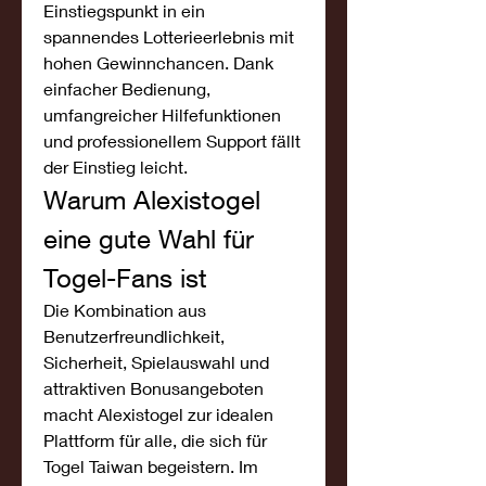
Einstiegspunkt in ein 
spannendes Lotterieerlebnis mit 
hohen Gewinnchancen. Dank 
einfacher Bedienung, 
umfangreicher Hilfefunktionen 
und professionellem Support fällt 
der Einstieg leicht.
Warum Alexistogel 
eine gute Wahl für 
Togel-Fans ist
Die Kombination aus 
Benutzerfreundlichkeit, 
Sicherheit, Spielauswahl und 
attraktiven Bonusangeboten 
macht Alexistogel zur idealen 
Plattform für alle, die sich für 
Togel Taiwan begeistern. Im 