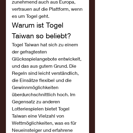
zunehmend auch aus Europa, 
vertrauen auf die Plattform, wenn 
es um Togel geht.
Warum ist Togel 
Taiwan so beliebt?
Togel Taiwan hat sich zu einem 
der gefragtesten 
Glücksspielangebote entwickelt, 
und das aus gutem Grund. Die 
Regeln sind leicht verständlich, 
die Einsätze flexibel und die 
Gewinnmöglichkeiten 
überdurchschnittlich hoch. Im 
Gegensatz zu anderen 
Lotteriespielen bietet Togel 
Taiwan eine Vielzahl von 
Wettmöglichkeiten, was es für 
Neueinsteiger und erfahrene 