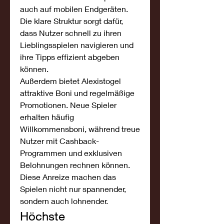
auch auf mobilen Endgeräten. 
Die klare Struktur sorgt dafür, 
dass Nutzer schnell zu ihren 
Lieblingsspielen navigieren und 
ihre Tipps effizient abgeben 
können.
Außerdem bietet Alexistogel 
attraktive Boni und regelmäßige 
Promotionen. Neue Spieler 
erhalten häufig 
Willkommensboni, während treue 
Nutzer mit Cashback-
Programmen und exklusiven 
Belohnungen rechnen können. 
Diese Anreize machen das 
Spielen nicht nur spannender, 
sondern auch lohnender.
Höchste 