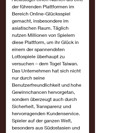
der führenden Plattformen im 
Bereich Online-Glücksspiel 
gemacht, insbesondere im 
asiatischen Raum. Täglich 
nutzen Millionen von Spielern 
diese Plattform, um ihr Glück in 
einem der spannendsten 
Lottospiele überhaupt zu 
versuchen – dem Togel Taiwan.
Das Unternehmen hat sich nicht 
nur durch seine 
Benutzerfreundlichkeit und hohe 
Gewinnchancen hervorgetan, 
sondern überzeugt auch durch 
Sicherheit, Transparenz und 
hervorragenden Kundenservice. 
Spieler auf der ganzen Welt, 
besonders aus Südostasien und 