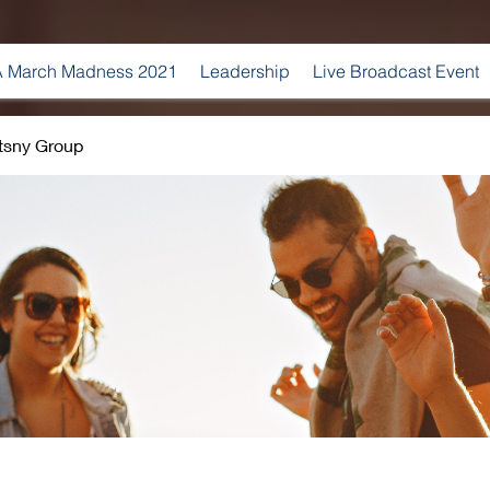
 March Madness 2021
Leadership
Live Broadcast Event
tsny Group