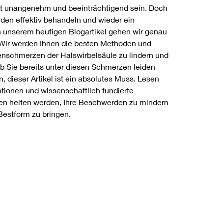
t unangenehm und beeinträchtigend sein. Doch 
en effektiv behandeln und wieder ein 
 unserem heutigen Blogartikel gehen wir genau 
ir werden Ihnen die besten Methoden und 
nschmerzen der Halswirbelsäule zu lindern und 
ob Sie bereits unter diesen Schmerzen leiden 
 dieser Artikel ist ein absolutes Muss. Lesen 
ationen und wissenschaftlich fundierte 
nen helfen werden, Ihre Beschwerden zu mindern 
Bestform zu bringen.