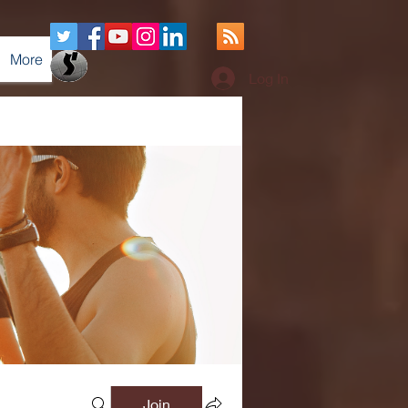
More
Log In
Join