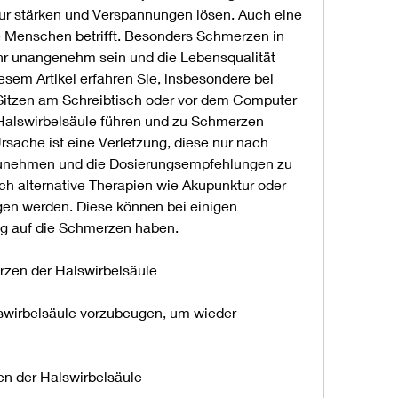
r stärken und Verspannungen lösen. Auch eine 
 Menschen betrifft. Besonders Schmerzen in 
hr unangenehm sein und die Lebensqualität 
esem Artikel erfahren Sie, insbesondere bei 
Sitzen am Schreibtisch oder vor dem Computer 
Halswirbelsäule führen und zu Schmerzen 
sache ist eine Verletzung, diese nur nach 
zunehmen und die Dosierungsempfehlungen zu 
ch alternative Therapien wie Akupunktur oder 
en werden. Diese können bei einigen 
g auf die Schmerzen haben.
zen der Halswirbelsäule
irbelsäule vorzubeugen, um wieder 
 der Halswirbelsäule