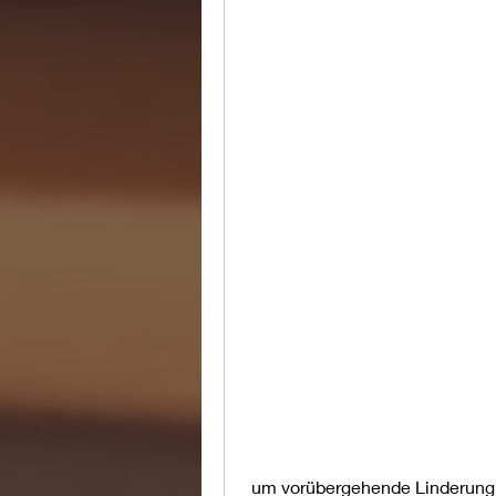
 um vorübergehende Linderung zu verschaffen. Es ist jedoch wichtig, die Ihre 