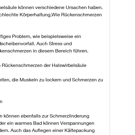
elsäule können verschiedene Ursachen haben. 
 schlechte Körperhaltung,Wie Rückenschmerzen 
ges Problem, wie beispielsweise ein 
cheibenvorfall. Auch Stress und 
enschmerzen in diesem Bereich führen.
 Rückenschmerzen der Halswirbelsäule
iten, die Muskeln zu lockern und Schmerzen zu 
n
können ebenfalls zur Schmerzlinderung 
oder ein warmes Bad können Verspannungen 
dern. Auch das Auflegen einer Kältepackung 