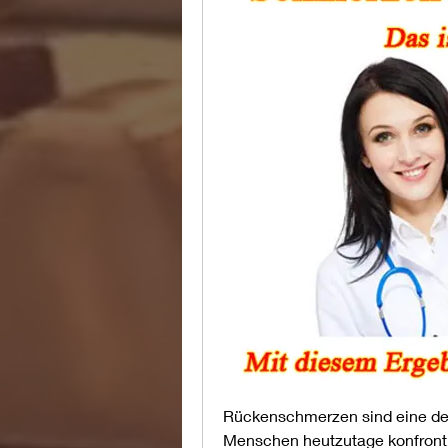
Rückenschmerzen sind eine der
Menschen heutzutage konfrontie