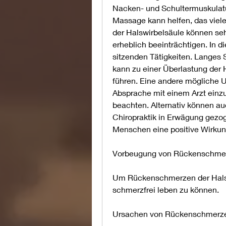
Nacken- und Schultermuskulatu
Massage kann helfen, das viele
der Halswirbelsäule können se
erheblich beeinträchtigen. In di
sitzenden Tätigkeiten. Langes 
kann zu einer Überlastung der 
führen. Eine andere mögliche Ur
Absprache mit einem Arzt ein
beachten. Alternativ können au
Chiropraktik in Erwägung gezog
Menschen eine positive Wirkun
Vorbeugung von Rückenschmer
Um Rückenschmerzen der Halsw
schmerzfrei leben zu können.
Ursachen von Rückenschmerzen