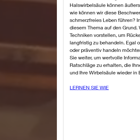
Halswirbelsäule können äußers
wie können wir diese Beschwerd
schmerzfreies Leben führen? In
diesem Thema auf den Grund. W
Techniken vorstellen, um Rücke
langfristig zu behandeln. Egal 
oder präventiv handeln möchten,
Sie weiter, um wertvolle Inform
Ratschläge zu erhalten, die Ih
und Ihre Wirbelsäule wieder in 
LERNEN SIE WIE