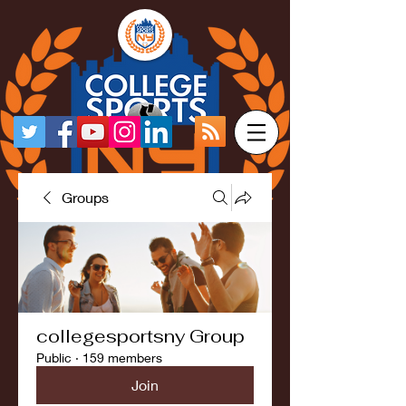
Groups
collegesportsny Group
Public
·
159 members
Join