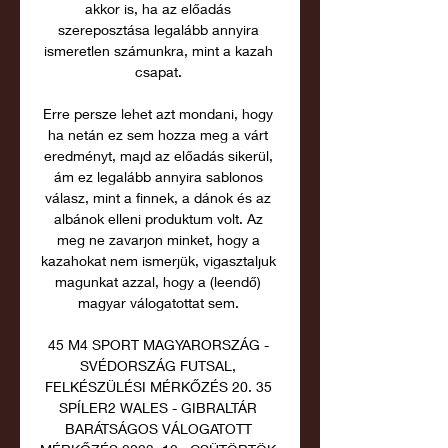
akkor is, ha az előadás 
szereposztása legalább annyira 
ismeretlen számunkra, mint a kazah 
csapat. 

Erre persze lehet azt mondani, hogy 
ha netán ez sem hozza meg a várt 
eredményt, majd az előadás sikerül, 
ám ez legalább annyira sablonos 
válasz, mint a finnek, a dánok és az 
albánok elleni produktum volt. Az 
meg ne zavarjon minket, hogy a 
kazahokat nem ismerjük, vigasztaljuk 
magunkat azzal, hogy a (leendő) 
magyar válogatottat sem. 

45 M4 SPORT MAGYARORSZÁG - 
SVÉDORSZÁG FUTSAL, 
FELKÉSZÜLÉSI MÉRKŐZÉS 20. 35 
SPÍLER2 WALES - GIBRALTÁR 
BARÁTSÁGOS VÁLOGATOTT 