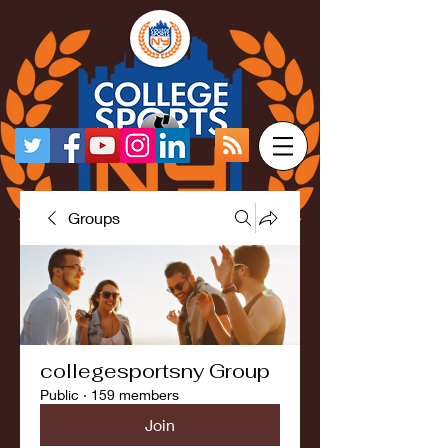
Groups
collegesportsny Group
Public
·
159 members
Join