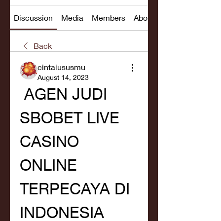
Discussion
Media
Members
About
Back
cintaiususmu
August 14, 2023
 AGEN JUDI 
SBOBET LIVE 
CASINO 
ONLINE 
TERPECAYA DI 
INDONESIA 