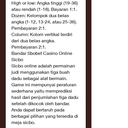
High or low: Angka tinggi (19-36) 
atau rendah (1-18). Bayaran 1:1.
Dozen: Kelompok dua belas 
angka (1-12, 13-24, atau 25-36). 
Pembayaran 2:1.
Column: Kolom vertikal terdiri 
dari dua belas angka. 
Pembayaran 2:1.
Bandar Sbobet Casino Online 
Sicbo
Sicbo online adalah permainan 
judi menggunakan tiga buah 
dadu sebagai alat bermain. 
Game ini mempunyai peraturan 
sederhana yaitu memprediksi 
hasil dari penjumlahan tiga dadu 
setelah dikocok oleh bandar. 
Anda dapat bertaruh pada 
berbagai pilihan yang tersedia di 
meja sicbo.