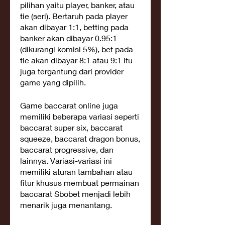
pilihan yaitu player, banker, atau 
tie (seri). Bertaruh pada player 
akan dibayar 1:1, betting pada 
banker akan dibayar 0.95:1 
(dikurangi komisi 5%), bet pada 
tie akan dibayar 8:1 atau 9:1 itu 
juga tergantung dari provider 
game yang dipilih.
Game baccarat online juga 
memiliki beberapa variasi seperti 
baccarat super six, baccarat 
squeeze, baccarat dragon bonus, 
baccarat progressive, dan 
lainnya. Variasi-variasi ini 
memiliki aturan tambahan atau 
fitur khusus membuat permainan 
baccarat Sbobet menjadi lebih 
menarik juga menantang.