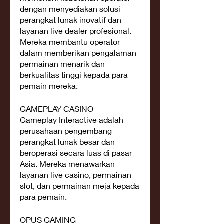
dengan menyediakan solusi 
perangkat lunak inovatif dan 
layanan live dealer profesional. 
Mereka membantu operator 
dalam memberikan pengalaman 
permainan menarik dan 
berkualitas tinggi kepada para 
pemain mereka.
GAMEPLAY CASINO
Gameplay Interactive adalah 
perusahaan pengembang 
perangkat lunak besar dan 
beroperasi secara luas di pasar 
Asia. Mereka menawarkan 
layanan live casino, permainan 
slot, dan permainan meja kepada 
para pemain.
OPUS GAMING