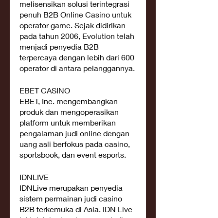
melisensikan solusi terintegrasi 
penuh B2B Online Casino untuk 
operator game. Sejak didirikan 
pada tahun 2006, Evolution telah 
menjadi penyedia B2B 
terpercaya dengan lebih dari 600 
operator di antara pelanggannya.
EBET CASINO
EBET, Inc. mengembangkan 
produk dan mengoperasikan 
platform untuk memberikan 
pengalaman judi online dengan 
uang asli berfokus pada casino, 
sportsbook, dan event esports.
IDNLIVE
IDNLive merupakan penyedia 
sistem permainan judi casino 
B2B terkemuka di Asia. IDN Live 