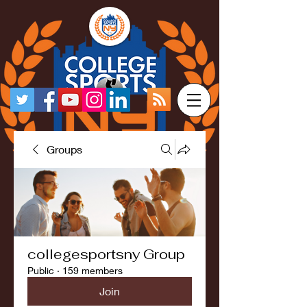
Groups
collegesportsny Group
Public
·
159 members
Join