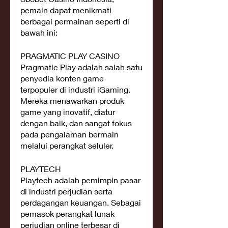
pemain dapat menikmati 
berbagai permainan seperti di 
bawah ini:
PRAGMATIC PLAY CASINO
Pragmatic Play adalah salah satu 
penyedia konten game 
terpopuler di industri iGaming. 
Mereka menawarkan produk 
game yang inovatif, diatur 
dengan baik, dan sangat fokus 
pada pengalaman bermain 
melalui perangkat seluler.
PLAYTECH
Playtech adalah pemimpin pasar 
di industri perjudian serta 
perdagangan keuangan. Sebagai 
pemasok perangkat lunak 
perjudian online terbesar di 