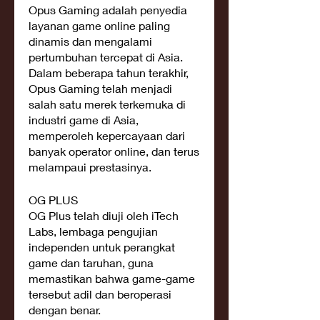
Opus Gaming adalah penyedia 
layanan game online paling 
dinamis dan mengalami 
pertumbuhan tercepat di Asia. 
Dalam beberapa tahun terakhir, 
Opus Gaming telah menjadi 
salah satu merek terkemuka di 
industri game di Asia, 
memperoleh kepercayaan dari 
banyak operator online, dan terus 
melampaui prestasinya.
OG PLUS
OG Plus telah diuji oleh iTech 
Labs, lembaga pengujian 
independen untuk perangkat 
game dan taruhan, guna 
memastikan bahwa game-game 
tersebut adil dan beroperasi 
dengan benar.