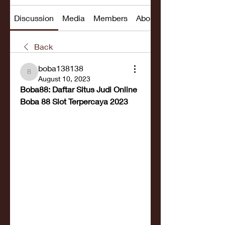
Discussion
Media
Members
About
Back
boba138138
boba138138
August 10, 2023
Boba88: Daftar Situs Judi Online 
Boba 88 Slot Terpercaya 2023