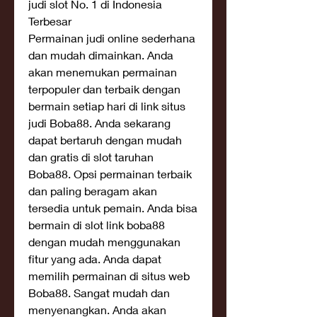
judi slot No. 1 di Indonesia 
Terbesar
Permainan judi online sederhana 
dan mudah dimainkan. Anda 
akan menemukan permainan 
terpopuler dan terbaik dengan 
bermain setiap hari di link situs 
judi Boba88. Anda sekarang 
dapat bertaruh dengan mudah 
dan gratis di slot taruhan 
Boba88. Opsi permainan terbaik 
dan paling beragam akan 
tersedia untuk pemain. Anda bisa 
bermain di slot link boba88 
dengan mudah menggunakan 
fitur yang ada. Anda dapat 
memilih permainan di situs web 
Boba88. Sangat mudah dan 
menyenangkan. Anda akan 