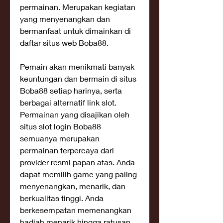
permainan. Merupakan kegiatan 
yang menyenangkan dan 
bermanfaat untuk dimainkan di 
daftar situs web Boba88.
Pemain akan menikmati banyak 
keuntungan dan bermain di situs 
Boba88 setiap harinya, serta 
berbagai alternatif link slot. 
Permainan yang disajikan oleh 
situs slot login Boba88 
semuanya merupakan 
permainan terpercaya dari 
provider resmi papan atas. Anda 
dapat memilih game yang paling 
menyenangkan, menarik, dan 
berkualitas tinggi. Anda 
berkesempatan memenangkan 
hadiah menarik hingga ratusan 