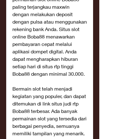
paling terjangkau maxwin 
dengan melakukan deposit 
dengan pulsa atau menggunakan 
rekening bank Anda. Situs slot 
online Boba88 menawarkan 
pembayaran cepat melalui 
aplikasi dompet digital. Anda 
dapat mengharapkan hiburan 
setiap hari di situs rtp tinggi 
Boba88 dengan minimal 30.000.
Bermain slot telah menjadi 
kegiatan yang populer, dan dapat 
ditemukan di link situs judi rtp 
Boba88 terbesar. Ada banyak 
permainan slot yang tersedia dari 
berbagai penyedia, semuanya 
memiliki tampilan yang menarik. 