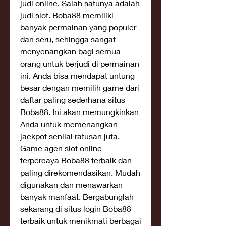
judi online. Salah satunya adalah 
judi slot. Boba88 memiliki 
banyak permainan yang populer 
dan seru, sehingga sangat 
menyenangkan bagi semua 
orang untuk berjudi di permainan 
ini. Anda bisa mendapat untung 
besar dengan memilih game dari 
daftar paling sederhana situs 
Boba88. Ini akan memungkinkan 
Anda untuk memenangkan 
jackpot senilai ratusan juta. 
Game agen slot online 
terpercaya Boba88 terbaik dan 
paling direkomendasikan. Mudah 
digunakan dan menawarkan 
banyak manfaat. Bergabunglah 
sekarang di situs login Boba88 
terbaik untuk menikmati berbagai 