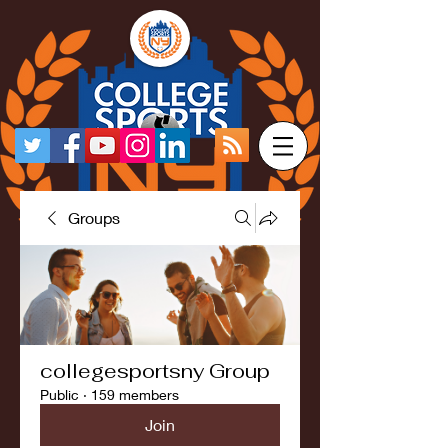
Groups
collegesportsny Group
Public
·
159 members
Join