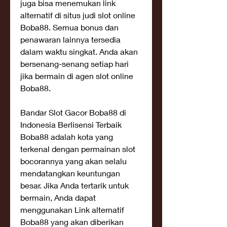
juga bisa menemukan link 
alternatif di situs judi slot online 
Boba88. Semua bonus dan 
penawaran lainnya tersedia 
dalam waktu singkat. Anda akan 
bersenang-senang setiap hari 
jika bermain di agen slot online 
Boba88. 
Bandar Slot Gacor Boba88 di 
Indonesia Berlisensi Terbaik
Boba88 adalah kota yang 
terkenal dengan permainan slot 
bocorannya yang akan selalu 
mendatangkan keuntungan 
besar. Jika Anda tertarik untuk 
bermain, Anda dapat 
menggunakan Link alternatif 
Boba88 yang akan diberikan 