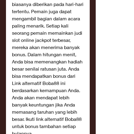
biasanya diberikan pada hari-hari 
tertentu. Pemain juga dapat 
mengambil bagian dalam acara 
paling menarik. Setiap kali 
seorang pemain memainkan judi 
slot online jackpot terbesar, 
mereka akan menerima banyak 
bonus. Dalam hitungan menit, 
Anda bisa memenangkan hadiah 
besar senilai ratusan juta. Anda 
bisa mendapatkan bonus dari 
Link alternatif Boba88 ini 
berdasarkan kemampuan Anda. 
Anda akan mendapat lebih 
banyak keuntungan jika Anda 
memasang taruhan yang lebih 
besar. Ikuti link alternatif Boba88 
untuk bonus tambahan setiap 
bulannya.