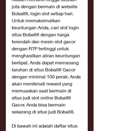
juta dengan bermain di website 
Boba88, login slot setiap hari. 
Untuk memaksimalkan 
keuntungan Anda, cari slot login 
situs Boba88 dengan harga 
terendah dan mesin slot gacor 
dengan RTP tertinggi untuk 
menghasilkan aliran keuntungan 
berlipat. Anda dapat memasang 
taruhan di situs Boba88 Gacor 
dengan minimal 100 perak. Anda 
akan menikmati reward yang 
memuaskan saat bermain di 
situs judi slot online Boba88 
Gacor. Anda bisa bermain 
sekarang di situs judi Boba88.
Di bawah ini adalah daftar situs 