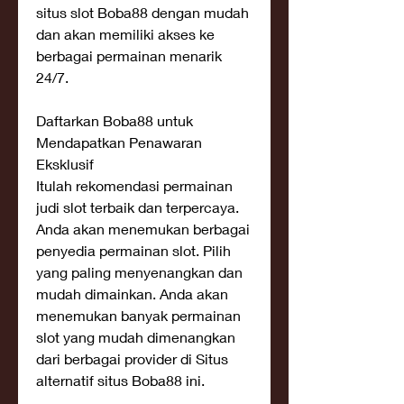
situs slot Boba88 dengan mudah 
dan akan memiliki akses ke 
berbagai permainan menarik 
24/7.
Daftarkan Boba88 untuk 
Mendapatkan Penawaran 
Eksklusif
Itulah rekomendasi permainan 
judi slot terbaik dan terpercaya. 
Anda akan menemukan berbagai 
penyedia permainan slot. Pilih 
yang paling menyenangkan dan 
mudah dimainkan. Anda akan 
menemukan banyak permainan 
slot yang mudah dimenangkan 
dari berbagai provider di Situs 
alternatif situs Boba88 ini.