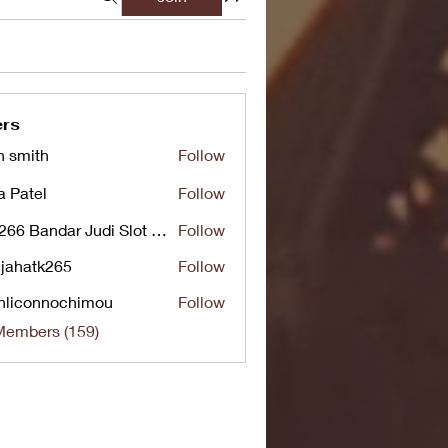
rs
n smith
Follow
a Patel
Follow
UG266 Bandar Judi Slot Online Live RTP Slot Gacor Tertinggi
Follow
jahatk265
Follow
tk265
nliconnochimou
Follow
nnochimou
Members (159)