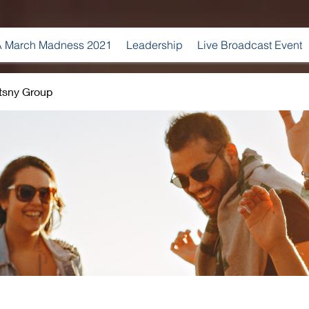
 March Madness 2021
Leadership
Live Broadcast Event
tsny Group