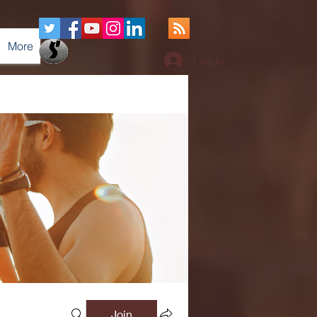
More
Log In
Join