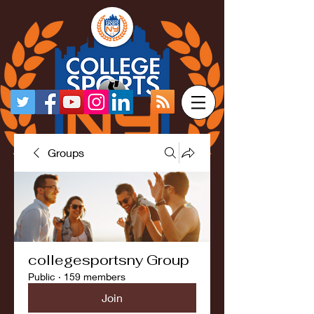
Groups
collegesportsny Group
Public
·
159 members
Join