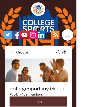
Groups
collegesportsny Group
Public
·
159 members
Join