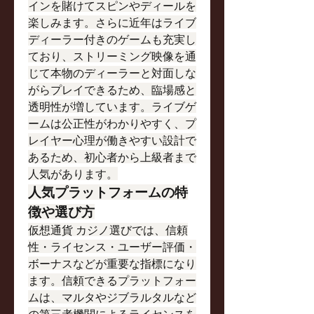
インを賭けてスピンやディールを
楽しみます。さらに近年はライブ
ディーラー付きのゲームも充実し
ており、ストリーミング映像を通
じて本物のディーラーと対面しな
がらプレイできるため、臨場感と
透明性が増しています。ライブゲ
ームは公正性がわかりやすく、プ
レイヤー心理が働きやすい設計で
あるため、初心者から上級者まで
人気があります。
人気プラットフォームの特
徴や選び方
仮想通貨 カジノ選びでは、信頼
性・ライセンス・ユーザー評価・
ボーナスなどが重要な指標になり
ます。信頼できるプラットフォー
ムは、マルタやジブラルタルなど
の第三者機関によるライセンスを