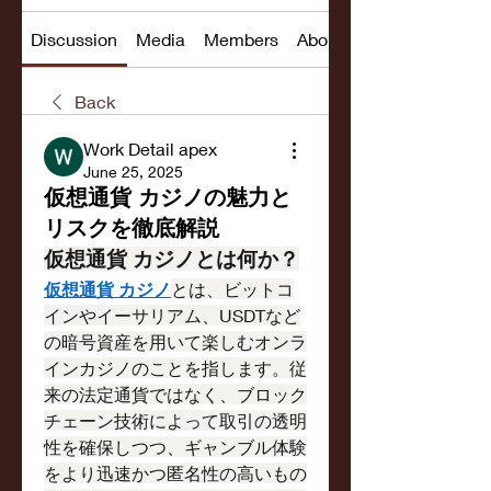
Discussion
Media
Members
About
Back
Work Detail apex
June 25, 2025
仮想通貨 カジノの魅力と
リスクを徹底解説
仮想通貨 カジノとは何か？
仮想通貨 カジノ
とは、ビットコ
インやイーサリアム、USDTなど
の暗号資産を用いて楽しむオンラ
インカジノのことを指します。従
来の法定通貨ではなく、ブロック
チェーン技術によって取引の透明
性を確保しつつ、ギャンブル体験
をより迅速かつ匿名性の高いもの