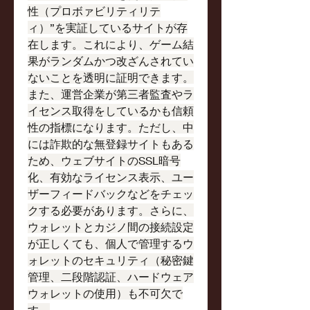
性（プロボァビリティリテ
ィ）”を実証しているサイトが存
在します。これにより、ゲーム結
果がランダムかつ改ざんされてい
ないことを透明に証明できます。
また、運営企業が第三者監査やラ
イセンス取得をしているかも信頼
性の指標になります。ただし、中
には詐欺的な無登録サイトもある
ため、ウェブサイトのSSL暗号
化、有効なライセンス表示、ユー
ザーフィードバックなどをチェッ
クする必要があります。さらに、
ウォレットとカジノ間の接続設定
が正しくても、個人で管理するウ
ォレットのセキュリティ（秘密鍵
管理、二段階認証、ハードウェア
ウォレットの使用）も不可欠で
す。