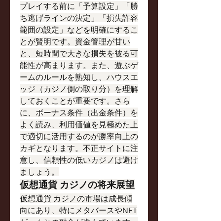
プレイする前に「予算設定」「勝
ち逃げラインの決定」「損失許容
範囲の設定」などを明確にするこ
とが賢明です。資金管理が甘い
と、短時間で大きな損失を被る可
能性が高まります。また、遊ぶゲ
ームのルールを熟知し、ハウスエ
ッジ（カジノ側の取り分）を理解
しておくことが重要です。さら
に、ボーナス条件（出金条件）を
よく読み、利用価値を見極めた上
で適切に活用するのが勝率向上の
カギとなります。不正サイトに注
意し、信頼性の低いカジノは避け
ましょう。
仮想通貨 カジノの将来展望
仮想通貨 カジノの市場は成長傾
向にあり、特にメタバースやNFT