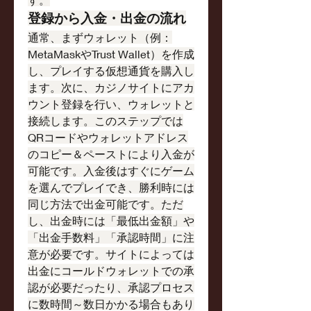
登録から入金・出金の流れ
通常、まずウォレット（例：
MetaMaskやTrust Wallet）を作成
し、プレイする仮想通貨を購入し
ます。次に、カジノサイトにアカ
ウント登録を行い、ウォレットと
接続します。このステップでは
QRコードやウォレットアドレス
のコピー＆ペーストにより入金が
可能です。入金後はすぐにゲーム
を選んでプレイでき、勝利時には
同じ方法で出金可能です。ただ
し、出金時には「最低出金額」や
「出金手数料」「承認時間」に注
意が必要です。サイトによっては
出金にコールドウォレットでの承
認が必要だったり、承認プロセス
に数時間～数日かかる場合もあり