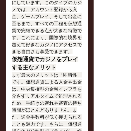
にしています。このタイプのカジ
ノでは、アカウント登録から入
金、ゲームプレイ、そして出金に
至るまで、すべての工程を仮想通
貨で完結できる点が大きな特徴で
す。これにより、国際的な境界を
超えて好きなカジノにアクセスで
きる自由さも享受できます。
仮想通貨でカジノをプレイ
する主なメリット
まず最大のメリットは「即時性」
です。仮想通貨による入金や出金
は、中央集権型の金融インフラを
介さずリアルタイムで処理される
ため、手続きの遅れや審査の待ち
時間がほとんどありません。ま
た、送金手数料が低く抑えられる
ことも魅力です。さらに、仮想通
貨自体が分散型でプライバシー性