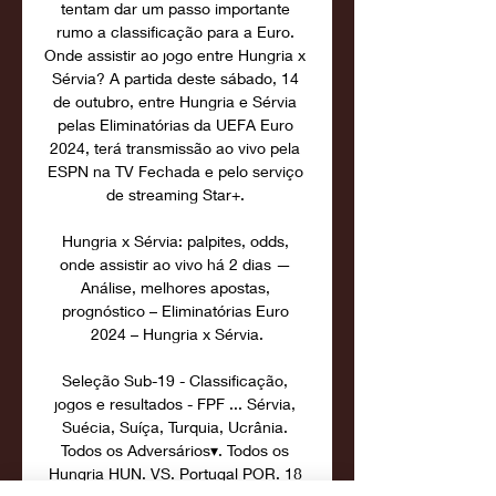
tentam dar um passo importante 
rumo a classificação para a Euro. 
Onde assistir ao jogo entre Hungria x 
Sérvia? A partida deste sábado, 14 
de outubro, entre Hungria e Sérvia 
pelas Eliminatórias da UEFA Euro 
2024, terá transmissão ao vivo pela 
ESPN na TV Fechada e pelo serviço 
de streaming Star+. 

Hungria x Sérvia: palpites, odds, 
onde assistir ao vivo há 2 dias — 
Análise, melhores apostas, 
prognóstico – Eliminatórias Euro 
2024 – Hungria x Sérvia.

Seleção Sub-19 - Classificação, 
jogos e resultados - FPF ... Sérvia, 
Suécia, Suíça, Turquia, Ucrânia. 
Todos os Adversários▾. Todos os 
Hungria HUN. VS. Portugal POR. 18 