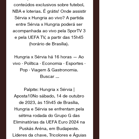
conteúdos exclusivos sobre futebol, 
NBA e loterias. É grátis! Onde assistir 
Sérvia x Hungria ao vivo? A partida 
entre Sérvia x Hungria poderá ser 
acompanhada ao vivo pela SporTV 3 
e pela UEFA TV, a partir das 15h45 
(horário de Brasília). 

Hungria x Sérvia há 16 horas — Ao 
vivo · Política · Economia · Esportes · 
Pop · Viagem & Gastronomia. 
Buscar ...

Palpite: Hungria x Sérvia | 
Aposta10No sábado, 14 de outubro 
de 2023, às 15h45 de Brasília, 
Hungria e Sérvia se enfrentam pela 
sétima rodada do Grupo G das 
Eliminatórias da UEFA Euro 2024 na 
Puskás Aréna, em Budapeste. 
Líderes da chave, Tricolores e Águias 