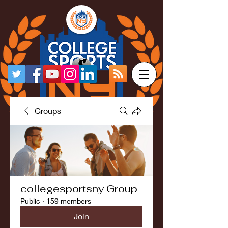
Groups
collegesportsny Group
Public
·
159 members
Join