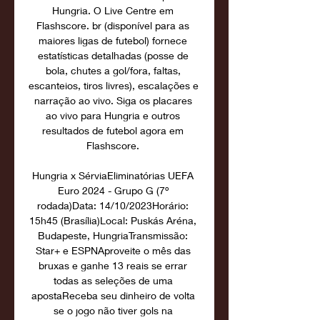
Hungria. O Live Centre em 
Flashscore. br (disponível para as 
maiores ligas de futebol) fornece 
estatísticas detalhadas (posse de 
bola, chutes a gol/fora, faltas, 
escanteios, tiros livres), escalações e 
narração ao vivo. Siga os placares 
ao vivo para Hungria e outros 
resultados de futebol agora em 
Flashscore. 

Hungria x SérviaEliminatórias UEFA 
Euro 2024 - Grupo G (7º 
rodada)Data: 14/10/2023Horário: 
15h45 (Brasília)Local: Puskás Aréna, 
Budapeste, HungriaTransmissão: 
Star+ e ESPNAproveite o mês das 
bruxas e ganhe 13 reais se errar 
todas as seleções de uma 
apostaReceba seu dinheiro de volta 
se o jogo não tiver gols na 