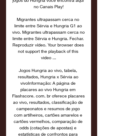
jogos do Hungria você encontra aqui 
no Canais Play!

Migrantes ultrapassam cerca no 
limite entre Sérvia e Hungria G1 ao 
vivo. Migrantes ultrapassam cerca no 
limite entre Sérvia e Hungria. Fechar. 
Reproduzir vídeo. Your browser does 
not support the playback of this 
video ...

Jogos Hungria ao vivo, tabela, 
resultados, Hungria x Sérvia ao 
vivoInformação: A página de 
placares ao vivo Hungria em 
Flashscore. com. br oferece placares 
ao vivo, resultados, classificação de 
campeonatos e resumos de jogo 
com artilheiros, cartões amarelos e 
cartões vermelhos, comparação de 
odds (cotações de apostas) e 
estatísticas de confrontos para 