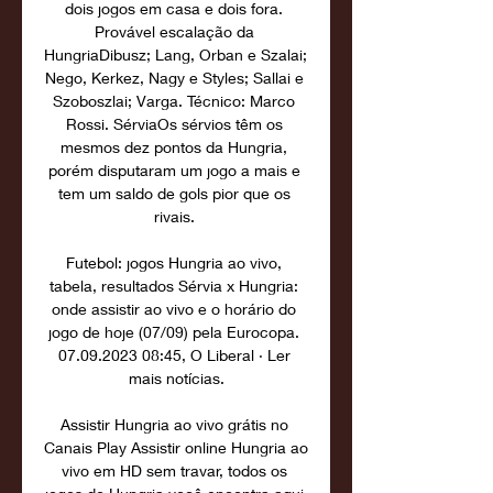
dois jogos em casa e dois fora. 
Provável escalação da 
HungriaDibusz; Lang, Orban e Szalai; 
Nego, Kerkez, Nagy e Styles; Sallai e 
Szoboszlai; Varga. Técnico: Marco 
Rossi. SérviaOs sérvios têm os 
mesmos dez pontos da Hungria, 
porém disputaram um jogo a mais e 
tem um saldo de gols pior que os 
rivais. 

Futebol: jogos Hungria ao vivo, 
tabela, resultados Sérvia x Hungria: 
onde assistir ao vivo e o horário do 
jogo de hoje (07/09) pela Eurocopa. 
07.09.2023 08:45, O Liberal · Ler 
mais notícias.

Assistir Hungria ao vivo grátis no 
Canais Play Assistir online Hungria ao 
vivo em HD sem travar, todos os 