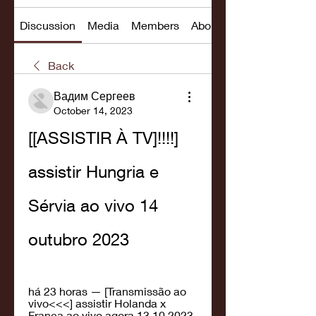
Discussion
Media
Members
About
Back
Вадим Сергеев
October 14, 2023
[[ASSISTIR À TV]!!!!] 
assistir Hungria e 
Sérvia ao vivo 14 
outubro 2023
há 23 horas — [Transmissão ao 
vivo<<<] assistir Holanda x 
França ao vivo agora 13.10.2023 