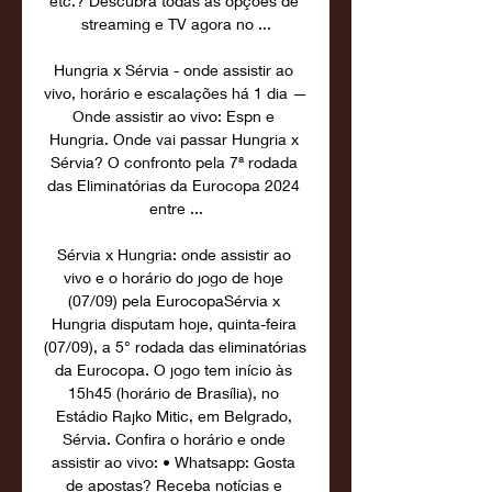
etc.? Descubra todas as opções de 
streaming e TV agora no ...

Hungria x Sérvia - onde assistir ao 
vivo, horário e escalações há 1 dia — 
Onde assistir ao vivo: Espn e 
Hungria. Onde vai passar Hungria x 
Sérvia? O confronto pela 7ª rodada 
das Eliminatórias da Eurocopa 2024 
entre ...

Sérvia x Hungria: onde assistir ao 
vivo e o horário do jogo de hoje 
(07/09) pela EurocopaSérvia x 
Hungria disputam hoje, quinta-feira 
(07/09), a 5° rodada das eliminatórias 
da Eurocopa. O jogo tem início às 
15h45 (horário de Brasília), no 
Estádio Rajko Mitic, em Belgrado, 
Sérvia. Confira o horário e onde 
assistir ao vivo: • Whatsapp: Gosta 
de apostas? Receba notícias e 