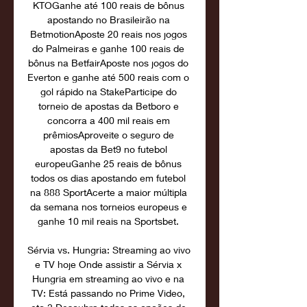
KTOGanhe até 100 reais de bônus 
apostando no Brasileirão na 
BetmotionAposte 20 reais nos jogos 
do Palmeiras e ganhe 100 reais de 
bônus na BetfairAposte nos jogos do 
Everton e ganhe até 500 reais com o 
gol rápido na StakeParticipe do 
torneio de apostas da Betboro e 
concorra a 400 mil reais em 
prêmiosAproveite o seguro de 
apostas da Bet9 no futebol 
europeuGanhe 25 reais de bônus 
todos os dias apostando em futebol 
na 888 SportAcerte a maior múltipla 
da semana nos torneios europeus e 
ganhe 10 mil reais na Sportsbet. 

Sérvia vs. Hungria: Streaming ao vivo 
e TV hoje Onde assistir a Sérvia x 
Hungria em streaming ao vivo e na 
TV: Está passando no Prime Video, 