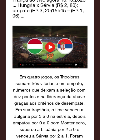
... Hungria x Sérvia (R$ 2, 80); 
empate (R$ 3, 20)15h45 – (R$ 1, 
06) ...
Em quatro jogos, os Tricolores 
somam três vitórias e um empate, 
números que deixam a seleção com 
dez pontos e na liderança da chave 
graças aos critérios de desempate. 
Em sua trajetória, o time venceu a 
Bulgária por 3 a 0 na estreia, depois 
empatou por 0 a 0 com Montenegro, 
superou a Lituânia por 2 a 0 e 
venceu a Sérvia por 2 a 1. Foram 