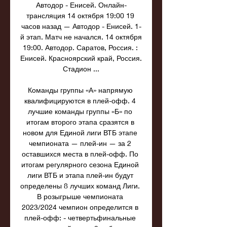
Автодор - Енисей. Онлайн-
трансляция 14 октября 19:00 19 
часов назад — Автодор - Енисей. 1-
й этап. Матч не начался. 14 октября 
19:00. Автодор. Саратов, Россия. : 
Енисей. Красноярский край, Россия. 
Стадион ...

Команды группы «А» напрямую 
квалифицируются в плей-офф. 4 
лучшие команды группы «Б» по 
итогам второго этапа сразятся в 
новом для Единой лиги ВТБ этапе 
чемпионата — плей-ин — за 2 
оставшихся места в плей-офф. По 
итогам регулярного сезона Единой 
лиги ВТБ и этапа плей-ин будут 
определены 8 лучших команд Лиги. 
В розыгрыше чемпионата 
2023/2024 чемпион определится в 
плей-офф: - четвертьфинальные 