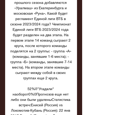
прошлого сезона добавляются 
«Уралмаш» из Екатеринбурга и 
московская «Руна». Какой будет 
регламент Единой лиги ВТБ в 
сезоне 2023/2024 года? Чемпионат 
Единой лиги ВТБ 2023/2024 года 
будет разделен на два этапа. На 
первом этапе 14 команд сыграют 2 
круга, после которого команды 
поделятся на 2 группы: - группа «А» 
(команды, занявшие 1-6 места); - 
группа «Б» (команды, занявшие 7-14 
места). На втором этапе команды 
сыграют между собой в своих 
группах еще 2 круга. 

52%8"Угадали" 
наоборот0%0Прогнозов еще нет 
либо они были удаленыСтатистика 
встреч:Енисей (Россия) vs 
Локомотив-Кубань (Россия): 22 янв 