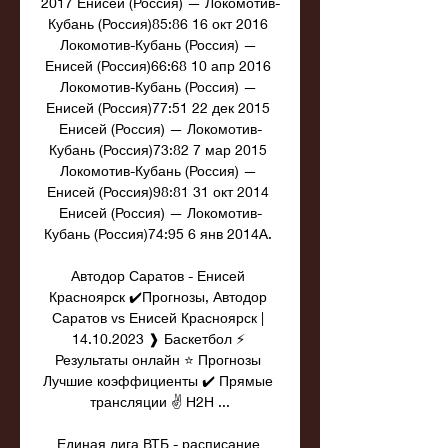
2017 Енисей (Россия) — Локомотив-
Кубань (Россия)85:86 16 окт 2016 
Локомотив-Кубань (Россия) — 
Енисей (Россия)66:68 10 апр 2016 
Локомотив-Кубань (Россия) — 
Енисей (Россия)77:51 22 дек 2015 
Енисей (Россия) — Локомотив-
Кубань (Россия)73:82 7 мар 2015 
Локомотив-Кубань (Россия) — 
Енисей (Россия)98:81 31 окт 2014 
Енисей (Россия) — Локомотив-
Кубань (Россия)74:95 6 янв 2014A. 

Автодор Саратов - Енисей 
Красноярск ✔️Прогнозы, Автодор 
Саратов vs Енисей Красноярск | 
14.10.2023 ❱ Баскетбол ⚡ 
Результаты онлайн ⭐ Прогнозы 
Лучшие коэффициенты ✔️ Прямые 
трансляции ✌ H2H ...

Единая лига ВТБ - расписание 