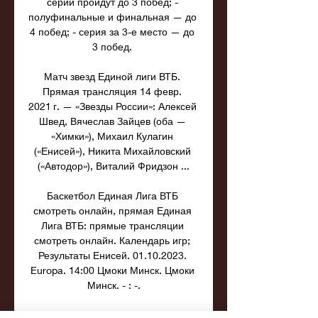
серии пройдут до 3 побед; - 
полуфинальные и финальная — до 
4 побед; - серия за 3-е место — до 
3 побед. 

Матч звезд Единой лиги ВТБ. 
Прямая трансляция 14 февр. 
2021 г. — «Звезды России»: Алексей 
Швед, Вячеслав Зайцев (оба — 
«Химки»), Михаил Кулагин 
(«Енисей»), Никита Михайловский 
(«Автодор»), Виталий Фридзон ...

Баскетбол Единая Лига ВТБ 
смотреть онлайн, прямая Единая 
Лига ВТБ: прямые трансляции 
смотреть онлайн. Календарь игр; 
Результаты Енисей. 01.10.2023. 
Europa. 14:00 Цмоки Минск. Цмоки 
Минск. - : -.

Из каких стран будут принимать 