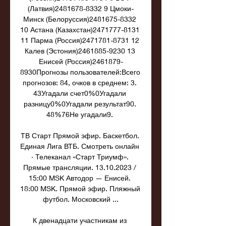
(Латвия)2481678-8332 9 Цмоки-
Минск (Белоруссия)2481675-8332 
10 Астана (Казахстан)2471777-8131 
11 Парма (Россия)2471781-8731 12 
Калев (Эстония)2461885-9230 13 
Енисей (Россия)2461879-
8930Прогнозы пользователей:Всего 
прогнозов: 84, очков в среднем: 3. 
43Угадали счет0%0Угадали 
разницу0%0Угадали результат90. 
48%76Не угадали9. 

ТВ Старт Прямой эфир. Баскетбол. 
Единая Лига ВТБ. Смотреть онлайн 
· Телеканал «Старт Триумф». 
Прямые трансляции. 13.10.2023 / 
15:00 MSK Автодор — Енисей. 
18:00 MSK. Прямой эфир. Пляжный 
футбол. Московский ...

К двенадцати участникам из 