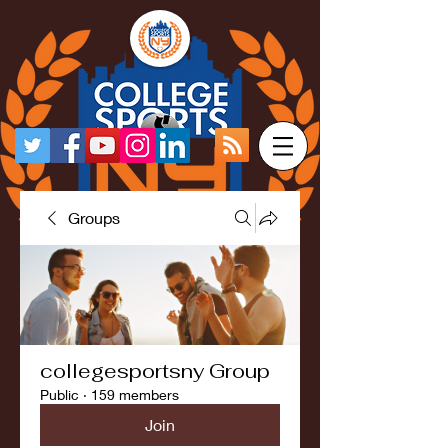
Groups
collegesportsny Group
Public
·
159 members
Join