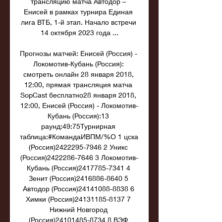
трансляцию матча Автодор – 
Енисей в рамках турнира Единая 
лига ВТБ, 1-й этап. Начало встречи 
14 октября 2023 года ...

Прогнозы матчей: Енисей (Россия) - 
Локомотив-Кубань (Россия): 
смотреть онлайн 28 января 2018, 
12:00, прямая трансляция матча 
SopCast бесплатно28 января 2018, 
12:00, Енисей (Россия) - Локомотив-
Кубань (Россия):13 
раунд:49:75Турнирная 
таблица:#КомандаИВПМ/%О 1 цска 
(Россия)2422295-7946 2 Уникс 
(Россия)2422286-7646 3 Локомотив-
Кубань (Россия)2417785-7341 4 
Зенит (Россия)2416886-8640 5 
Автодор (Россия)24141088-8838 6 
Химки (Россия)24131185-8137 7 
Нижний Новгород 
(Россия)24101485-8734 8 ВЭФ 