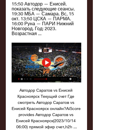
15:50 Автодор — Енисей. 
показать следующие сеансы. 
19:30 МБА — Самара. Вс, 15 
окт. 13:50 ЦСКА — ПАРМА. 
16:00 Руна — ПАРИ Нижний 
Новгород. Год: 2023. 
Возрастная ...
Автодор Саратов vs Енисей 
Красноярск Текущий счет Где 
смотреть Автодор Саратов vs 
Енисей Красноярск онлайн?AiScore 
provides Автодор Саратов vs 
Енисей Красноярск(2023/10/14 
06:00) прямой эфир счет,h2h ...
