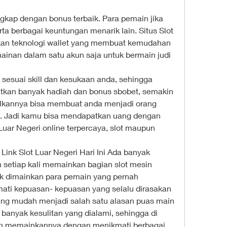
ngkap dengan bonus terbaik. Para pemain jika 
 berbagai keuntungan menarik lain. Situs Slot 
kan teknologi wallet yang membuat kemudahan 
nan dalam satu akun saja untuk bermain judi 
sesuai skill dan kesukaan anda, sehingga 
an banyak hadiah dan bonus sbobet, semakin 
kannya bisa membuat anda menjadi orang 
. Jadi kamu bisa mendapatkan uang dengan 
Luar Negeri online terpercaya, slot maupun 
Link Slot Luar Negeri Hari Ini Ada banyak 
setiap kali memainkan bagian slot mesin 
ak dimainkan para pemain yang pernah 
i kepuasan- kepuasan yang selalu dirasakan 
ang mudah menjadi salah satu alasan puas main 
 banyak kesulitan yang dialami, sehingga di 
h memainkannya dengan menikmati berbagai 