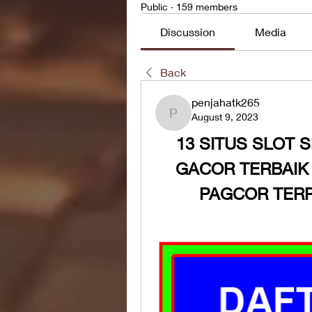
Public
·
159 members
Discussion
Media
Back
penjahatk265
August 9, 2023
penjahatk265
13 SITUS SLOT 
GACOR TERBAIK
PAGCOR TER