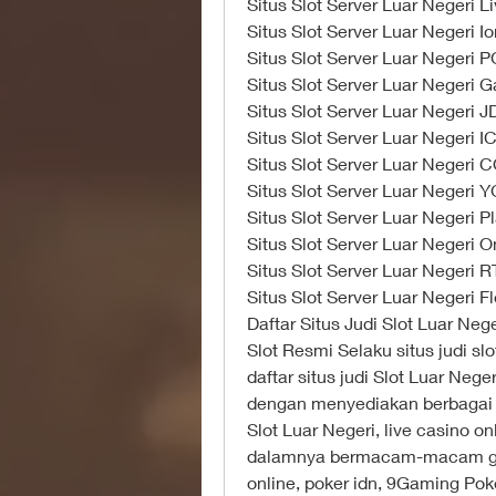
Situs Slot Server Luar Negeri L
Situs Slot Server Luar Negeri I
Situs Slot Server Luar Negeri P
Situs Slot Server Luar Negeri 
Situs Slot Server Luar Negeri
Situs Slot Server Luar Negeri 
Situs Slot Server Luar Negeri 
Situs Slot Server Luar Negeri
Situs Slot Server Luar Negeri P
Situs Slot Server Luar Negeri 
Situs Slot Server Luar Negeri R
Situs Slot Server Luar Negeri 
Daftar Situs Judi Slot Luar Ne
Slot Resmi Selaku situs judi sl
daftar situs judi Slot Luar Nege
dengan menyediakan berbagai 
Slot Luar Negeri, live casino o
dalamnya bermacam-macam game
online, poker idn, 9Gaming Po