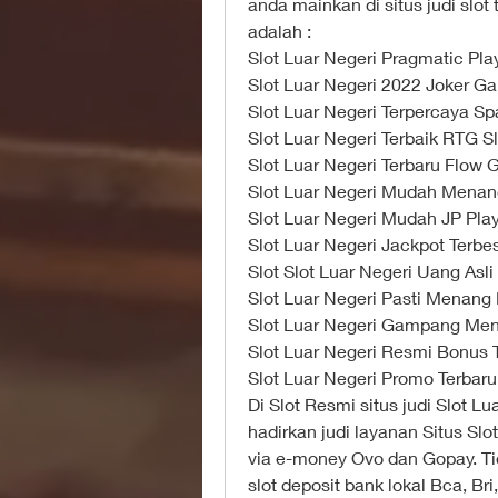
anda mainkan di situs judi slot 
adalah :
Slot Luar Negeri Pragmatic Pla
Slot Luar Negeri 2022 Joker G
Slot Luar Negeri Terpercaya 
Slot Luar Negeri Terbaik RTG Sl
Slot Luar Negeri Terbaru Flow
Slot Luar Negeri Mudah Mena
Slot Luar Negeri Mudah JP Pla
Slot Luar Negeri Jackpot Terb
Slot Slot Luar Negeri Uang Asli
Slot Luar Negeri Pasti Menang 
Slot Luar Negeri Gampang Me
Slot Luar Negeri Resmi Bonus 
Slot Luar Negeri Promo Terbar
Di Slot Resmi situs judi Slot Lu
hadirkan judi layanan Situs Slo
via e-money Ovo dan Gopay. Tid
slot deposit bank lokal Bca, Bri