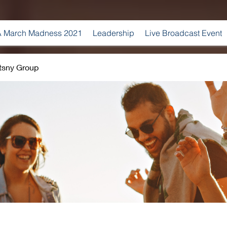
 March Madness 2021
Leadership
Live Broadcast Event
tsny Group