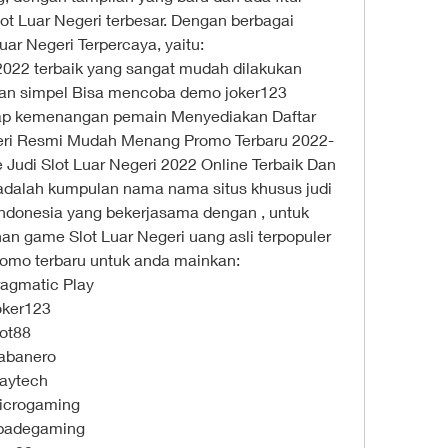
ot Luar Negeri terbesar. Dengan berbagai 
Luar Negeri Terpercaya, yaitu:
 2022 terbaik yang sangat mudah dilakukan 
dan simpel Bisa mencoba demo joker123 
iap kemenangan pemain Menyediakan Daftar 
geri Resmi Mudah Menang Promo Terbaru 2022-
di Slot Luar Negeri 2022 Online Terbaik Dan 
 adalah kumpulan nama nama situs khusus judi 
 Indonesia yang bekerjasama dengan , untuk 
n game Slot Luar Negeri uang asli terpopuler 
omo terbaru untuk anda mainkan:
ragmatic Play
Joker123
lot88
Habanero
laytech
Microgaming
 Spadegaming