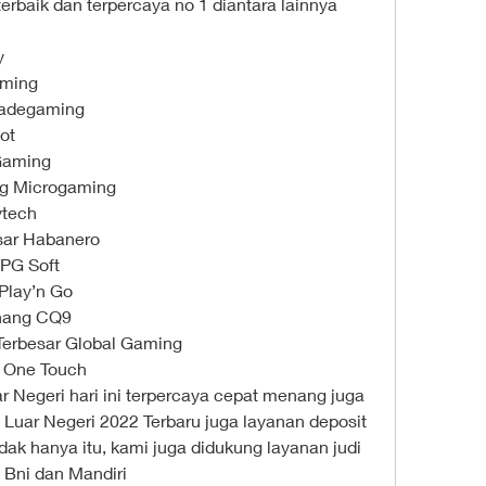
terbaik dan terpercaya no 1 diantara lainnya 
y
aming
Spadegaming
ot
 Gaming
ng Microgaming
ytech
esar Habanero
 PG Soft
Play’n Go
nang CQ9
Terbesar Global Gaming
u One Touch
ar Negeri hari ini terpercaya cepat menang juga 
t Luar Negeri 2022 Terbaru juga layanan deposit 
ak hanya itu, kami juga didukung layanan judi 
, Bni dan Mandiri