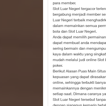
para member.
Slot Luar Negeri tergacor terle
bergabung menjadi member serta
Luar Negeri terbaik menghadir
dalam memainkan semua permai
bola dan Slot Luar Negeri.
Anda dapat memilih permainan 
dapat membuat anda mendapatk
sering bermain dan mengumpul
kaya dalam waktu yang singkat
mudah melalui judi online Slot 
poker.
Berikut Alasan Puas Main Situs 
kepuasan yang dapat dirasakan 
online, sehingga terbukti bany
memainkannya dengan menikmat
setiap saat. Dimana caranya y
Slot Luar Negeri tersebut tanpa
dengan siapapun kemarin beta