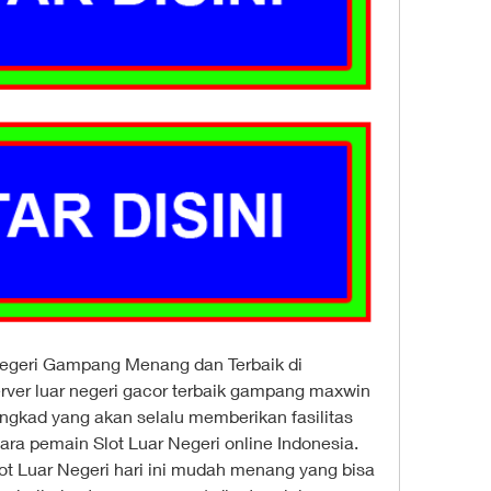
 Negeri Gampang Menang dan Terbaik di 
erver luar negeri gacor terbaik gampang maxwin 
ungkad yang akan selalu memberikan fasilitas 
ra pemain Slot Luar Negeri online Indonesia. 
ot Luar Negeri hari ini mudah menang yang bisa 