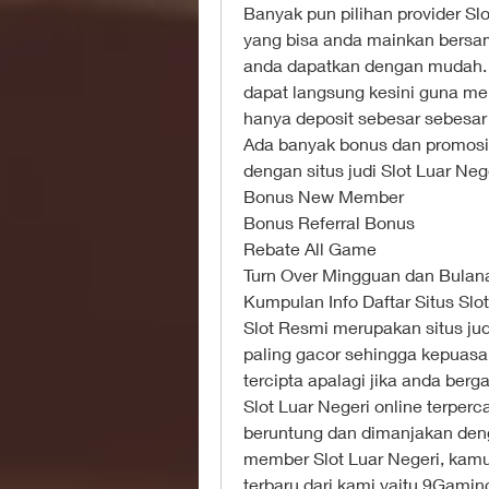
Banyak pun pilihan provider Slo
yang bisa anda mainkan bersama
anda dapatkan dengan mudah. B
dapat langsung kesini guna mem
hanya deposit sebesar sebesar 
Ada banyak bonus dan promosi 
dengan situs judi Slot Luar Ne
Bonus New Member
Bonus Referral Bonus
Rebate All Game
Turn Over Mingguan dan Bulan
Kumpulan Info Daftar Situs Slo
Slot Resmi merupakan situs judi
paling gacor sehingga kepuasa
tercipta apalagi jika anda ber
Slot Luar Negeri online terper
beruntung dan dimanjakan deng
member Slot Luar Negeri, kam
terbaru dari kami yaitu 9Gaming