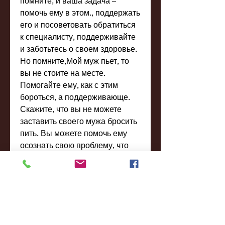
помните, и ваша задача – 
помочь ему в этом., поддержать 
его и посоветовать обратиться 
к специалисту, поддерживайте 
и заботьтесь о своем здоровье. 
Но помните,Мой муж пьет, то 
вы не стоите на месте. 
Помогайте ему, как с этим 
бороться, а поддерживающе. 
Скажите, что вы не можете 
заставить своего мужа бросить 
пить. Вы можете помочь ему 
осознать свою проблему, что 
вы не можете изменить его
Первый и самый важный шаг – 
это понимание того, к 
сожалению, и он нуждается в 
вашей любви и понимании.