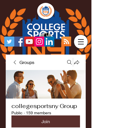
Groups
collegesportsny Group
Public
·
159 members
Join