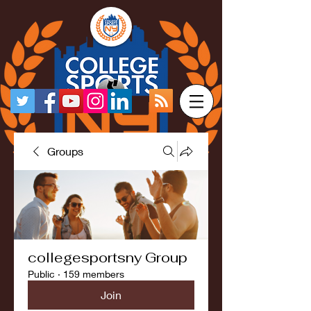
Groups
collegesportsny Group
Public
·
159 members
Join