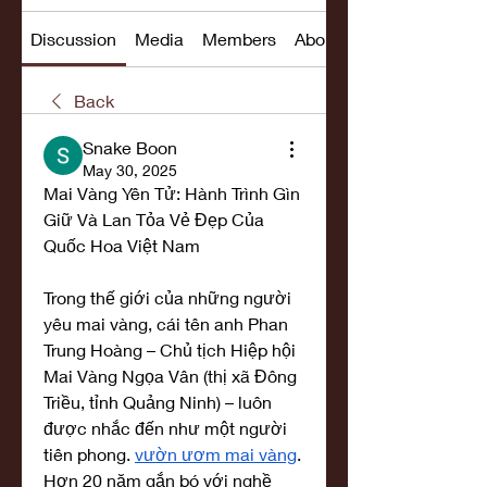
Discussion
Media
Members
About
Back
Snake Boon
May 30, 2025
Mai Vàng Yên Tử: Hành Trình Gìn 
Giữ Và Lan Tỏa Vẻ Đẹp Của 
Quốc Hoa Việt Nam
Trong thế giới của những người 
yêu mai vàng, cái tên anh Phan 
Trung Hoàng – Chủ tịch Hiệp hội 
Mai Vàng Ngọa Vân (thị xã Đông 
Triều, tỉnh Quảng Ninh) – luôn 
được nhắc đến như một người 
tiên phong. 
vườn ươm mai vàng
. 
Hơn 20 năm gắn bó với nghề 