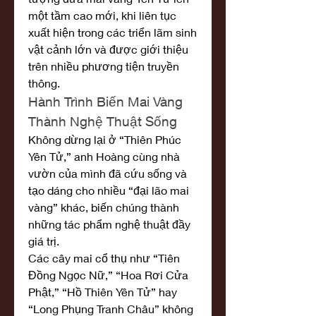
một tầm cao mới, khi liên tục 
xuất hiện trong các triển lãm sinh 
vật cảnh lớn và được giới thiệu 
trên nhiều phương tiện truyền 
thông.
Hành Trình Biến Mai Vàng 
Thành Nghệ Thuật Sống
Không dừng lại ở “Thiên Phúc 
Yên Tử,” anh Hoàng cùng nhà 
vườn của mình đã cứu sống và 
tạo dáng cho nhiều “đại lão mai 
vàng” khác, biến chúng thành 
những tác phẩm nghệ thuật đầy 
giá trị.
Các cây mai cổ thụ như “Tiên 
Đồng Ngọc Nữ,” “Hoa Rơi Cửa 
Phật,” “Hồ Thiên Yên Tử” hay 
“Long Phụng Tranh Châu” không 