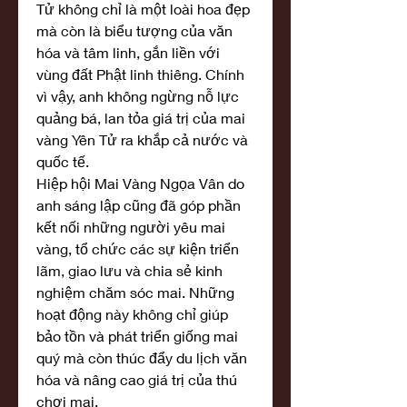
Tử không chỉ là một loài hoa đẹp 
mà còn là biểu tượng của văn 
hóa và tâm linh, gắn liền với 
vùng đất Phật linh thiêng. Chính 
vì vậy, anh không ngừng nỗ lực 
quảng bá, lan tỏa giá trị của mai 
vàng Yên Tử ra khắp cả nước và 
quốc tế.
Hiệp hội Mai Vàng Ngọa Vân do 
anh sáng lập cũng đã góp phần 
kết nối những người yêu mai 
vàng, tổ chức các sự kiện triển 
lãm, giao lưu và chia sẻ kinh 
nghiệm chăm sóc mai. Những 
hoạt động này không chỉ giúp 
bảo tồn và phát triển giống mai 
quý mà còn thúc đẩy du lịch văn 
hóa và nâng cao giá trị của thú 
chơi mai.