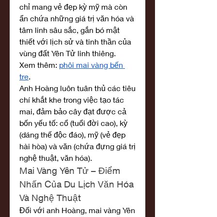
chỉ mang vẻ đẹp kỳ mỹ mà còn 
ẩn chứa những giá trị văn hóa và 
tâm linh sâu sắc, gắn bó mật 
thiết với lịch sử và tinh thần của 
vùng đất Yên Tử linh thiêng.
Xem thêm: 
phôi mai vàng bến 
tre
.
Anh Hoàng luôn tuân thủ các tiêu 
chí khắt khe trong việc tạo tác 
mai, đảm bảo cây đạt được cả 
bốn yếu tố: cổ (tuổi đời cao), kỳ 
(dáng thế độc đáo), mỹ (vẻ đẹp 
hài hòa) và văn (chứa đựng giá trị 
nghệ thuật, văn hóa).
Mai Vàng Yên Tử – Điểm 
Nhấn Của Du Lịch Văn Hóa 
Và Nghệ Thuật
Đối với anh Hoàng, mai vàng Yên 