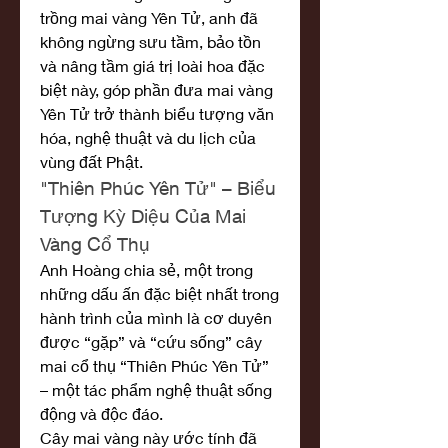
trồng mai vàng Yên Tử, anh đã 
không ngừng sưu tầm, bảo tồn 
và nâng tầm giá trị loài hoa đặc 
biệt này, góp phần đưa mai vàng 
Yên Tử trở thành biểu tượng văn 
hóa, nghệ thuật và du lịch của 
vùng đất Phật.
"Thiên Phúc Yên Tử" – Biểu 
Tượng Kỳ Diệu Của Mai 
Vàng Cổ Thụ
Anh Hoàng chia sẻ, một trong 
những dấu ấn đặc biệt nhất trong 
hành trình của mình là cơ duyên 
được “gặp” và “cứu sống” cây 
mai cổ thụ “Thiên Phúc Yên Tử” 
– một tác phẩm nghệ thuật sống 
động và độc đáo.
Cây mai vàng này ước tính đã 