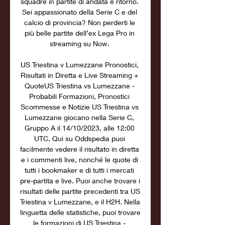
squadre in partite di andata e ritorno. 
Sei appassionato della Serie C e del 
calcio di provincia? Non perderti le 
più belle partite dell’ex Lega Pro in 
streaming su Now. 

US Triestina v Lumezzane Pronostici, 
Risultati in Diretta e Live Streaming + 
QuoteUS Triestina vs Lumezzane - 
Probabili Formazioni, Pronostici 
Scommesse e Notizie US Triestina vs 
Lumezzane giocano nella Serie C, 
Gruppo A il 14/10/2023, alle 12:00 
UTC. Qui su Oddspedia puoi 
facilmente vedere il risultato in diretta 
e i commenti live, nonché le quote di 
tutti i bookmaker e di tutti i mercati 
pre-partita e live. Puoi anche trovare i 
risultati delle partite precedenti tra US 
Triestina v Lumezzane, e il H2H. Nella 
linguetta delle statistiche, puoi trovare 
le formazioni di US Triestina - 