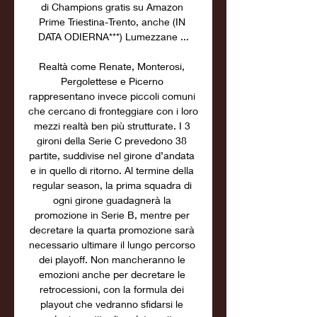
di Champions gratis su Amazon 
Prime Triestina-Trento, anche (IN 
DATA ODIERNA***) Lumezzane ...

Realtà come Renate, Monterosi, 
Pergolettese e Picerno 
rappresentano invece piccoli comuni 
che cercano di fronteggiare con i loro 
mezzi realtà ben più strutturate. I 3 
gironi della Serie C prevedono 38 
partite, suddivise nel girone d’andata 
e in quello di ritorno. Al termine della 
regular season, la prima squadra di 
ogni girone guadagnerà la 
promozione in Serie B, mentre per 
decretare la quarta promozione sarà 
necessario ultimare il lungo percorso 
dei playoff. Non mancheranno le 
emozioni anche per decretare le 
retrocessioni, con la formula dei 
playout che vedranno sfidarsi le 