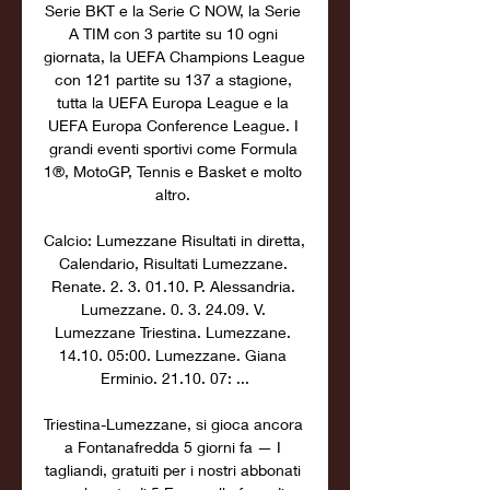
Serie BKT e la Serie C NOW, la Serie 
A TIM con 3 partite su 10 ogni 
giornata, la UEFA Champions League 
con 121 partite su 137 a stagione, 
tutta la UEFA Europa League e la 
UEFA Europa Conference League. I 
grandi eventi sportivi come Formula 
1®, MotoGP, Tennis e Basket e molto 
altro. 

Calcio: Lumezzane Risultati in diretta, 
Calendario, Risultati Lumezzane. 
Renate. 2. 3. 01.10. P. Alessandria. 
Lumezzane. 0. 3. 24.09. V. 
Lumezzane Triestina. Lumezzane. 
14.10. 05:00. Lumezzane. Giana 
Erminio. 21.10. 07: ...

Triestina-Lumezzane, si gioca ancora 
a Fontanafredda 5 giorni fa — I 
tagliandi, gratuiti per i nostri abbonati 