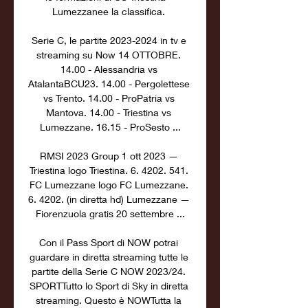
Lumezzanee la classifica. 

Serie C, le partite 2023-2024 in tv e 
streaming su Now 14 OTTOBRE. 
14.00 - Alessandria vs 
AtalantaBCU23. 14.00 - Pergolettese 
vs Trento. 14.00 - ProPatria vs 
Mantova. 14.00 - Triestina vs 
Lumezzane. 16.15 - ProSesto ...

RMSI 2023 Group 1 ott 2023 — 
Triestina logo Triestina. 6. 4202. 541. 
FC Lumezzane logo FC Lumezzane. 
6. 4202. (in diretta hd) Lumezzane — 
Fiorenzuola gratis 20 settembre ...

Con il Pass Sport di NOW potrai 
guardare in diretta streaming tutte le 
partite della Serie C NOW 2023/24. 
SPORTTutto lo Sport di Sky in diretta 
streaming. Questo è NOWTutta la 