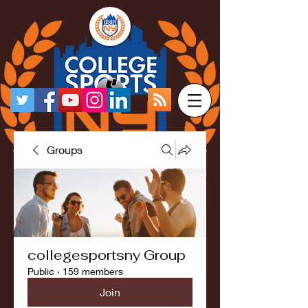
Groups
collegesportsny Group
Public
·
159 members
Join