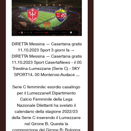
DIRETTA Messina — Casertana gratis 
11.10.2023 Sport 3 giorni fa — 
DIRETTA Messina — Casertana gratis 
11.10.2023 Sport CasertaNews - il 00 
Triestina-Lumezzane (Serie C) - SKY 
SPORT14. 00 Monterosi-Audace ...

Serie C femminile: esordio casalingo 
per il LumezzaneIl Dipartimento 
Calcio Femminile della Lega 
Nazionale Dilettanti ha svelato il 
calendario della stagione 2022/23 
della Serie C inserendo il Lumezzane 
nel Girone B. Questa la 
composizione del Girone B: Bologna 