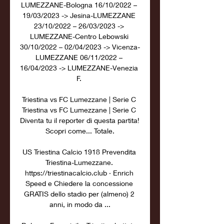
LUMEZZANE-Bologna 16/10/2022 – 
19/03/2023 -> Jesina-LUMEZZANE 
23/10/2022 – 26/03/2023 -> 
LUMEZZANE-Centro Lebowski 
30/10/2022 – 02/04/2023 -> Vicenza-
LUMEZZANE 06/11/2022 – 
16/04/2023 -> LUMEZZANE-Venezia 
F. 

Triestina vs FC Lumezzane | Serie C 
Triestina vs FC Lumezzane | Serie C 
Diventa tu il reporter di questa partita! 
Scopri come... Totale.

US Triestina Calcio 1918 Prevendita 
Triestina-Lumezzane. 
https://triestinacalcio.club · Enrich 
Speed e Chiedere la concessione 
GRATIS dello stadio per (almeno) 2 
anni, in modo da ...
