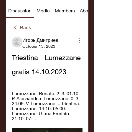
Discussion
Media
Members
About
Back
Игорь Дмитриев
October 13, 2023
Triestina - Lumezzane 
gratis 14.10.2023
Lumezzane. Renate. 2. 3. 01.10. 
P. Alessandria. Lumezzane. 0. 3. 
24.09. V. Lumezzane ... Triestina. 
Lumezzane. 14.10. 05:00. 
Lumezzane. Giana Erminio. 
21.10. 07: ...