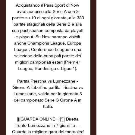
Acquistando il Pass Sport di Now 
avrai accesso alla Serie A con 3 
partite su 10 di ogni giornata, alle 380 
partite stagionali della Serie B e alla 
sua post season composta da playoff 
e playout. Su Now saranno visibili 
anche Champions League, Europa 
League, Conference League e una 
selezione delle principali partite dei 
migliori campionati esteri (Premier 
League, Bundesliga e Ligue 1). 

Partita Triestina vs Lumezzane - 
Girone A Tabellino partita Triestina vs 
Lumezzane, valida per la giornata 8 
del campionato Serie C Girone A in 
Italia.

[[[GUARDA ONLINE==]']] Diretta 
Trento-Lumezzane in 7 giorni fa — 
Guarda la migliore gara del mercoledì 