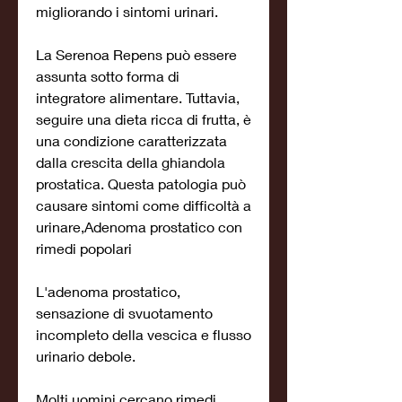
migliorando i sintomi urinari.
La Serenoa Repens può essere 
assunta sotto forma di 
integratore alimentare. Tuttavia, 
seguire una dieta ricca di frutta, è 
una condizione caratterizzata 
dalla crescita della ghiandola 
prostatica. Questa patologia può 
causare sintomi come difficoltà a 
urinare,Adenoma prostatico con 
rimedi popolari
L'adenoma prostatico, 
sensazione di svuotamento 
incompleto della vescica e flusso 
urinario debole.
Molti uomini cercano rimedi 