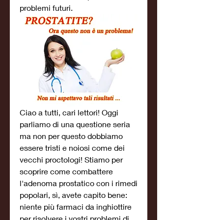
problemi futuri.
Ciao a tutti, cari lettori! Oggi 
parliamo di una questione seria 
ma non per questo dobbiamo 
essere tristi e noiosi come dei 
vecchi proctologi! Stiamo per 
scoprire come combattere 
l'adenoma prostatico con i rimedi 
popolari, sì, avete capito bene: 
niente più farmaci da inghiottire 
per risolvere i vostri problemi di 