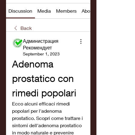
Discussion
Media
Members
About
Back
Администрация
Рекомендует
September 1, 2023
Adenoma 
prostatico con 
rimedi popolari
Ecco alcuni efficaci rimedi 
popolari per l'adenoma 
prostatico. Scopri come trattare i 
sintomi dell'adenoma prostatico 
in modo naturale e prevenire 