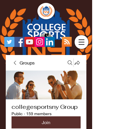
Groups
collegesportsny Group
Public
·
159 members
Join