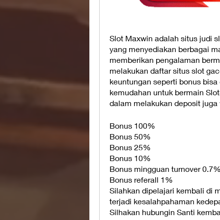
Slot Maxwin adalah situs judi sl
yang menyediakan berbagai mac
memberikan pengalaman berma
melakukan daftar situs slot ga
keuntungan seperti bonus bisa d
kemudahan untuk bermain Slot8
dalam melakukan deposit juga 
Bonus 100%
Bonus 50%
Bonus 25%
Bonus 10%
Bonus mingguan turnover 0.7
Bonus referall 1%
Silahkan dipelajari kembali di
terjadi kesalahpahaman kedep
Silhakan hubungin Santi kembali