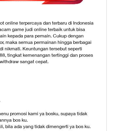
ot online terpercaya dan terbaru di Indonesia 
am game judi online terbaik untuk bisa 
in kepada para pemain. Cukup dengan 
cor, maka semua permainan hingga berbagai 
i nikmati. Keuntungan tersebut seperti 
8, tingkat kemenangan tertinggi dan proses 
withdraw sangat cepat.
%
 menu promosi kami ya bosku, supaya tidak 
annya bos ku.
, bila ada yang tidak dimengerti ya bos ku.