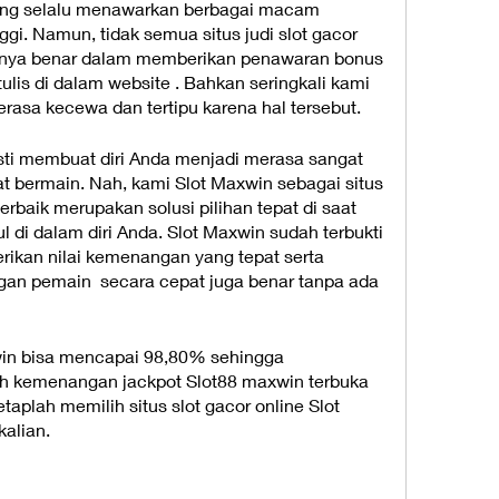
 yang selalu menawarkan berbagai macam 
gi. Namun, tidak semua situs judi slot gacor 
uhnya benar dalam memberikan penawaran bonus 
tulis di dalam website . Bahkan seringkali kami 
rasa kecewa dan tertipu karena hal tersebut.
sti membuat diri Anda menjadi merasa sangat 
 bermain. Nah, kami Slot Maxwin sebagai situs 
terbaik merupakan solusi pilihan tepat di saat 
 di dalam diri Anda. Slot Maxwin sudah terbukti 
ikan nilai kemenangan yang tepat serta 
n pemain  secara cepat juga benar tanpa ada 
win bisa mencapai 98,80% sehingga 
 kemenangan jackpot Slot88 maxwin terbuka 
etaplah memilih situs slot gacor online Slot 
alian.