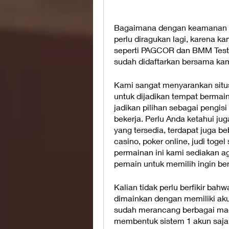
Bagaimana dengan keamanan di s
perlu diragukan lagi, karena kam
seperti PAGCOR dan BMM Testla
sudah didaftarkan bersama ka
Kami sangat menyarankan situs 
untuk dijadikan tempat bermain
jadikan pilihan sebagai pengisi 
bekerja. Perlu Anda ketahui jug
yang tersedia, terdapat juga beb
casino, poker online, judi togel
permainan ini kami sediakan ag
pemain untuk memilih ingin be
Kalian tidak perlu berfikir bah
dimainkan dengan memiliki ak
sudah merancang berbagai mac
membentuk sistem 1 akun saja