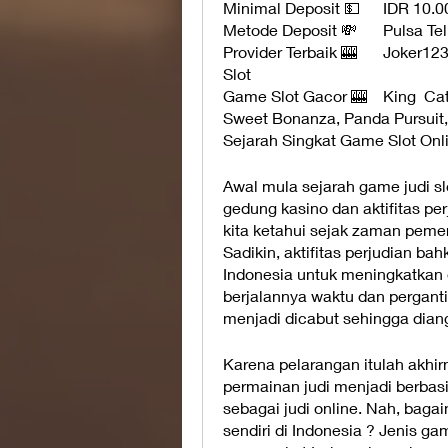
Minimal Deposit 💵	IDR 
Metode Depo
Provider Terbaik 🎰	Joker123, Pragmatic Play, Slot88, Habanero, Playstar, PG 
Slot
Game Slot Gacor 🎰	King  Cat 88, Gates Of Olympus, Happy Golden Lotus, 
Sweet Bonanza, Panda Pursuit,
Sejarah Singkat Game Slot Onli
Awal mula sejarah game judi slot
gedung kasino dan aktifitas per
kita ketahui sejak zaman pemeri
Sadikin, aktifitas perjudian bah
Indonesia untuk meningkatkan 
berjalannya waktu dan perganti
menjadi dicabut sehingga diang
Karena pelarangan itulah akhirn
permainan judi menjadi berbasis
sebagai judi online. Nah, bag
sendiri di Indonesia ? Jenis ga