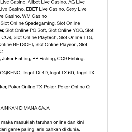
ive Casino, Allbet Live Casino, AG Live 
Live Casino, EBET Live Casino, Sexy Live 
ive Casino, WM Casino
, Slot Online Spadegaming, Slot Online 
r, Slot Online PG Soft, Slot Online YGG, Slot 
Q9, Slot Online Playtech, Slot Online TTG, 
nline BETSOFT, Slot Online Playson, Slot 
WC
 Joker Fishing, PP Fishing, CQ9 Fishing, 
el QQKENO, Togel TX 4D,Togel TX 6D, Togel TX 
ker, Poker Online TX-Poker, Poker Online Q-
IMAINKAN DIMANA SAJA
aka masuklah taruhan online dan kini 
ri game paling laris bahkan di dunia. 