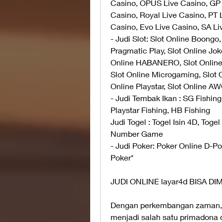
Casino, OPUS Live Casino, GP L
Casino, Royal Live Casino, PT 
Casino, Evo Live Casino, SA L
- Judi Slot: Slot Online Boongo
Pragmatic Play, Slot Online Joke
Online HABANERO, Slot Online C
Slot Online Microgaming, Slot O
Online Playstar, Slot Online A
- Judi Tembak Ikan : SG Fishing,
Playstar Fishing, HB Fishing
Judi Togel : Togel Isin 4D, Tog
Number Game
- Judi Poker: Poker Online D-Po
Poker*
JUDI ONLINE layar4d BISA D
Dengan perkembangan zaman, m
menjadi salah satu primadona da