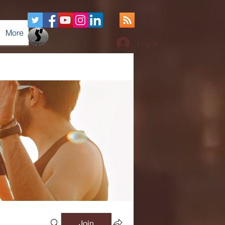
More
Log In
Join