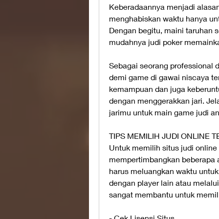
Keberadaannya menjadi alasan 
menghabiskan waktu hanya untu
Dengan begitu, maini taruhan se
mudahnya judi poker memainka
Sebagai seorang professional 
demi game di gawai niscaya te
kemampuan dan juga keberuntu
dengan menggerakkan jari. Jela
jarimu untuk main game judi a
TIPS MEMILIH JUDI ONLINE 
Untuk memilih situs judi online
mempertimbangkan beberapa as
harus meluangkan waktu untuk 
dengan player lain atau melalui 
sangat membantu untuk memilih
- Cek Lisensi Situs