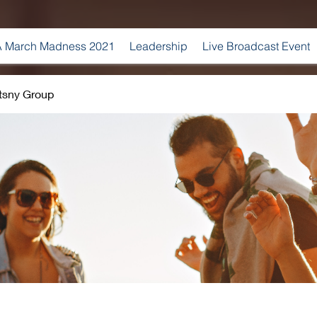
 March Madness 2021
Leadership
Live Broadcast Event
tsny Group