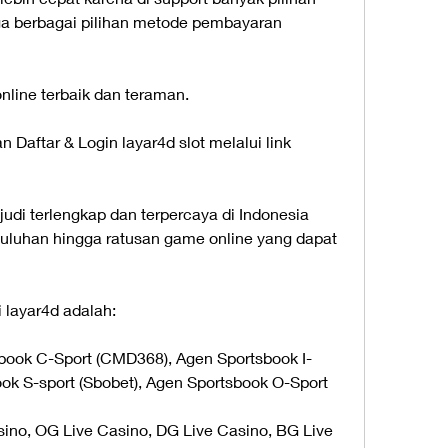
ga berbagai pilihan metode pembayaran 
online terbaik dan teraman.
Daftar & Login layar4d slot melalui link 
judi terlengkap dan terpercaya di Indonesia 
uluhan hingga ratusan game online yang dapat 
 layar4d adalah:
sbook C-Sport (CMD368), Agen Sportsbook I-
ook S-sport (Sbobet), Agen Sportsbook O-Sport 
sino, OG Live Casino, DG Live Casino, BG Live 