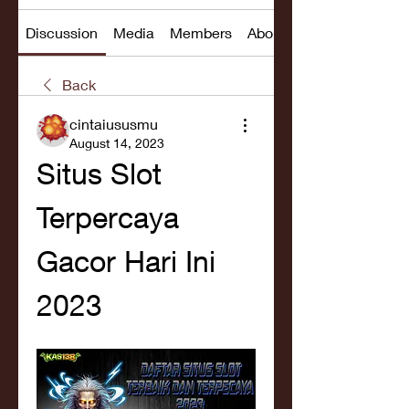
Discussion
Media
Members
About
Back
cintaiususmu
August 14, 2023
Situs Slot 
Terpercaya 
Gacor Hari Ini 
2023 