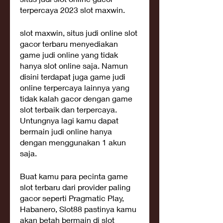
terpercaya 2023 slot maxwin.
slot maxwin, situs judi online slot 
gacor terbaru menyediakan 
game judi online yang tidak 
hanya slot online saja. Namun 
disini terdapat juga game judi 
online terpercaya lainnya yang 
tidak kalah gacor dengan game 
slot terbaik dan terpercaya. 
Untungnya lagi kamu dapat 
bermain judi online hanya 
dengan menggunakan 1 akun 
saja.
Buat kamu para pecinta game 
slot terbaru dari provider paling 
gacor seperti Pragmatic Play, 
Habanero, Slot88 pastinya kamu 
akan betah bermain di slot 