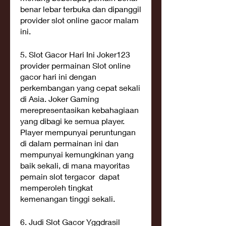
benar lebar terbuka dan dipanggil 
provider slot online gacor malam 
ini.
5. Slot Gacor Hari Ini Joker123
provider permainan Slot online 
gacor hari ini dengan 
perkembangan yang cepat sekali 
di Asia. Joker Gaming 
merepresentasikan kebahagiaan 
yang dibagi ke semua player. 
Player mempunyai peruntungan 
di dalam permainan ini dan 
mempunyai kemungkinan yang 
baik sekali, di mana mayoritas 
pemain slot tergacor  dapat 
memperoleh tingkat 
kemenangan tinggi sekali.
6. Judi Slot Gacor Yggdrasil