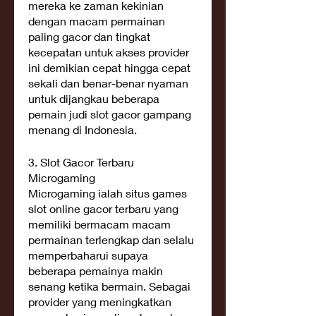
mereka ke zaman kekinian 
dengan macam permainan 
paling gacor dan tingkat 
kecepatan untuk akses provider 
ini demikian cepat hingga cepat 
sekali dan benar-benar nyaman 
untuk dijangkau beberapa 
pemain judi slot gacor gampang 
menang di Indonesia.
3. Slot Gacor Terbaru 
Microgaming
Microgaming ialah situs games 
slot online gacor terbaru yang 
memiliki bermacam macam 
permainan terlengkap dan selalu 
memperbaharui supaya 
beberapa pemainya makin 
senang ketika bermain. Sebagai 
provider yang meningkatkan 