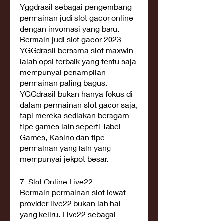
Yggdrasil sebagai pengembang 
permainan judi slot gacor online 
dengan invomasi yang baru. 
Bermain judi slot gacor 2023 
YGGdrasil bersama slot maxwin 
ialah opsi terbaik yang tentu saja 
mempunyai penampilan 
permainan paling bagus. 
YGGdrasil bukan hanya fokus di 
dalam permainan slot gacor saja, 
tapi mereka sediakan beragam 
tipe games lain seperti Tabel 
Games, Kasino dan tipe 
permainan yang lain yang 
mempunyai jekpot besar.
7. Slot Online Live22
Bermain permainan slot lewat 
provider live22 bukan lah hal 
yang keliru. Live22 sebagai 