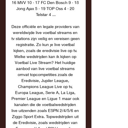
16 MVV 10 · 17 FC Den Bosch 9 · 18 
Jong Ajax 5 · 19 TOP Oss 4 · 20 
Telstar 4 ...

Deze officiële en legale providers van 
wereldwijde live voetbal streams en 
tv stations zijn veilig en vereisen geen 
registratie. Zo kun je live voetbal 
kijken, zoals de eredivisie live op tv. 
Welke wedstrijden kan ik kijken op 
Voetbal Live Stream? Het huidige 
aanbod van live voetbal streams 
omvat topcompetities zoals de 
Eredivisie, Jupiler League, 
Champions League Live op tv, 
Europa League, Serie A, La Liga, 
Premier League en Ligue 1 maar ook 
kanalen die de voetbalwedstrijden 
live uitzenden zoals ESPN 2/4/5/6 en 
Ziggo Sport Extra. Topwedstrijden uit 
de Eredivisie, zoals wedstrijden van 