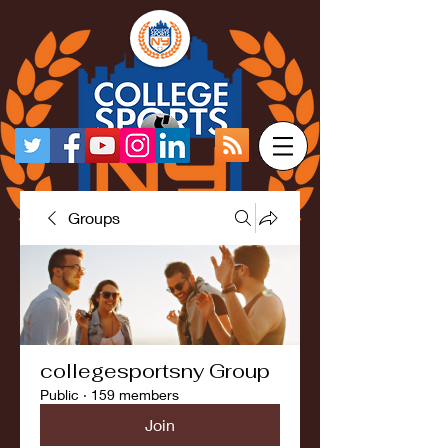
Groups
collegesportsny Group
Public
·
159 members
Join