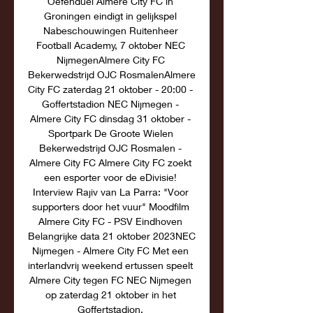
Oefenduel Almere City FC in 
Groningen eindigt in gelijkspel 
Nabeschouwingen Ruitenheer 
Football Academy, 7 oktober NEC 
NijmegenAlmere City FC 
Bekerwedstrijd OJC RosmalenAlmere 
City FC zaterdag 21 oktober - 20:00 - 
Goffertstadion NEC Nijmegen - 
Almere City FC dinsdag 31 oktober - 
Sportpark De Groote Wielen 
Bekerwedstrijd OJC Rosmalen - 
Almere City FC Almere City FC zoekt 
een esporter voor de eDivisie! 
Interview Rajiv van La Parra: "Voor 
supporters door het vuur" Moodfilm 
Almere City FC - PSV Eindhoven 
Belangrijke data 21 oktober 2023NEC 
Nijmegen - Almere City FC Met een 
interlandvrij weekend ertussen speelt 
Almere City tegen FC NEC Nijmegen 
op zaterdag 21 oktober in het 
Goffertstadion. 
