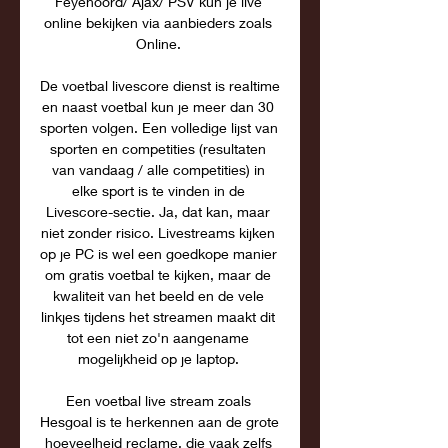
Feyenoord/ Ajax/ PSV kun je live 
online bekijken via aanbieders zoals 
Online. 

De voetbal livescore dienst is realtime 
en naast voetbal kun je meer dan 30 
sporten volgen. Een volledige lijst van 
sporten en competities (resultaten 
van vandaag / alle competities) in 
elke sport is te vinden in de 
Livescore-sectie. Ja, dat kan, maar 
niet zonder risico. Livestreams kijken 
op je PC is wel een goedkope manier 
om gratis voetbal te kijken, maar de 
kwaliteit van het beeld en de vele 
linkjes tijdens het streamen maakt dit 
tot een niet zo'n aangename 
mogelijkheid op je laptop. 

Een voetbal live stream zoals 
Hesgoal is te herkennen aan de grote 
hoeveelheid reclame, die vaak zelfs 