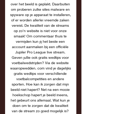
over het beeld is geplakt. Daarbuiten 
om proberen zulke sites malware en 
spyware op je apparaat te installeren, 
of er worden allerlei vreemde zaken 
vereist. De kwaliteit van de streams 
op zo'n website is niet voor onze 
smaak! Om commentaar thuis te 
vermijden kun jij het beste een 
account aanmaken bij een officiële 
Jupiler Pro League live stream. 
Geven jullie ook gratis wedtips voor 
voetbalwedstrijden? Via de website 
waaropwedden. com vind je dagelijks 
gratis wedtips voor verschillende 
voetbalcompetities en andere 
sporten. Hoe kan ik zorgen dat mijn 
beeld niet hapert? Net na een mooie 
hoekschop hapert je beeld ineens, 
het gebeurt ons allemaal. Wat kun je 
doen om te zorgen dat de kwaliteit 
van de stream zo goed mogelijk is? 