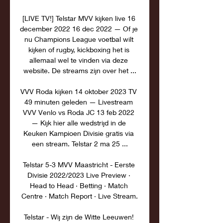
[LIVE TV!] Telstar MVV kijken live 16 
december 2022 16 dec 2022 — Of je 
nu Champions League voetbal wilt 
kijken of rugby, kickboxing het is 
allemaal wel te vinden via deze 
website. De streams zijn over het ...

VVV Roda kijken 14 oktober 2023 TV 
49 minuten geleden — Livestream 
VVV Venlo vs Roda JC 13 feb 2022 
— Kijk hier alle wedstrijd in de 
Keuken Kampioen Divisie gratis via 
een stream. Telstar 2 ma 25 ...

Telstar 5-3 MVV Maastricht - Eerste 
Divisie 2022/2023 Live Preview · 
Head to Head · Betting · Match 
Centre · Match Report · Live Stream.

Telstar - Wij zijn de Witte Leeuwen! 