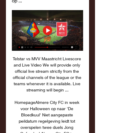
op ...
Telstar vs MVV Maastricht Livescore 
and Live Video We will provide only 
official live stream strictly from the 
official channels of the league or the 
teams whenever it is available. Live 
streaming will begin ...

HomepageAlmere City FC in week 
voor Halloween op naar 'De 
Bloedkuul' Niet aangepaste 
peildatum regelgeving leidt tot 
overspelen twee duels Jong 