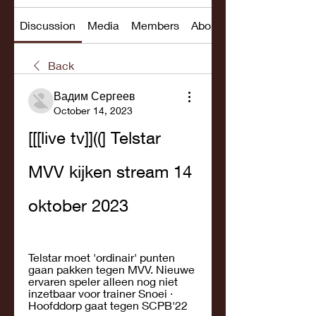
Discussion
Media
Members
About
Back
Вадим Сергеев
October 14, 2023
[[[live tv]]((] Telstar 
MVV kijken stream 14 
oktober 2023
Telstar moet 'ordinair' punten 
gaan pakken tegen MVV. Nieuwe 
ervaren speler alleen nog niet 
inzetbaar voor trainer Snoei · 
Hoofddorp gaat tegen SCPB'22 