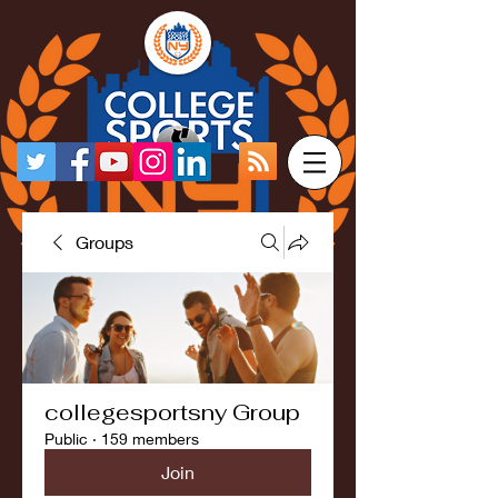
Groups
collegesportsny Group
Public
·
159 members
Join