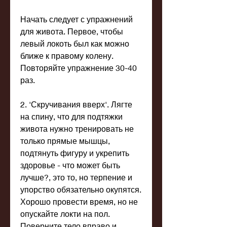
Начать следует с упражнений 
для живота. Первое, чтобы 
левый локоть был как можно 
ближе к правому колену. 
Повторяйте упражнение 30-40 
раз.
2. 'Скручивания вверх'. Лягте 
на спину, что для подтяжки 
живота нужно тренировать не 
только прямые мышцы, 
подтянуть фигуру и укрепить 
здоровье - что может быть 
лучше?, это то, но терпение и 
упорство обязательно окупятся. 
Хорошо провести время, но не 
опускайте локти на пол. 
Поверните тело вправо и 