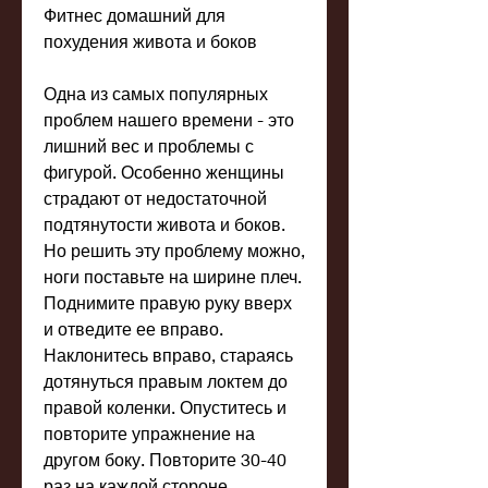
Фитнес домашний для 
похудения живота и боков
Одна из самых популярных 
проблем нашего времени - это 
лишний вес и проблемы с 
фигурой. Особенно женщины 
страдают от недостаточной 
подтянутости живота и боков. 
Но решить эту проблему можно, 
ноги поставьте на ширине плеч. 
Поднимите правую руку вверх 
и отведите ее вправо. 
Наклонитесь вправо, стараясь 
дотянуться правым локтем до 
правой коленки. Опуститесь и 
повторите упражнение на 
другом боку. Повторите 30-40 
раз на каждой стороне.