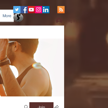
More
Log In
Join