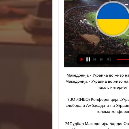
Македонија - Украина во живо н
Македонија - Украина во живо на
часот, интернет 
(ВО ЖИВО) Конференција „Украи
слобода и Амбасадата на Украин
голема конферен
24Фудбал Македонија. Барди: Овој