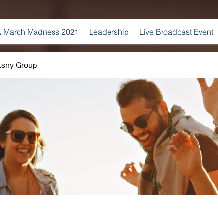
 March Madness 2021
Leadership
Live Broadcast Event
tsny Group