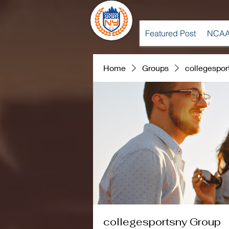
Featured Post
NCAA
Home
Groups
collegespor
collegesportsny Group