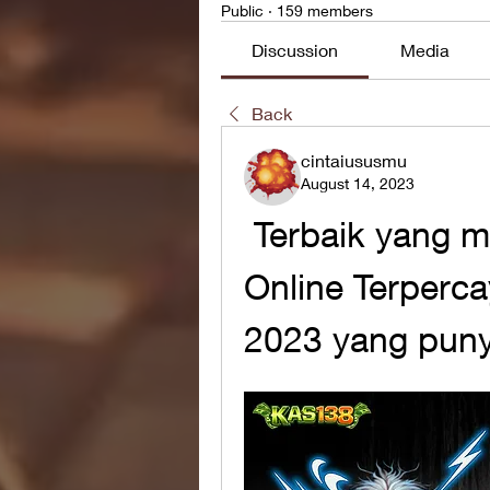
Public
·
159 members
Discussion
Media
Back
cintaiususmu
August 14, 2023
 Terbaik yang melayani Daftar Slot 
Online Terpercay
2023 yang puny