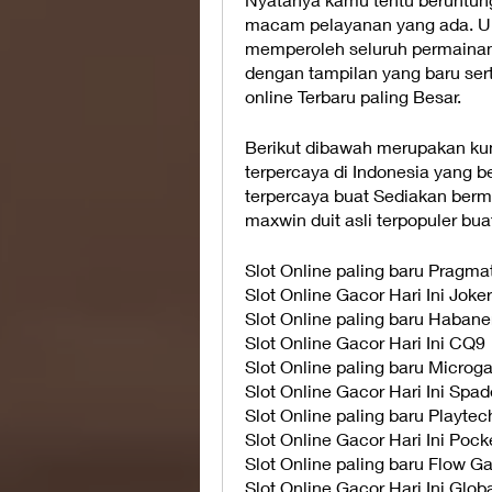
macam pelayanan yang ada. Untu
memperoleh seluruh permainan j
dengan tampilan yang baru serta
online Terbaru paling Besar.
Berikut dibawah merupakan kump
terpercaya di Indonesia yang be
terpercaya buat Sediakan ber
maxwin duit asli terpopuler bu
Slot Online paling baru Pragma
Slot Online Gacor Hari Ini Joke
Slot Online paling baru Habane
Slot Online Gacor Hari Ini CQ9
Slot Online paling baru Microg
Slot Online Gacor Hari Ini Sp
Slot Online paling baru Playtec
Slot Online Gacor Hari Ini Poc
Slot Online paling baru Flow G
Slot Online Gacor Hari Ini Glo