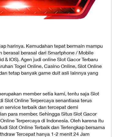
 tiap harinya. Kemudahan tepat bermain mampu 
berasal berasal dari Smartphone / Mobile 
 & IOS). Agen judi online Slot Gacor Terbaru 
uhan Togel Online, Casino Online, Slot Online 
dan tetap banyak game duit asli lainnya yang 
merupakan member setia kami, tentu saja Slot 
i Slot Online Terpercaya senantiasa terus 
 service terbaik dan tercepat demi 
an para member. Sehingga Situs Slot Gacor 
Online Terpercaya di Indonesia. Oleh karena itu 
 Judi Slot Online Terbaik dan Terlengkap bersama 
ithdraw Tercepat hanya 1-2 menit 24 Jam 