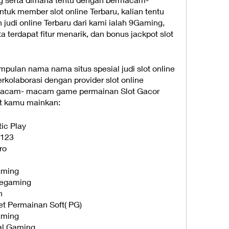
k member slot online Terbaru, kalian tentu 
udi online Terbaru dari kami ialah 9Gaming, 
 terdapat fitur menarik, dan bonus jackpot slot 
ulan nama nama situs spesial judi slot online 
rkolaborasi dengan provider slot online 
macam- macam game permainan Slot Gacor 
at kamu mainkan:
tic Play
r123
ro
aming
adegaming
h
ket Permainan Soft( PG)
aming
bal Gaming