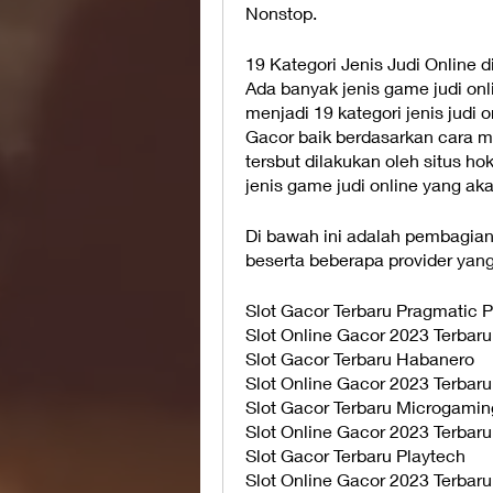
Nonstop.
19 Kategori Jenis Judi Online
Ada banyak jenis game judi onl
menjadi 19 kategori jenis judi 
Gacor baik berdasarkan cara m
tersbut dilakukan oleh situs 
jenis game judi online yang ak
Di bawah ini adalah pembagian 1
beserta beberapa provider yang 
Slot Gacor Terbaru Pragmatic P
Slot Online Gacor 2023 Terbar
Slot Gacor Terbaru Habanero
Slot Online Gacor 2023 Terbar
Slot Gacor Terbaru Microgamin
Slot Online Gacor 2023 Terba
Slot Gacor Terbaru Playtech
Slot Online Gacor 2023 Terbaru