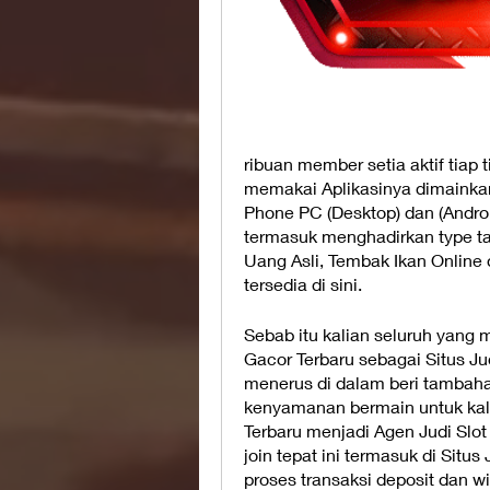
ribuan member setia aktif tiap
memakai Aplikasinya dimainkan 
Phone PC (Desktop) dan (Android
termasuk menghadirkan type tar
Uang Asli, Tembak Ikan Online 
tersedia di sini.
Sebab itu kalian seluruh yang 
Gacor Terbaru sebagai Situs Jud
menerus di dalam beri tambahan
kenyamanan bermain untuk kali
Terbaru menjadi Agen Judi Slot 
join tepat ini termasuk di Situs
proses transaksi deposit dan w