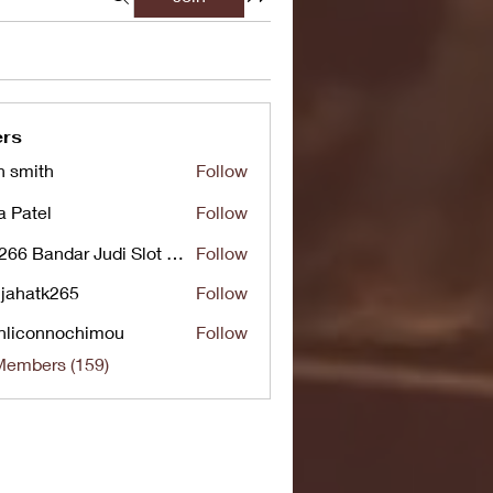
rs
n smith
Follow
a Patel
Follow
UG266 Bandar Judi Slot Online Live RTP Slot Gacor Tertinggi
Follow
jahatk265
Follow
tk265
nliconnochimou
Follow
nnochimou
Members (159)