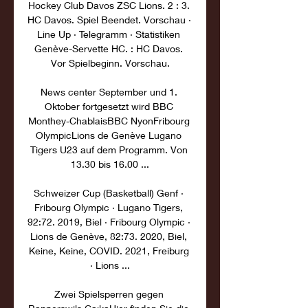
Hockey Club Davos ZSC Lions. 2 : 3. 
HC Davos. Spiel Beendet. Vorschau · 
Line Up · Telegramm · Statistiken 
Genève-Servette HC. : HC Davos. 
Vor Spielbeginn. Vorschau.

News center September und 1. 
Oktober fortgesetzt wird BBC 
Monthey-ChablaisBBC NyonFribourg 
OlympicLions de Genève Lugano 
Tigers U23 auf dem Programm. Von 
13.30 bis 16.00 ...

Schweizer Cup (Basketball) Genf · 
Fribourg Olympic · Lugano Tigers, 
92:72. 2019, Biel · Fribourg Olympic · 
Lions de Genève, 82:73. 2020, Biel, 
Keine, Keine, COVID. 2021, Freiburg 
· Lions ...

Zwei Spielsperren gegen 