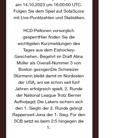
am 14.10.2023 um 16:00:00 UTC. 
Folgen Sie dem Spiel auf SofaScore 
mit Live-Punktzahlen und Statistiken.

HCD-Peltonen vorsorglich 
gesperrtHier finden Sie die 
wichtigsten Kurzmeldungen des 
Tages aus dem Eishockey-
Geschehen. Begehrt im Draft Alina 
Müller als Overall-Nummer 3 von 
Boston gezogenDie Schweizer 
Stürmerin bleibt damit im Nordosten 
der USA, wo sie schon seit fünf 
Jahren erfolgreich spielt. 2. Runde 
der National League Trotz Berner 
Aufholjagd: Die Lakers sichern sich 
den 1. SiegIn der 2. Runde gelingt 
Rapperswil-Jona der 1. Sieg. Für den 
SCB setzt es beim 2:5 hingegen die 
1. 
