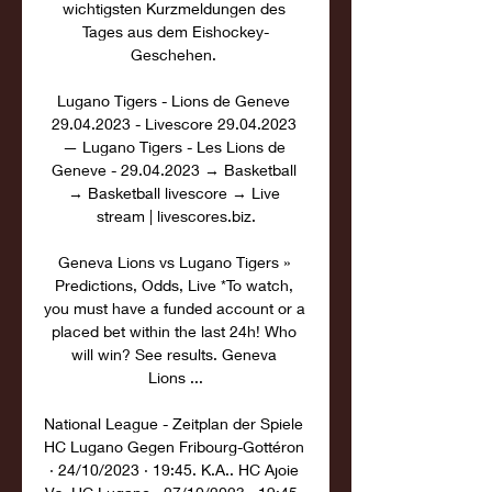
wichtigsten Kurzmeldungen des 
Tages aus dem Eishockey-
Geschehen. 

Lugano Tigers - Lions de Geneve 
29.04.2023 - Livescore 29.04.2023 
— Lugano Tigers - Les Lions de 
Geneve - 29.04.2023 → Basketball 
→ Basketball livescore → Live 
stream | livescores.biz.

Geneva Lions vs Lugano Tigers » 
Predictions, Odds, Live *To watch, 
you must have a funded account or a 
placed bet within the last 24h! Who 
will win? See results. Geneva 
Lions ...

National League - Zeitplan der Spiele 
HC Lugano Gegen Fribourg-Gottéron 
· 24/10/2023 · 19:45. K.A.. HC Ajoie 