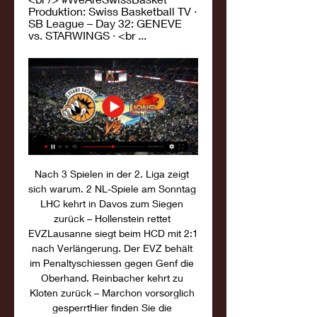
Produktion: Swiss Basketball TV · 
SB League – Day 32: GENEVE 
vs. STARWINGS · <br ...
Nach 3 Spielen in der 2. Liga zeigt 
sich warum. 2 NL-Spiele am Sonntag 
LHC kehrt in Davos zum Siegen 
zurück – Hollenstein rettet 
EVZLausanne siegt beim HCD mit 2:1 
nach Verlängerung. Der EVZ behält 
im Penaltyschiessen gegen Genf die 
Oberhand. Reinbacher kehrt zu 
Kloten zurück – Marchon vorsorglich 
gesperrtHier finden Sie die 