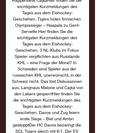
Rapperswils CajkaHier finden Sie die 
wichtigsten Kurzmeldungen des 
Tages aus dem Eishockey-
Geschehen. Tigers holen finnischen 
Olympiasieger – Haapala zu Genf-
Servette Hier finden Sie die 
wichtigsten Kurzmeldungen des 
Tages aus dem Eishockey-
Geschehen. 3 NL-Klubs im Fokus 
Spieler verpflichten aus Russlands 
KHL – eine Frage der Moral? In 
Schweden sind Spieler aus der 
russischen KHL unerwünscht, in der 
Schweiz nicht. Das löst Diskussionen 
aus. Langnaus Malone und Cajka von 
den Lakers gesperrtHier finden Sie 
die wichtigsten Kurzmeldungen des 
Tages aus dem Eishockey-
Geschehen. Davos und Zug feiern 
erste Siege – Biel und Ambri 
gestopptDer HC Davos bezwingt die 
SCL Tigers gleich mit 6:1. Der EV 