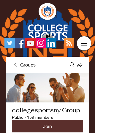
Groups
collegesportsny Group
Public
·
159 members
Join