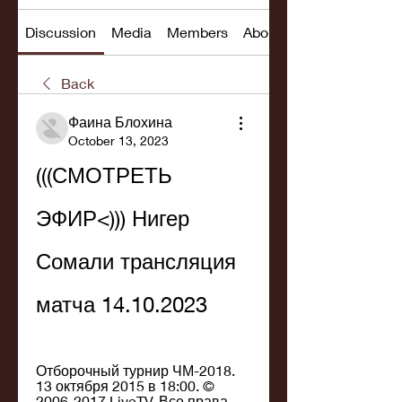
Discussion
Media
Members
About
Back
Фаина Блохина
October 13, 2023
(((СМОТРЕТЬ 
ЭФИР<))) Нигер 
Сомали трансляция 
матча 14.10.2023
Отборочный турнир ЧМ-2018. 
13 октября 2015 в 18:00. © 
2006-2017 LiveTV. Все права 