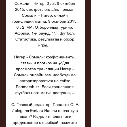
Сомали – Нигер, 0 : 2, 9 октября 
2015: смотреть онлайн, прямая 
Сомали – Нигер, онлайн 
трансляция матча, 9 октября 2015, 
0 : 2, ЧМ. Отборочный турнир. 
Африка. 1-й раунд, "", , футбол. 
Статистика, результаты и обзор 
игры, ...

Нигер - Сомали: коэффициенты, 
ставки и прогноз на ✔️Для 
просмотра трансляции Нигер - 
Сомали онлайн вам необходимо 
авторизироваться на сайте 
Parimatch.kz. Если трансляция 
футбольного матча доступна, ...

С. Главный редактор: Панасюк О. А. 
/ oleg. mr@brl. ru Нашли опечатку в 
тексте? Выделите слово или 
предложение с ошибкой, нажмите 