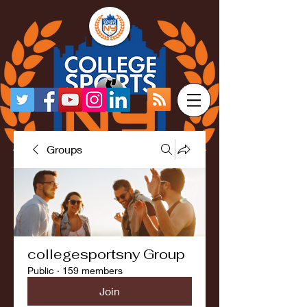
Groups
collegesportsny Group
Public
·
159 members
Join