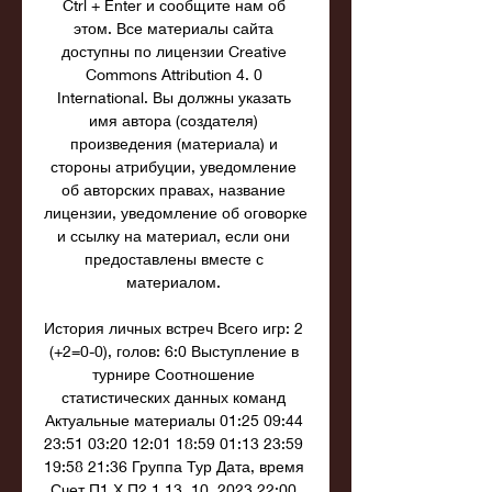
Ctrl + Enter и сообщите нам об 
этом. Все материалы сайта 
доступны по лицензии Creative 
Commons Attribution 4. 0 
International. Вы должны указать 
имя автора (создателя) 
произведения (материала) и 
стороны атрибуции, уведомление 
об авторских правах, название 
лицензии, уведомление об оговорке 
и ссылку на материал, если они 
предоставлены вместе с 
материалом. 

История личных встреч Всего игр: 2 
(+2=0-0), голов: 6:0 Выступление в 
турнире Соотношение 
статистических данных команд 
Актуальные материалы 01:25 09:44 
23:51 03:20 12:01 18:59 01:13 23:59 
19:58 21:36 Группа Тур Дата, время 
Счет П1 Х П2 1 13. 10. 2023 22:00 