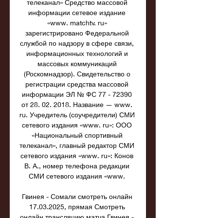
телеканал» Средство массовой 
информации сетевое издание 
«www. matchtv. ru» 
зарегистрировано Федеральной 
службой по надзору в сфере связи, 
информационных технологий и 
массовых коммуникаций 
(Роскомнадзор). Свидетельство о 
регистрации средства массовой 
информации ЭЛ № ФС 77 - 72390 
от 28. 02. 2018. Название — www. 
ru. Учредитель (соучредители) СМИ 
сетевого издания «www. ru»: ООО 
«Национальный спортивный 
телеканал», главный редактор СМИ 
сетевого издания «www. ru»: Конов 
В. А., номер телефона редакции 
СМИ сетевого издания «www. 

Гвинея - Сомали смотреть онлайн 
17.03.2025, прямая Смотреть 
онлайн трансляцию матча Гвинея - 