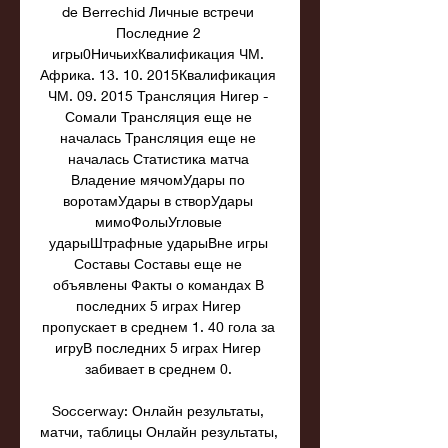
de Berrechid Личные встречи 
Последние 2 
игры0НичьихКвалификация ЧМ. 
Африка. 13. 10. 2015Квалификация 
ЧМ. 09. 2015 Трансляция Нигер - 
Сомали Трансляция еще не 
началась Трансляция еще не 
началась Статистика матча 
Владение мячомУдары по 
воротамУдары в створУдары 
мимоФолыУгловые 
ударыШтрафные ударыВне игры 
Составы Составы еще не 
объявлены Факты о командах В 
последних 5 играх Нигер 
пропускает в среднем 1. 40 гола за 
игруВ последних 5 играх Нигер 
забивает в среднем 0. 

Soccerway: Онлайн результаты, 
матчи, таблицы Онлайн результаты, 