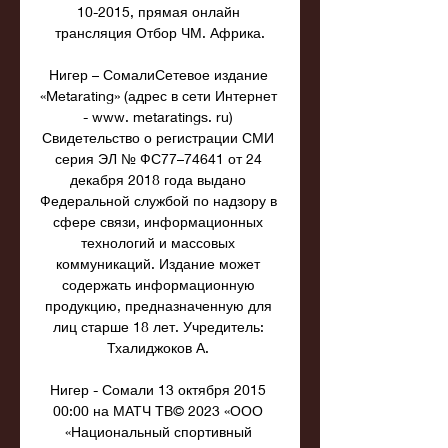
10-2015, прямая онлайн 
трансляция Отбор ЧМ. Африка.

Нигер – СомалиСетевое издание 
«Metarating» (адрес в сети Интернет 
- www. metaratings. ru) 
Свидетельство о регистрации СМИ 
серия ЭЛ № ФС77–74641 от 24 
декабря 2018 года выдано 
Федеральной службой по надзору в 
сфере связи, информационных 
технологий и массовых 
коммуникаций. Издание может 
содержать информационную 
продукцию, предназначенную для 
лиц старше 18 лет. Учредитель: 
Тхалиджоков А. 

Нигер - Сомали 13 октября 2015 
00:00 на МАТЧ ТВ© 2023 «ООО 
«Национальный спортивный 