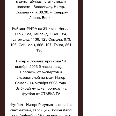
матчи, таблицы, статистика и 
новости - Soccerway. Нигер. 
Сомали · -. -. 08:30. -. Сьерра-
Леоне. Бенин.

Рейтинг ФИФА на 29 июня Нигер, 
1156. 123, Таиланд, 1148. 124, 
Гватемала, 1138. 125 Сомали, 873. 
196, Сейшелы, 862. 197, Тонга, 861. 
198 ...

Нигер - Сомали: прогнозы 14 
октября 2023 5 часов назад — 
Прогнозы от экспертов и 
пользователей на матч Нигер - 
Сомали 14 октября 2023 года. 
Выбирай лучшие прогнозы на 
футбол от СТАВКА TV.

Футбол - Нигер: Результаты онлайн, 
счет матчей, таблицы - Soccerstand. 
com/ruФутбол / Нигер результаты 