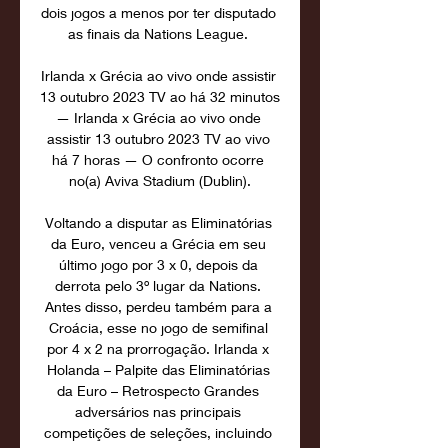
dois jogos a menos por ter disputado 
as finais da Nations League. 

Irlanda x Grécia ao vivo onde assistir 
13 outubro 2023 TV ao há 32 minutos 
— Irlanda x Grécia ao vivo onde 
assistir 13 outubro 2023 TV ao vivo 
há 7 horas — O confronto ocorre 
no(a) Aviva Stadium (Dublin).

Voltando a disputar as Eliminatórias 
da Euro, venceu a Grécia em seu 
último jogo por 3 x 0, depois da 
derrota pelo 3º lugar da Nations. 
Antes disso, perdeu também para a 
Croácia, esse no jogo de semifinal 
por 4 x 2 na prorrogação. Irlanda x 
Holanda – Palpite das Eliminatórias 
da Euro – Retrospecto Grandes 
adversários nas principais 
competições de seleções, incluindo 