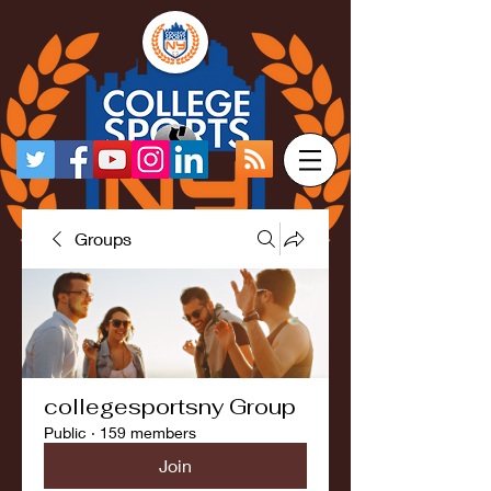
Groups
collegesportsny Group
Public
·
159 members
Join