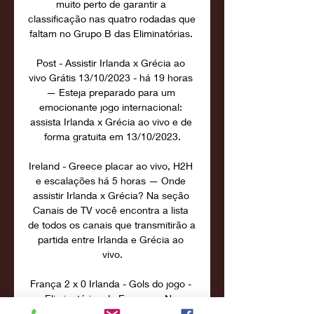
muito perto de garantir a 
classificação nas quatro rodadas que 
faltam no Grupo B das Eliminatórias. 

Post - Assistir Irlanda x Grécia ao 
vivo Grátis 13/10/2023 - há 19 horas 
— Esteja preparado para um 
emocionante jogo internacional: 
assista Irlanda x Grécia ao vivo e de 
forma gratuita em 13/10/2023.

Ireland - Greece placar ao vivo, H2H 
e escalações há 5 horas — Onde 
assistir Irlanda x Grécia? Na seção 
Canais de TV você encontra a lista 
de todos os canais que transmitirão a 
partida entre Irlanda e Grécia ao 
vivo.

França 2 x 0 Irlanda - Gols do jogo - 
Eliminatórias da Eurocopa Na 
França, o clima é de confiança total. 