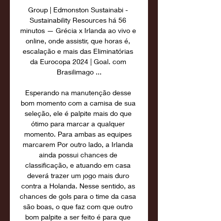
Group | Edmonston Sustainabi - 
Sustainability Resources há 56 
minutos — Grécia x Irlanda ao vivo e 
online, onde assistir, que horas é, 
escalação e mais das Eliminatórias 
da Eurocopa 2024 | Goal. com 
Brasilimago ...

Esperando na manutenção desse 
bom momento com a camisa de sua 
seleção, ele é palpite mais do que 
ótimo para marcar a qualquer 
momento. Para ambas as equipes 
marcarem Por outro lado, a Irlanda 
ainda possui chances de 
classificação, e atuando em casa 
deverá trazer um jogo mais duro 
contra a Holanda. Nesse sentido, as 
chances de gols para o time da casa 
são boas, o que faz com que outro 
bom palpite a ser feito é para que 