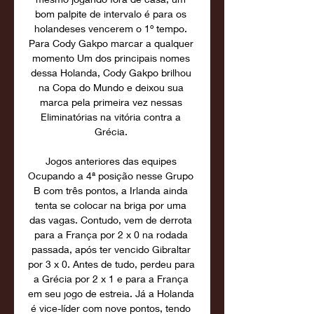
bom palpite de intervalo é para os 
holandeses vencerem o 1º tempo. 
Para Cody Gakpo marcar a qualquer 
momento Um dos principais nomes 
dessa Holanda, Cody Gakpo brilhou 
na Copa do Mundo e deixou sua 
marca pela primeira vez nessas 
Eliminatórias na vitória contra a 
Grécia. 

Jogos anteriores das equipes 
Ocupando a 4ª posição nesse Grupo 
B com três pontos, a Irlanda ainda 
tenta se colocar na briga por uma 
das vagas. Contudo, vem de derrota 
para a França por 2 x 0 na rodada 
passada, após ter vencido Gibraltar 
por 3 x 0. Antes de tudo, perdeu para 
a Grécia por 2 x 1 e para a França 
em seu jogo de estreia. Já a Holanda 
é vice-líder com nove pontos, tendo 