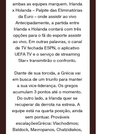
ambas as equipes marquem. Irlanda 
x Holanda – Palpite das Eliminatórias 
da Euro – onde assistir ao vivo 
Antecipadamente, a partida entre 
Irlanda x Holanda contará com três 
opções para o fã do esporte assistir 
ao vivo. Em outras palavras, o canal 
de TV fechada ESPN, o aplicativo 
UEFA TV e o serviço de streaming 
Star+ transmitirão o confronto. 

Diante de sua torcida, a Grécia vai 
em busca de um triunfo para manter 
a sua vice-liderança. Os gregos 
acumulam 3 pontos até o momento. 
Do outro lado, a Irlanda quer se 
recuperar da derrota na estreia. A 
equipe está na quarta posição, ainda 
sem pontuar. Prováveis 
escalaçõesGrécia: Vlachodimos; 
Baldock, Mavropanos, Chatzidiakos, 