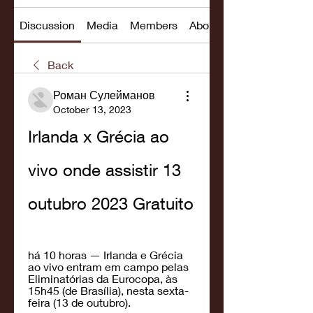
Discussion
Media
Members
About
Back
Роман Сулейманов
October 13, 2023
Irlanda x Grécia ao 
vivo onde assistir 13 
outubro 2023 Gratuito
há 10 horas — Irlanda e Grécia 
ao vivo entram em campo pelas 
Eliminatórias da Eurocopa, às 
15h45 (de Brasília), nesta sexta-
feira (13 de outubro).