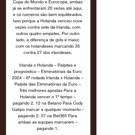
Copa do Mundo e Eurocopa, ambas 
já se enfrentaram 20 vezes até aqui, 
e os números são bem equilibrados. 
Isso porque a Holanda venceu nove 
vezes contra sete da Irlanda, com 
outros quatro empates. Por outro 
lado, a diferença de gols é maior, 
com os holandeses marcando 35 
contra 27 dos irlandeses. 

Irlanda x Holanda – Palpites e 
prognóstico – Eliminatórias da Euro 
2024 – 6ª rodada Irlanda x Holanda – 
Palpite das Eliminatórias da Euro – 
Três melhores apostas Para a 
Holanda vencer o 1º tempo – 
pagando 2. 12 na Betano Para Cody 
Gakpo marcar a qualquer momento – 
pagando 2. 87 na Bet365 Para 
ambas as equipes marcarem – 
pagando 1. 
