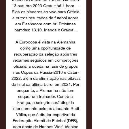
13 outubro 2023 Gratuit há 1 hora — 
Siga os placares ao vivo para Grécia 
e outros resultados de futebol agora 
em Flashscore.com.br! Próximas 
partidas: 13.10. Irlanda x Grécia ...

A Eurocopa é vista na Alemanha 
como uma oportunidade de 
recuperação da seleção após três 
vexames seguidos em competições 
oficiais, a queda na fase de grupos 
nas Copas da Rússia-2018 e Catar-
2022, além da eliminação nas oitavas 
de final da última Euro, em 2021. Por 
enquanto, a Alemanha não tem 
sequer um treinador. Contra a 
França, a seleção será dirigida 
interinamente pelo ex-atacante Rudi 
Völler, que é diretor esportivo da 
Federação Alemã de Futebol (DFB), 
com apoio de Hannes Wolf, técnico 