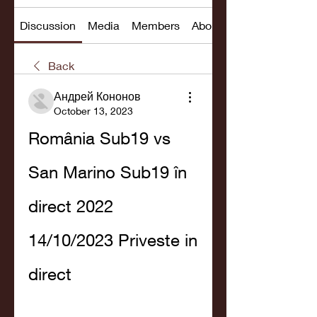
Discussion
Media
Members
About
Back
Андрей Кононов
October 13, 2023
România Sub19 vs 
San Marino Sub19 în 
direct 2022 
14/10/2023 Priveste in 
direct