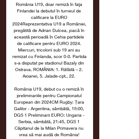
România U19, doar remiză în faţa 
Finlandei la debutul în turneul de 
calificare la EURO 
2024Reprezentativa U19 a României, 
pregătită de Adrian Dulcea, joacă în 
această perioadă în Cehia partidele 
de calificare pentru EURO 2024. 
Miercuri, tricolorii sub 19 ani au 
remizat cu Finlanda, scor 0-0. Partida 
s-a disputat pe stadionul Bazaly din 
Ostrava. ROMÂNIA: 1. Răfăilă – 2. 
Aioanei, 5. Jalade-cpt., 22. 

România U19, debut cu o remiză în 
preliminariile pentru Campionatul 
European din 2024CM Rugby: Țara 
Galilor - Argentina, sâmbătă, 18:00, 
DGS 1 Preliminarii EURO: Ungaria - 
Serbia, sâmbătă, 21:45, DGS 1 
Căpitanul de la Milan Primavera nu 
vrea să mai audă de România! 