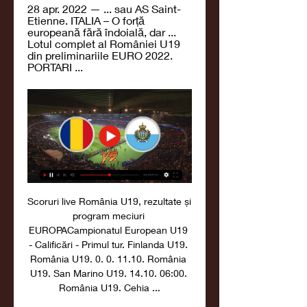
28 apr. 2022 — ... sau AS Saint-
Etienne. ITALIA – O forță 
europeană fără îndoială, dar ... 
Lotul complet al României U19 
din preliminariile EURO 2022. 
PORTARI ...
Scoruri live România U19, rezultate și 
program meciuri 
EUROPACampionatul European U19 
- Calificări - Primul tur. Finlanda U19. 
România U19. 0. 0. 11.10. România 
U19. San Marino U19. 14.10. 06:00. 
România U19. Cehia ...
