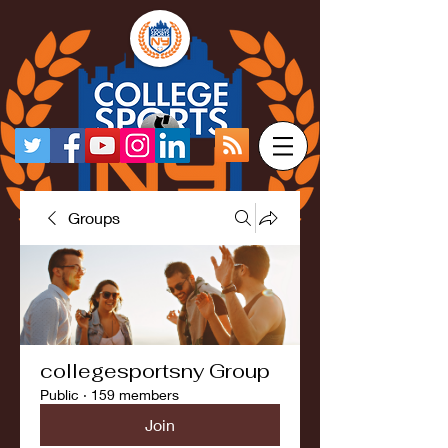
Groups
collegesportsny Group
Public
·
159 members
Join