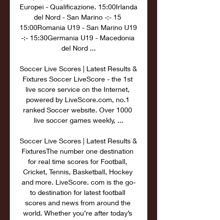
Europei - Qualificazione. 15:00Irlanda 
del Nord - San Marino -:- 15 
15:00Romania U19 - San Marino U19 
-:- 15:30Germania U19 - Macedonia 
del Nord ...

Soccer Live Scores | Latest Results & 
Fixtures Soccer LiveScore - the 1st 
live score service on the Internet, 
powered by LiveScore.com, no.1 
ranked Soccer website. Over 1000 
live soccer games weekly, ...

Soccer Live Scores | Latest Results & 
FixturesThe number one destination 
for real time scores for Football, 
Cricket, Tennis, Basketball, Hockey 
and more. LiveScore. com is the go-
to destination for latest football 
scores and news from around the 
world. Whether you’re after today’s 