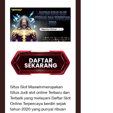
Situs Slot Maxwinmerupakan 
Situs Judi slot online Terbaru dan 
Terbaik yang melayani Daftar Slot 
Online Terpercaya berdiri sejak 
tahun 2020 yang punyai ribuan 