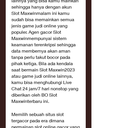
lainnya yang bisa kamu mainkan 
sehingga hanya dengan akun 
Slot Maxwinmalam ini kamu 
sudah bisa memainkan semua 
jenis game judi online yang 
populer. Agen gacor Slot 
Maxwinmempunyai sistem 
keamanan terenkripsi sehingga 
data membernya akan aman 
tanpa perlu takut bocor pada 
pihak ketiga. Bila ada kendala 
saat bermain Slot Maxwin2023 
atau game judi online lainnya, 
kamu bisa menghubungi Live 
Chat 24 jam/7 hari nonstop yang 
diberikan oleh BO Slot 
Maxwinterbaru ini.
Memilih sebuah situs slot 
tergacor pada era dimana 
permainan slot online gacor yang 