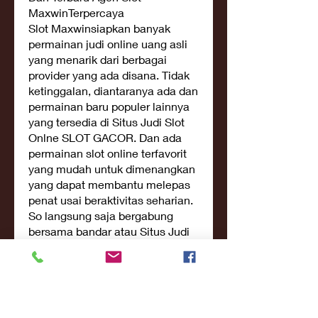
MaxwinTerpercaya
Slot Maxwinsiapkan banyak 
permainan judi online uang asli 
yang menarik dari berbagai 
provider yang ada disana. Tidak 
ketinggalan, diantaranya ada dan 
permainan baru populer lainnya 
yang tersedia di Situs Judi Slot 
Onlne SLOT GACOR. Dan ada 
permainan slot online terfavorit 
yang mudah untuk dimenangkan 
yang dapat membantu melepas 
penat usai beraktivitas seharian. 
So langsung saja bergabung 
bersama bandar atau Situs Judi 
Slot Online Gampang Menang 
Terpercaya Terbaru di Indonesia 
202? Dari sekian banyaknya 
bandar judi online uang asli yang 
ada di Indonesia, di berbagai 