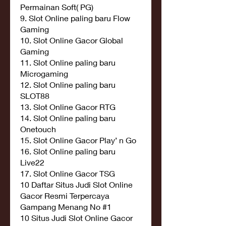
Permainan Soft( PG)
9. Slot Online paling baru Flow 
Gaming
10. Slot Online Gacor Global 
Gaming
11. Slot Online paling baru 
Microgaming
12. Slot Online paling baru 
SLOT88
13. Slot Online Gacor RTG
14. Slot Online paling baru 
Onetouch
15. Slot Online Gacor Play’ n Go
16. Slot Online paling baru 
Live22
17. Slot Online Gacor TSG
10 Daftar Situs Judi Slot Online 
Gacor Resmi Terpercaya 
Gampang Menang No #1
10 Situs Judi Slot Online Gacor 