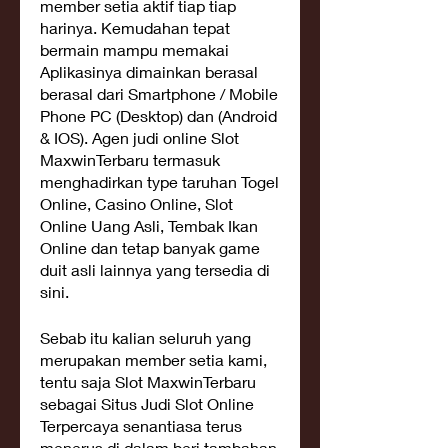
member setia aktif tiap tiap 
harinya. Kemudahan tepat 
bermain mampu memakai 
Aplikasinya dimainkan berasal 
berasal dari Smartphone / Mobile 
Phone PC (Desktop) dan (Android 
& IOS). Agen judi online Slot 
MaxwinTerbaru termasuk 
menghadirkan type taruhan Togel 
Online, Casino Online, Slot 
Online Uang Asli, Tembak Ikan 
Online dan tetap banyak game 
duit asli lainnya yang tersedia di 
sini.
Sebab itu kalian seluruh yang 
merupakan member setia kami, 
tentu saja Slot MaxwinTerbaru 
sebagai Situs Judi Slot Online 
Terpercaya senantiasa terus 
menerus di dalam beri tambahan 