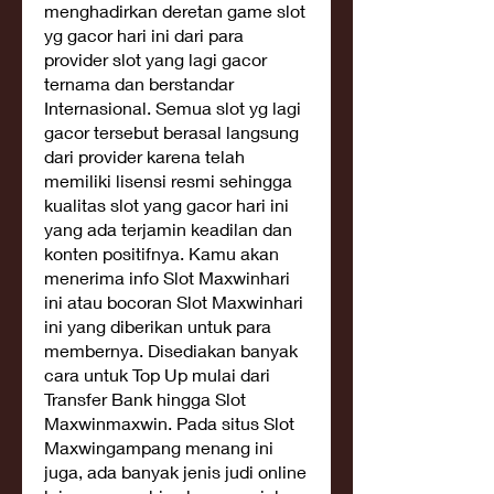
menghadirkan deretan game slot 
yg gacor hari ini dari para 
provider slot yang lagi gacor 
ternama dan berstandar 
Internasional. Semua slot yg lagi 
gacor tersebut berasal langsung 
dari provider karena telah 
memiliki lisensi resmi sehingga 
kualitas slot yang gacor hari ini 
yang ada terjamin keadilan dan 
konten positifnya. Kamu akan 
menerima info Slot Maxwinhari 
ini atau bocoran Slot Maxwinhari 
ini yang diberikan untuk para 
membernya. Disediakan banyak 
cara untuk Top Up mulai dari 
Transfer Bank hingga Slot 
Maxwinmaxwin. Pada situs Slot 
Maxwingampang menang ini 
juga, ada banyak jenis judi online 