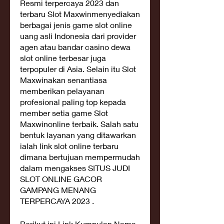
Resmi terpercaya 2023 dan 
terbaru Slot Maxwinmenyediakan 
berbagai jenis game slot online 
uang asli Indonesia dari provider 
agen atau bandar casino dewa 
slot online terbesar juga 
terpopuler di Asia. Selain itu Slot 
Maxwinakan senantiasa 
memberikan pelayanan 
profesional paling top kepada 
member setia game Slot 
Maxwinonline terbaik. Salah satu 
bentuk layanan yang ditawarkan 
ialah link slot online terbaru 
dimana bertujuan mempermudah 
dalam mengakses SITUS JUDI 
SLOT ONLINE GACOR 
GAMPANG MENANG 
TERPERCAYA 2023 .
Berikut ini Link Kumpulan Nama 