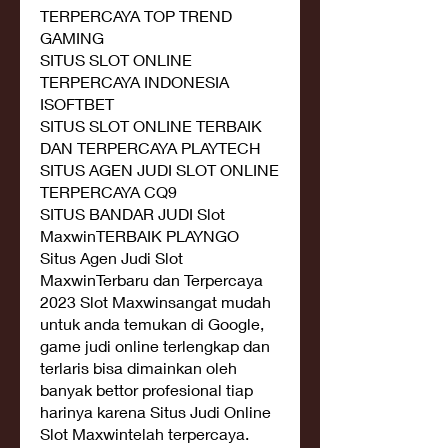
TERPERCAYA TOP TREND 
GAMING
SITUS SLOT ONLINE 
TERPERCAYA INDONESIA 
ISOFTBET
SITUS SLOT ONLINE TERBAIK 
DAN TERPERCAYA PLAYTECH
SITUS AGEN JUDI SLOT ONLINE 
TERPERCAYA CQ9
SITUS BANDAR JUDI Slot 
MaxwinTERBAIK PLAYNGO
Situs Agen Judi Slot 
MaxwinTerbaru dan Terpercaya 
2023 Slot Maxwinsangat mudah 
untuk anda temukan di Google, 
game judi online terlengkap dan 
terlaris bisa dimainkan oleh 
banyak bettor profesional tiap 
harinya karena Situs Judi Online 
Slot Maxwintelah terpercaya. 