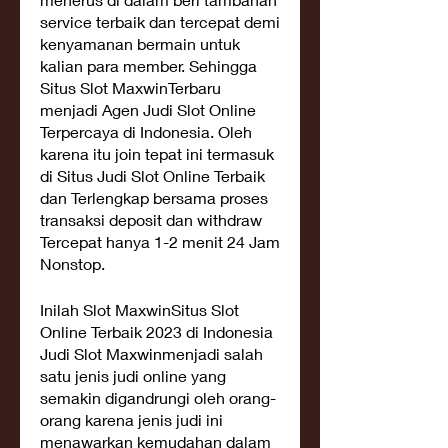
service terbaik dan tercepat demi 
kenyamanan bermain untuk 
kalian para member. Sehingga 
Situs Slot MaxwinTerbaru 
menjadi Agen Judi Slot Online 
Terpercaya di Indonesia. Oleh 
karena itu join tepat ini termasuk 
di Situs Judi Slot Online Terbaik 
dan Terlengkap bersama proses 
transaksi deposit dan withdraw 
Tercepat hanya 1-2 menit 24 Jam 
Nonstop.
Inilah Slot MaxwinSitus Slot 
Online Terbaik 2023 di Indonesia
Judi Slot Maxwinmenjadi salah 
satu jenis judi online yang 
semakin digandrungi oleh orang-
orang karena jenis judi ini 
menawarkan kemudahan dalam 