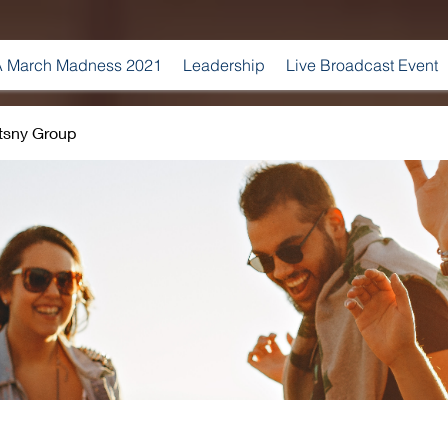
 March Madness 2021
Leadership
Live Broadcast Event
tsny Group