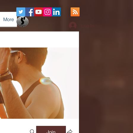
More
Log In
Join