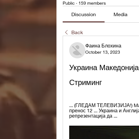
Public
·
159 members
Discussion
Media
Back
Фаина Блохина
October 13, 2023
Украина Македонија
Стриминг
... (ГЛЕДАМ ТЕЛЕВИЗИЈА!) Ma
пренос 12 ... Украина и Англ
репрезентација да ...