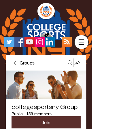
Groups
collegesportsny Group
Public
·
159 members
Join