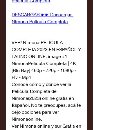
Pelicula Completa
DESCARGAR ☛☛ Descargar 
Nimona Pelicula Completa
VER! Nimona PELICULA 
COMPLETA 2023 EN ESPAÑOL Y 
LATINO ONLINE, image #1
NimonaPelicula 𝐂ompleta | 4K 
[Blu Ray] 460p - 720p - 1080p - 
Flv - Mp4
Conoce cómo y dónde ver la 
𝐏elícula 𝐂ompleta de 
Nimona(2023) online gratis en 
𝐄spañol. No te preocupes, acá te 
dejo opciones para ver 
Nimonaonline.
Ver Nimona online y sur Gratis en 