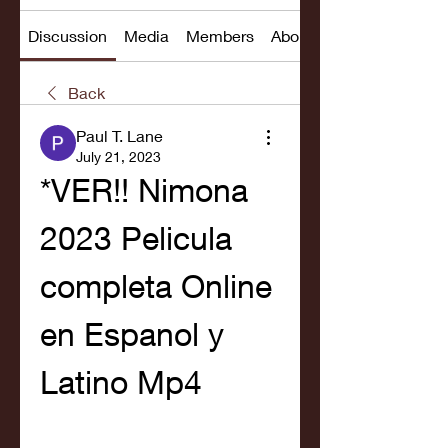
Discussion
Media
Members
About
Back
Paul T. Lane
July 21, 2023
*VER!! Nimona 
2023 Pelicula 
completa Online 
en Espanol y 
Latino Mp4