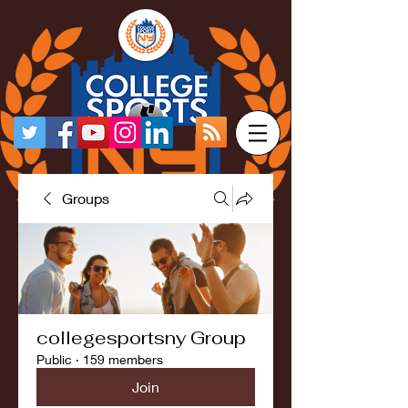
Groups
collegesportsny Group
Public
·
159 members
Join