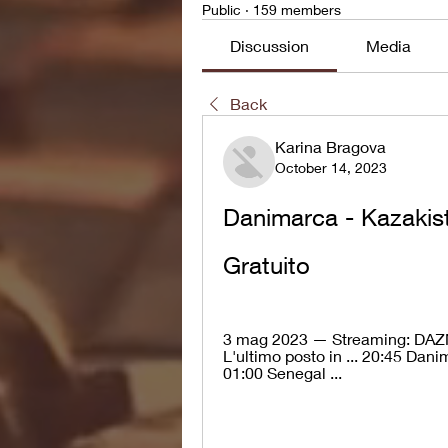
Public
·
159 members
Discussion
Media
Back
Karina Bragova
October 14, 2023
Danimarca - Kazakist
Gratuito
3 mag 2023 — Streaming: DAZN; 
L'ultimo posto in ... 20:45 Da
01:00 Senegal ...