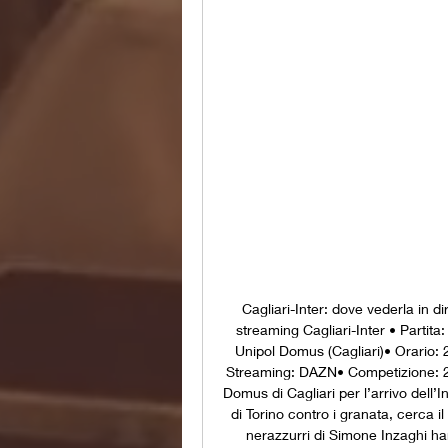
Cagliari-Inter: dove vederla in di
streaming Cagliari-Inter • Partita
Unipol Domus (Cagliari)• Orario: 
Streaming: DAZN• Competizione: 2ª 
Domus di Cagliari per l’arrivo dell’
di Torino contro i granata, cerca il
nerazzurri di Simone Inzaghi han