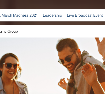
 March Madness 2021
Leadership
Live Broadcast Event
tsny Group