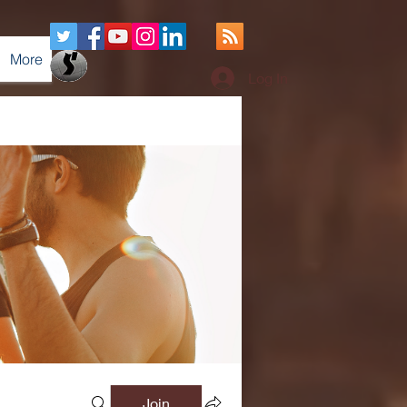
More
Log In
Join