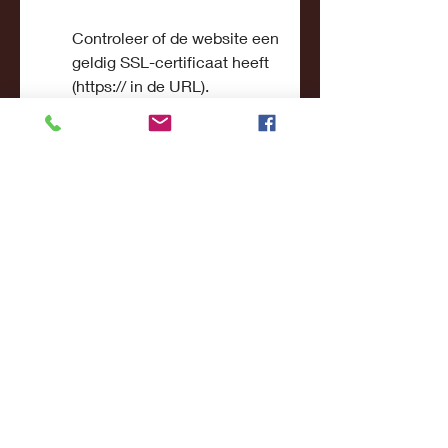
Controleer of de website een 
geldig SSL-certificaat heeft 
(https:// in de URL).
Betrouwbare 
betaalmethoden
Kijk of je kunt betalen met 
bekende methoden zoals 
Visa, Mastercard, Trustly, 
Skrill of crypto.
Transparante voorwaarden
Lees altijd de 
bonusvoorwaarden, 
uitbetalingsregels en 
limieten goed door.
Online recensies