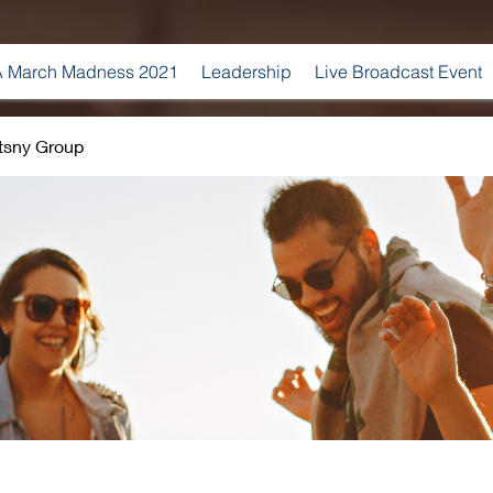
 March Madness 2021
Leadership
Live Broadcast Event
tsny Group