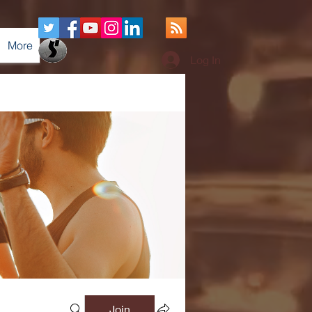
More
Log In
Join