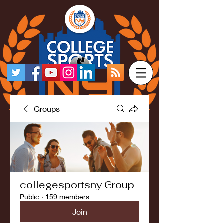
Groups
collegesportsny Group
Public
·
159 members
Join