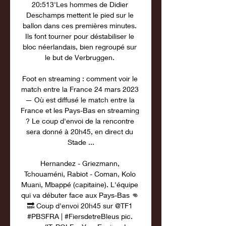
20:513'Les hommes de Didier 
Deschamps mettent le pied sur le 
ballon dans ces premières minutes. 
Ils font tourner pour déstabiliser le 
bloc néerlandais, bien regroupé sur 
le but de Verbruggen. 

Foot en streaming : comment voir le 
match entre la France 24 mars 2023 
— Où est diffusé le match entre la 
France et les Pays-Bas en streaming 
? Le coup d'envoi de la rencontre 
sera donné à 20h45, en direct du 
Stade ...

Hernandez - Griezmann, 
Tchouaméni, Rabiot - Coman, Kolo 
Muani, Mbappé (capitaine). L'équipe 
qui va débuter face aux Pays-Bas 👊 
🔜 Coup d'envoi 20h45 sur @TF1 
#PBSFRA | #FiersdetreBleus pic. 