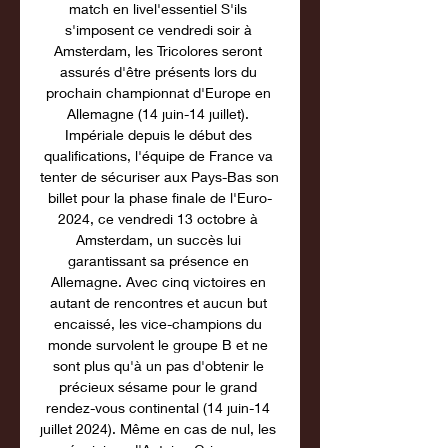
match en livel'essentiel S'ils 
s'imposent ce vendredi soir à 
Amsterdam, les Tricolores seront 
assurés d'être présents lors du 
prochain championnat d'Europe en 
Allemagne (14 juin-14 juillet). 
Impériale depuis le début des 
qualifications, l'équipe de France va 
tenter de sécuriser aux Pays-Bas son 
billet pour la phase finale de l'Euro-
2024, ce vendredi 13 octobre à 
Amsterdam, un succès lui 
garantissant sa présence en 
Allemagne. Avec cinq victoires en 
autant de rencontres et aucun but 
encaissé, les vice-champions du 
monde survolent le groupe B et ne 
sont plus qu'à un pas d'obtenir le 
précieux sésame pour le grand 
rendez-vous continental (14 juin-14 
juillet 2024). Même en cas de nul, les 