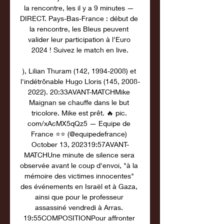
la rencontre, les il y a 9 minutes — 
DIRECT. Pays-Bas-France : début de 
la rencontre, les Bleus peuvent 
valider leur participation à l'Euro 
2024 ! Suivez le match en live.

), Lilian Thuram (142, 1994-2008) et 
l'indétrônable Hugo Lloris (145, 2008-
2022). 20:33AVANT-MATCHMike 
Maignan se chauffe dans le but 
tricolore. Mike est prêt. 🔥 pic. 
com/xAcMX5qQz5 — Equipe de 
France ⭐⭐ (@equipedefrance) 
October 13, 202319:57AVANT-
MATCHUne minute de silence sera 
observée avant le coup d'envoi, "à la 
mémoire des victimes innocentes" 
des événements en Israël et à Gaza, 
ainsi que pour le professeur 
assassiné vendredi à Arras. 
19:55COMPOSITIONPour affronter 