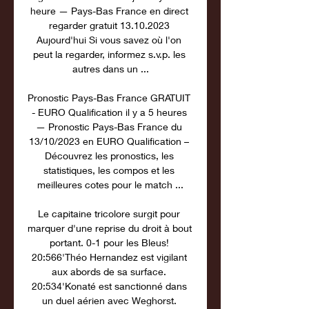
heure — Pays-Bas France en direct 
regarder gratuit 13.10.2023 
Aujourd'hui Si vous savez où l'on 
peut la regarder, informez s.v.p. les 
autres dans un ...

Pronostic Pays-Bas France GRATUIT 
- EURO Qualification il y a 5 heures 
— Pronostic Pays-Bas France du 
13/10/2023 en EURO Qualification – 
Découvrez les pronostics, les 
statistiques, les compos et les 
meilleures cotes pour le match ...

Le capitaine tricolore surgit pour 
marquer d'une reprise du droit à bout 
portant. 0-1 pour les Bleus! 
20:566'Théo Hernandez est vigilant 
aux abords de sa surface. 
20:534'Konaté est sanctionné dans 
un duel aérien avec Weghorst. 