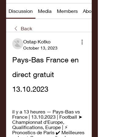
Discussion
Media
Members
About
Back
Ostap Kotko
October 13, 2023
Pays-Bas France en 
direct gratuit 
13.10.2023
il y a 13 heures — Pays-Bas vs 
France | 13.10.2023 | Football ➤ 
Championnat d'Europe, 
Qualifications, Europe | ⚡ 
Pronostics de Paris ✔️ Meilleures 