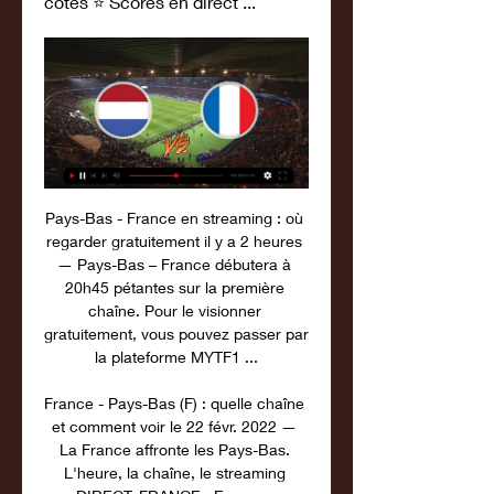
cotes ⭐ Scores en direct ...
Pays-Bas - France en streaming : où 
regarder gratuitement il y a 2 heures 
— Pays-Bas – France débutera à 
20h45 pétantes sur la première 
chaîne. Pour le visionner 
gratuitement, vous pouvez passer par 
la plateforme MYTF1 ...

France - Pays-Bas (F) : quelle chaîne 
et comment voir le 22 févr. 2022 — 
La France affronte les Pays-Bas. 
L'heure, la chaîne, le streaming 