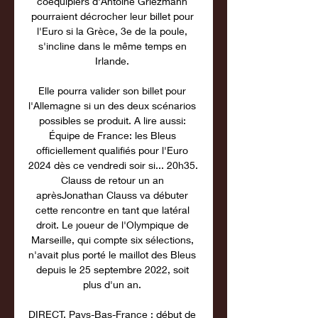
coéquipiers d'Antoine Griezmann 
pourraient décrocher leur billet pour 
l'Euro si la Grèce, 3e de la poule, 
s'incline dans le même temps en 
Irlande. 

Elle pourra valider son billet pour 
l'Allemagne si un des deux scénarios 
possibles se produit. A lire aussi: 
Équipe de France: les Bleus 
officiellement qualifiés pour l'Euro 
2024 dès ce vendredi soir si... 20h35. 
Clauss de retour un an 
aprèsJonathan Clauss va débuter 
cette rencontre en tant que latéral 
droit. Le joueur de l'Olympique de 
Marseille, qui compte six sélections, 
n'avait plus porté le maillot des Bleus 
depuis le 25 septembre 2022, soit 
plus d'un an. 

DIRECT. Pays-Bas-France : début de 