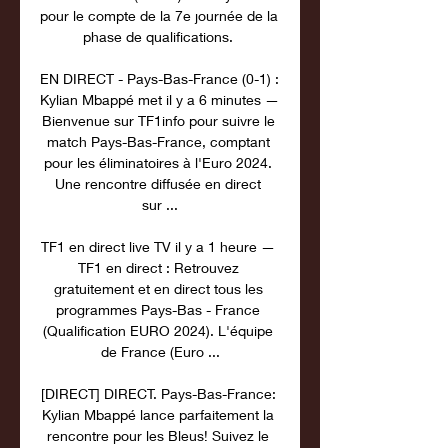
pour le compte de la 7e journée de la 
phase de qualifications. 

EN DIRECT - Pays-Bas-France (0-1) : 
Kylian Mbappé met il y a 6 minutes — 
Bienvenue sur TF1info pour suivre le 
match Pays-Bas-France, comptant 
pour les éliminatoires à l'Euro 2024. 
Une rencontre diffusée en direct 
sur ...

TF1 en direct live TV il y a 1 heure — 
TF1 en direct : Retrouvez 
gratuitement et en direct tous les 
programmes Pays-Bas - France 
(Qualification EURO 2024). L'équipe 
de France (Euro ...

[DIRECT] DIRECT. Pays-Bas-France: 
Kylian Mbappé lance parfaitement la 
rencontre pour les Bleus! Suivez le 