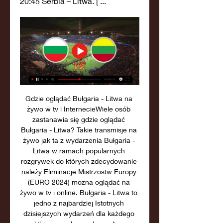
20:45 Serbia – Litwa. [ ...
Gdzie oglądać Bułgaria - Litwa na 
żywo w tv i InternecieWiele osób 
zastanawia się gdzie oglądać 
Bułgaria - Litwa? Takie transmisje na 
żywo jak ta z wydarzenia Bułgaria - 
Litwa w ramach popularnych 
rozgrywek do których zdecydowanie 
należy Eliminacje Mistrzostw Europy 
(EURO 2024) mozna oglądać na 
żywo w tv i online. Bułgaria - Litwa to 
jedno z najbardziej Istotnych 
dzisiejszych wydarzeń dla każdego 