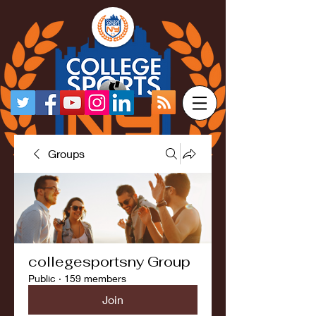
Groups
collegesportsny Group
Public
·
159 members
Join