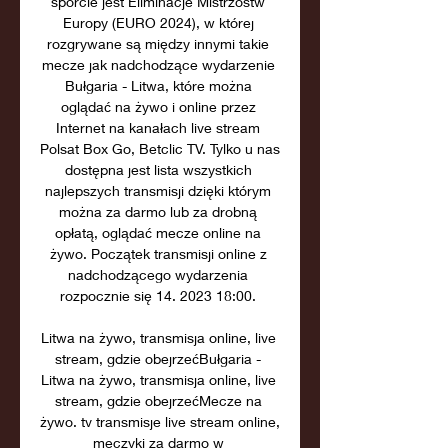
sporcie jest Eliminacje Mistrzostw 
Europy (EURO 2024), w której 
rozgrywane są między innymi takie 
mecze jak nadchodzące wydarzenie 
Bułgaria - Litwa, które można 
oglądać na żywo i online przez 
Internet na kanałach live stream 
Polsat Box Go, Betclic TV. Tylko u nas 
dostępna jest lista wszystkich 
najlepszych transmisji dzięki którym 
można za darmo lub za drobną 
opłatą, oglądać mecze online na 
żywo. Początek transmisji online z 
nadchodzącego wydarzenia 
rozpocznie się 14. 2023 18:00. 

Litwa na żywo, transmisja online, live 
stream, gdzie obejrzeć﻿Bułgaria - 
Litwa na żywo, transmisja online, live 
stream, gdzie obejrzećMecze na 
żywo. tv transmisje live stream online, 
meczyki za darmo w 