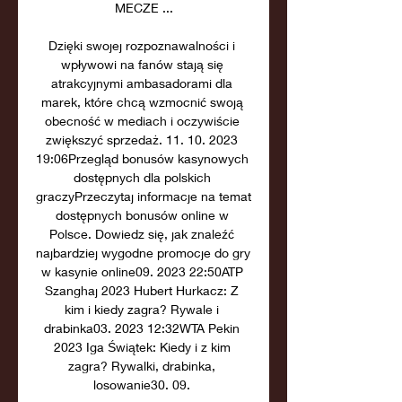
MECZE ...

Dzięki swojej rozpoznawalności i 
wpływowi na fanów stają się 
atrakcyjnymi ambasadorami dla 
marek, które chcą wzmocnić swoją 
obecność w mediach i oczywiście 
zwiększyć sprzedaż. 11. 10. 2023 
19:06Przegląd bonusów kasynowych 
dostępnych dla polskich 
graczyPrzeczytaj informacje na temat 
dostępnych bonusów online w 
Polsce. Dowiedz się, jak znaleźć 
najbardziej wygodne promocje do gry 
w kasynie online09. 2023 22:50ATP 
Szanghaj 2023 Hubert Hurkacz: Z 
kim i kiedy zagra? Rywale i 
drabinka03. 2023 12:32WTA Pekin 
2023 Iga Świątek: Kiedy i z kim 
zagra? Rywalki, drabinka, 
losowanie30. 09. 
