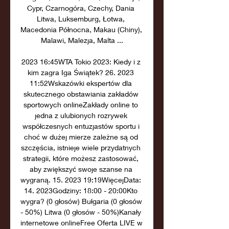
Cypr, Czarnogóra, Czechy, Dania 
Litwa, Luksemburg, Łotwa, 
Macedonia Północna, Makau (Chiny), 
Malawi, Malezja, Malta ...

2023 16:45WTA Tokio 2023: Kiedy i z 
kim zagra Iga Świątek? 26. 2023 
11:52Wskazówki ekspertów dla 
skutecznego obstawiania zakładów 
sportowych onlineZakłady online to 
jedna z ulubionych rozrywek 
współczesnych entuzjastów sportu i 
choć w dużej mierze zależne są od 
szczęścia, istnieje wiele przydatnych 
strategii, które możesz zastosować, 
aby zwiększyć swoje szanse na 
wygraną. 15. 2023 19:19WięcejData: 
14. 2023Godziny: 18:00 - 20:00Kto 
wygra? (0 głosów) Bułgaria (0 głosów 
- 50%) Litwa (0 głosów - 50%)Kanały 
internetowe onlineFree Oferta LIVE w 