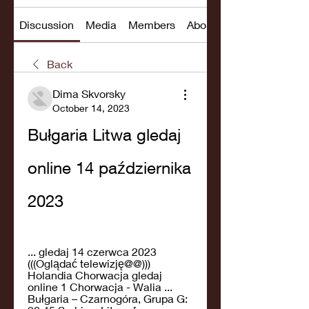
Discussion
Media
Members
About
Back
Dima Skvorsky
October 14, 2023
Bułgaria Litwa gledaj 
online 14 października 
2023
... gledaj 14 czerwca 2023 
(((Oglądać telewizję@@))) 
Holandia Chorwacja gledaj 
online 1 Chorwacja - Walia ... 
Bułgaria – Czarnogóra, Grupa G: 