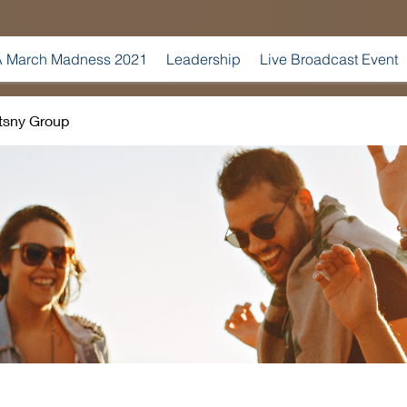
 March Madness 2021
Leadership
Live Broadcast Event
tsny Group