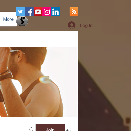
More
Log In
Join