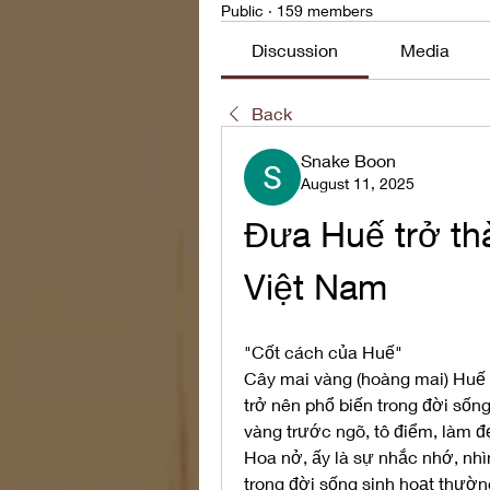
Public
·
159 members
Discussion
Media
Back
Snake Boon
August 11, 2025
Đưa Huế trở th
Việt Nam
"Cốt cách của Huế"
Cây mai vàng (hoàng mai) Huế l
trở nên phổ biến trong đời sống
vàng trước ngõ, tô điểm, làm đ
Hoa nở, ấy là sự nhắc nhớ, nhì
trong đời sống sinh hoạt thườn