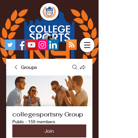
Groups
collegesportsny Group
Public
·
159 members
Join