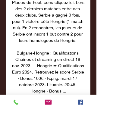
Places-de-Foot. com: cliquez ici. Lors 
des 2 derniers matches entre ces 
deux clubs, Serbie a gagné 0 fois, 
pour 1 victoire côté Hongrie (1 match 
nul). En 2 rencontres, les joueurs de 
Serbie ont inscrit 1 but contre 2 pour 
leurs homologues de Hongrie. 

Bulgarie-Hongrie : Qualifications 
Chaînes et streaming en direct 16 
nov. 2023 — Hongrie ➡ Qualifications 
Euro 2024. Retrouvez le score Serbie 
· Bonus 100€ · tv.png. mardi 17 
octobre 2023. Lituanie. 20:45. 
Hongrie · Bonus ...

Sur son parcours, la sélection 
hongroise avait notamment dominé 
l’Allemagne et l’Angleterre. Sur cette 
dynamique, la Hongrie a enchaîné 
lors des éliminatoires pour l’Euro 