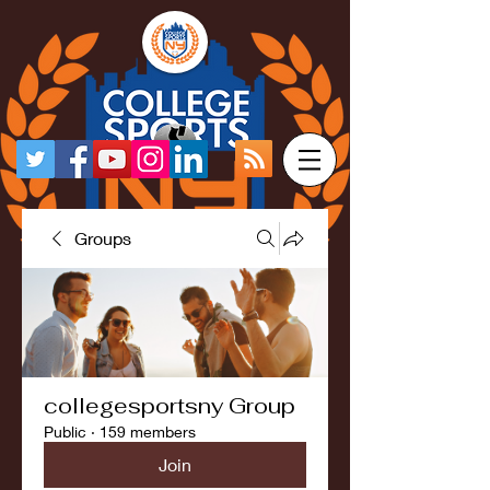
Groups
collegesportsny Group
Public
·
159 members
Join